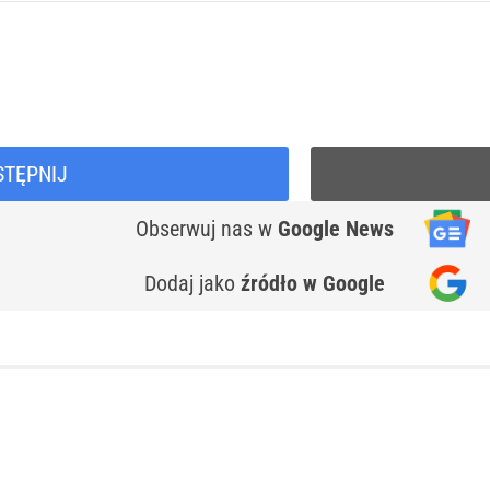
STĘPNIJ
Obserwuj nas
w
Google News
Dodaj jako
źródło w Google