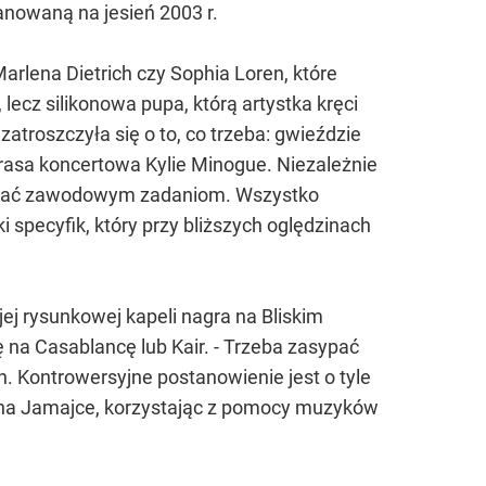
anowaną na jesień 2003 r.
Marlena Dietrich czy Sophia Loren, które
 lecz silikonowa pupa, którą artystka kręci
zatroszczyła się o to, co trzeba: gwieździe
trasa koncertowa Kylie Minogue. Niezależnie
prostać zawodowym zadaniom. Wszystko
 specyfik, który przy bliższych oględzinach
ej rysunkowej kapeli nagra na Bliskim
 na Casablancę lub Kair. - Trzeba zasypać
. Kontrowersyjne postanowienie jest o tyle
ał na Jamajce, korzystając z pomocy muzyków