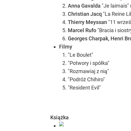
Anna Gavalda
"Je laimais"
Christian Jacq
"La Reine Lib
Thierry Meyssan
"11 wrześ
Marcel Rufo
"Bracia i siostr
Georges Charpak, Henri Br
Filmy
"Le Boulet"
"Potwory i spółka"
"Rozmawiaj z nią"
"Podróż Chihiro"
"Resident Evil"
Książka