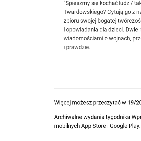
"Spieszmy się kochać ludzi/ ta
Twardowskiego? Cytują go z nam
zbioru swojej bogatej twórczo
i opowiadania dla dzieci. Dwie
wiadomościami o wojnach, prze
i prawdzie.
Więcej możesz przeczytać w
19/2
Archiwalne wydania tygodnika Wpr
mobilnych
App Store
i
Google Play
.