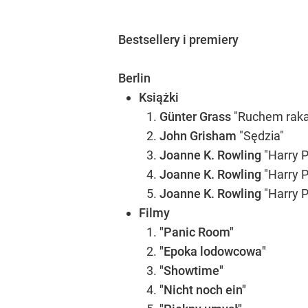
Bestsellery i premiery
Berlin
Książki
Günter Grass
"Ruchem raka
John Grisham
"Sędzia"
Joanne K. Rowling
"Harry 
Joanne K. Rowling
"Harry P
Joanne K. Rowling
"Harry 
Filmy
"Panic Room"
"Epoka lodowcowa"
"Showtime"
"Nicht noch ein"