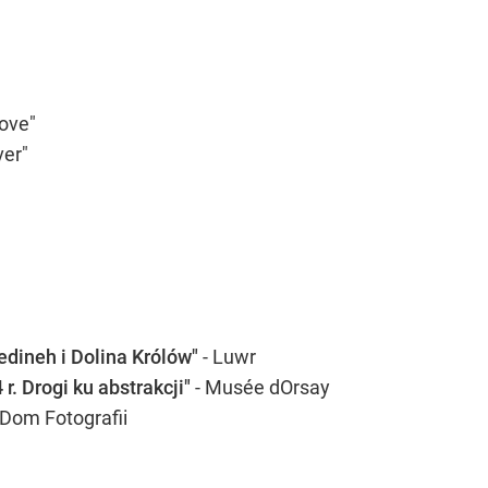
ove"
er"
edineh i Dolina Królów"
- Luwr
. Drogi ku abstrakcji"
- Musée dOrsay
 Dom Fotografii