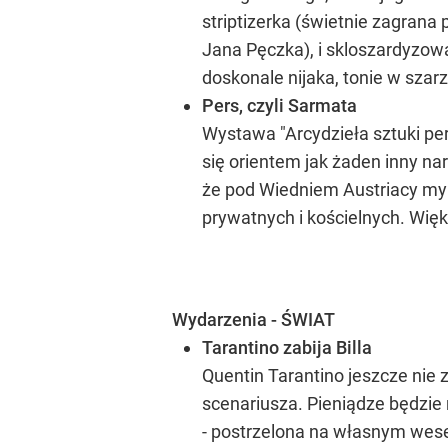
striptizerka (świetnie zagran
Jana Pęczka), i skloszardyzow
doskonale nijaka, tonie w szarzy
Pers, czyli Sarmata
Wystawa "Arcydzieła sztuki p
się orientem jak żaden inny na
że pod Wiedniem Austriacy myl
prywatnych i kościelnych. Wię
Wydarzenia - ŚWIAT
Tarantino zabija Billa
Quentin Tarantino jeszcze nie 
scenariusza. Pieniądze będzie 
- postrzelona na własnym wesel