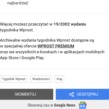
najbardziej!
Więcej możesz przeczytać w
19/2002 wydaniu
tygodnika Wprost
.
Archiwalne wydania tygodnika Wprost dostępne są
w specjalnej ofercie
WPROST PREMIUM
oraz we wszystkich e-kioskach i w aplikacjach mobilnych
App Store
i
Google Play
.
Tygodnik Wprost
Wiadomości
Kraj
SKOMENTUJ
UDOSTĘPNIJ
Obserwuj nas
w
Google News