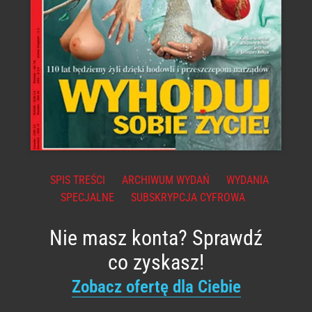
SPIS TREŚCI
ARCHIWUM WYDAŃ
WYDANIA
SPECJALNE
SUBSKRYPCJA CYFROWA
Nie masz konta? Sprawdź
co zyskasz!
Zobacz ofertę dla Ciebie