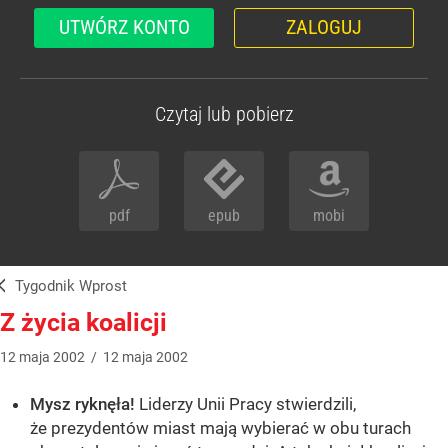
UTWÓRZ KONTO
ZALOGUJ
Czytaj lub pobierz
pdf
epub
mobi
Tygodnik Wprost
Z życia koalicji
12
maja
2002
/
12
maja
2002
Mysz ryknęła!
Liderzy Unii Pracy stwierdzili,
że prezydentów miast mają wybierać w obu turach