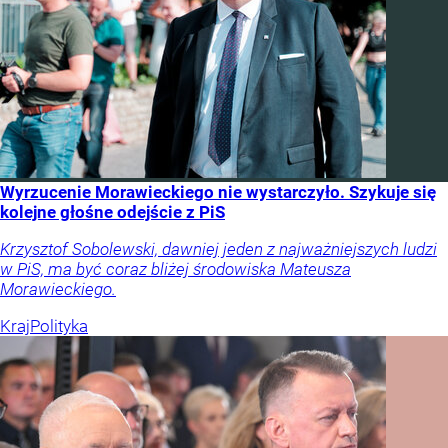
Wyrzucenie Morawieckiego nie wystarczyło. Szykuje się
kolejne głośne odejście z PiS
Krzysztof Sobolewski, dawniej jeden z najważniejszych ludzi
w PiS, ma być coraz bliżej środowiska Mateusza
Morawieckiego.
Kraj
Polityka