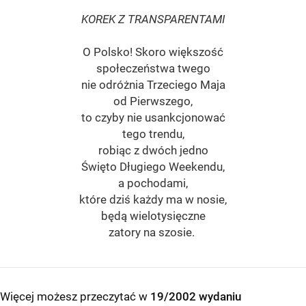
KOREK Z TRANSPARENTAMI
O Polsko! Skoro większość
społeczeństwa twego
nie odróżnia Trzeciego Maja
od Pierwszego,
to czyby nie usankcjonować
tego trendu,
robiąc z dwóch jedno
Święto Długiego Weekendu,
a pochodami,
które dziś każdy ma w nosie,
będą wielotysięczne
zatory na szosie.
Więcej możesz przeczytać w
19/2002 wydaniu