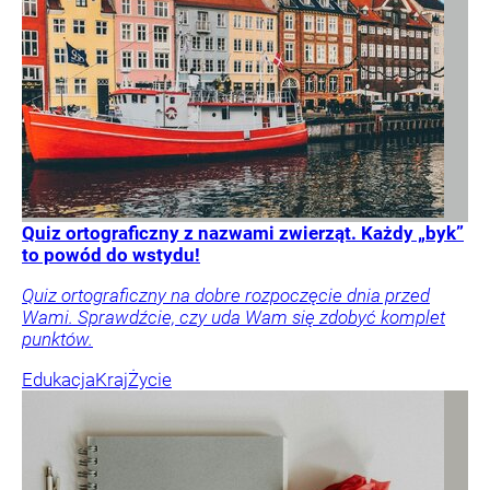
Quiz ortograficzny z nazwami zwierząt. Każdy „byk”
to powód do wstydu!
Quiz ortograficzny na dobre rozpoczęcie dnia przed
Wami. Sprawdźcie, czy uda Wam się zdobyć komplet
punktów.
Edukacja
Kraj
Życie