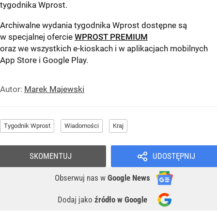
tygodnika Wprost
.
Archiwalne wydania tygodnika Wprost dostępne są
w specjalnej ofercie
WPROST PREMIUM
oraz we wszystkich e-kioskach i w aplikacjach mobilnych
App Store
i
Google Play
.
Autor:
Marek Majewski
Tygodnik Wprost
Wiadomości
Kraj
SKOMENTUJ
UDOSTĘPNIJ
Obserwuj nas
w
Google News
Dodaj jako
źródło w Google