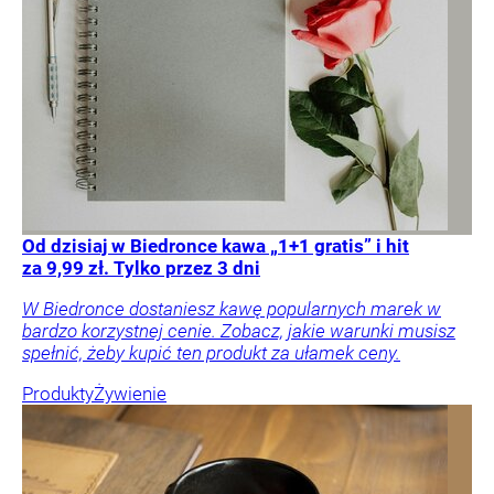
Od dzisiaj w Biedronce kawa „1+1 gratis” i hit
za 9,99 zł. Tylko przez 3 dni
W Biedronce dostaniesz kawę popularnych marek w
bardzo korzystnej cenie. Zobacz, jakie warunki musisz
spełnić, żeby kupić ten produkt za ułamek ceny.
Produkty
Żywienie