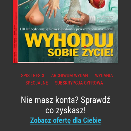
SPIS TREŚCI
ARCHIWUM WYDAŃ
WYDANIA
SPECJALNE
SUBSKRYPCJA CYFROWA
Nie masz konta? Sprawdź
co zyskasz!
Zobacz ofertę dla Ciebie