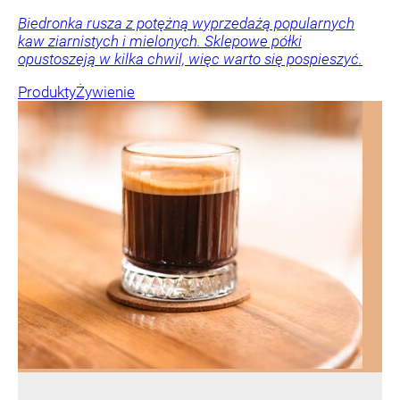
Biedronka rusza z potężną wyprzedażą popularnych
kaw ziarnistych i mielonych. Sklepowe półki
opustoszeją w kilka chwil, więc warto się pospieszyć.
Produkty
Żywienie