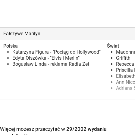
Fałszywe Marilyn
Polska
Świat
Katarzyna Figura - "Pociąg do Hollywood"
Madonn
Edyta Olszówka - "Elvis i Merlin"
Griffith
Bogusław Linda - reklama Radia Zet
Rebecca
Priscilla
Elisabet
Ann Nico
Adriana 
Więcej możesz przeczytać w
29/2002 wydaniu