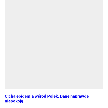
Cicha epidemia wśród Polek. Dane naprawdę
niepokoją