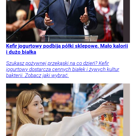
Kefir jogurtowy podbija półki sklepowe. Mało kalorii
i dużo białka
Szukasz pożywnej przekąski na co dzień? Kefir
jogurtowy dostarcza cennych białek i żywych kultur
bakterii. Zobacz jaki wybrać.