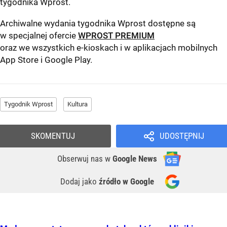
tygodnika Wprost
.
Archiwalne wydania tygodnika Wprost dostępne są
w specjalnej ofercie
WPROST PREMIUM
oraz we wszystkich e-kioskach i w aplikacjach mobilnych
App Store
i
Google Play
.
Tygodnik Wprost
Kultura
SKOMENTUJ
UDOSTĘPNIJ
Obserwuj nas
w
Google News
Dodaj jako
źródło w Google