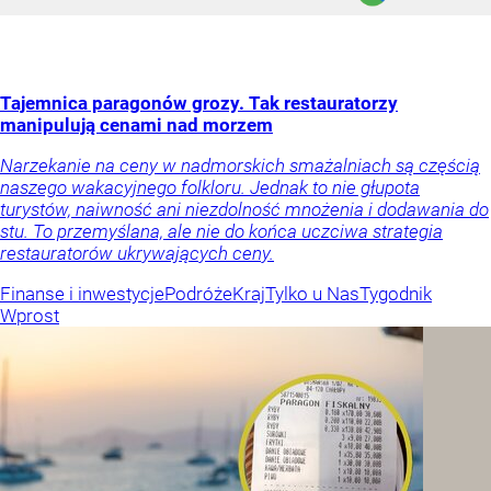
Tajemnica paragonów grozy. Tak restauratorzy
manipulują cenami nad morzem
Narzekanie na ceny w nadmorskich smażalniach są częścią
naszego wakacyjnego folkloru. Jednak to nie głupota
turystów, naiwność ani niezdolność mnożenia i dodawania do
stu. To przemyślana, ale nie do końca uczciwa strategia
restauratorów ukrywających ceny.
Finanse i inwestycje
Podróże
Kraj
Tylko u Nas
Tygodnik
Wprost