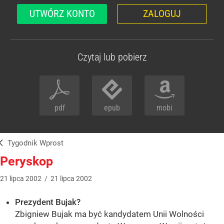
UTWÓRZ KONTO
ZALOGUJ
Czytaj lub pobierz
pdf
epub
mobi
Tygodnik Wprost
Peryskop
21
lipca
2002
/
21
lipca
2002
Prezydent Bujak?
Zbigniew Bujak ma być kandydatem Unii Wolności