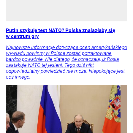
Putin szykuje test NATO? Polska znalazłaby się
w centrum gry
Najnowsze informacje dotyczące ocen amerykańskiego
wywiadu powinny w Polsce zostać potraktowane
bardzo poważnie. Nie dlatego, że oznaczają, iż Rosja
zaatakuje NATO tej jesieni. Tego dziś nikt
odpowiedzialny powiedzieć nie może. Niepokojące jest
coś innego.