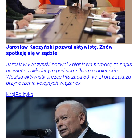
Jarosław Kaczyński pozwał aktywistę. Znów
spotkają się w sądzie
Jarosław Kaczyński pozwał Zbigniewa Komosę za napis
na wieńcu składanym pod pomnikiem smoleńskim.
Według aktywisty prezes PiS żąda 30 tys. zł oraz zakazu
przynoszenia kolejnych wiązanek.
Kraj
Polityka