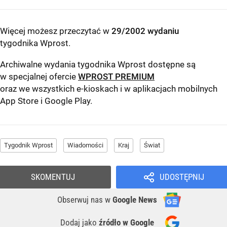
Więcej możesz przeczytać w
29/2002 wydaniu
tygodnika Wprost
.
Archiwalne wydania tygodnika Wprost dostępne są
w specjalnej ofercie
WPROST PREMIUM
oraz we wszystkich e-kioskach i w aplikacjach mobilnych
App Store
i
Google Play
.
Tygodnik Wprost
Wiadomości
Kraj
Świat
SKOMENTUJ
UDOSTĘPNIJ
Obserwuj nas
w
Google News
Dodaj jako
źródło w Google