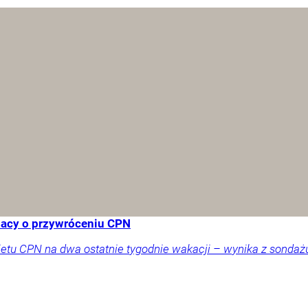
lacy o przywróceniu CPN
tu CPN na dwa ostatnie tygodnie wakacji – wynika z sondażu 