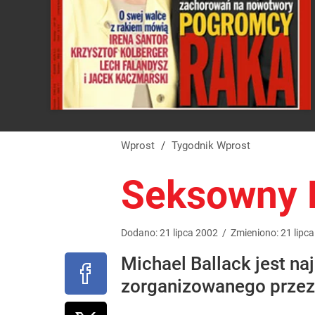
Wprost
/
Tygodnik Wprost
Seksowny 
Dodano:
21
lipca
2002
/
Zmieniono:
21
lipca
Michael Ballack jest na
zorganizowanego przez 