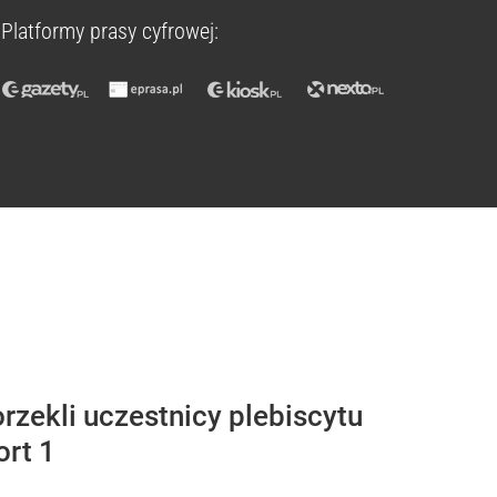
Platformy prasy cyfrowej:
rzekli uczestnicy plebiscytu
ort 1