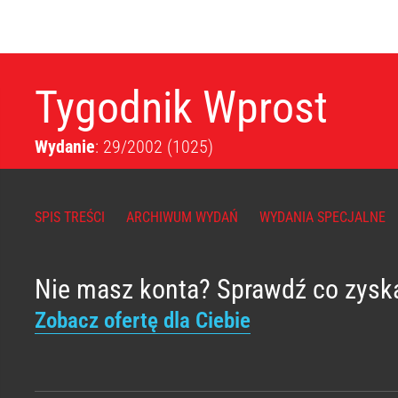
Tygodnik Wprost
Wydanie
: 29/2002
(1025)
SPIS TREŚCI
ARCHIWUM WYDAŃ
WYDANIA SPECJALNE
Nie masz konta? Sprawdź co zysk
Zobacz ofertę dla Ciebie