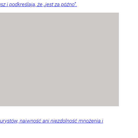
i podkreślają, że „jest za późno”.
urystów, naiwność ani niezdolność mnożenia i