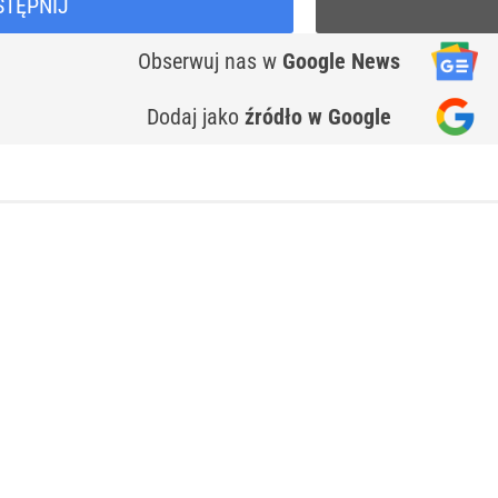
STĘPNIJ
Obserwuj nas
w
Google News
Dodaj jako
źródło w Google