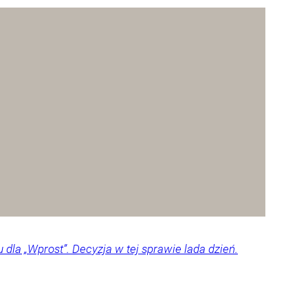
dla „Wprost”. Decyzja w tej sprawie lada dzień.