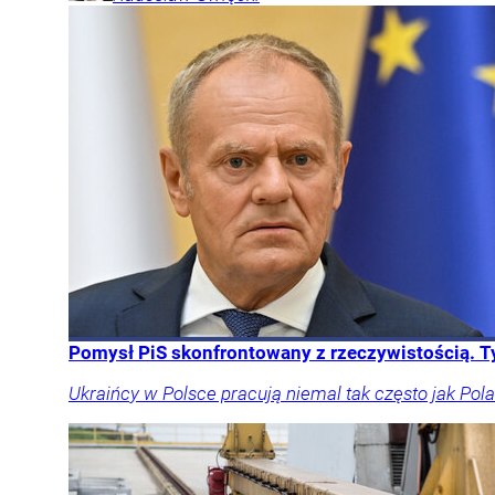
Pomysł PiS skonfrontowany z rzeczywistością. T
Ukraińcy w Polsce pracują niemal tak często jak Pol