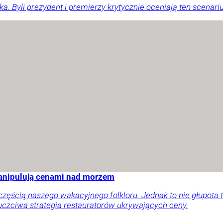
yli prezydent i premierzy krytycznie oceniają ten scenariusz 
manipulują cenami nad morzem
ęścią naszego wakacyjnego folkloru. Jednak to nie głupota t
uczciwa strategia restauratorów ukrywających ceny.