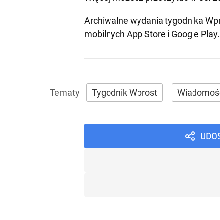
Archiwalne wydania tygodnika Wpr
mobilnych
App Store
i
Google Play
.
Tygodnik Wprost
Wiadomoś
UDO