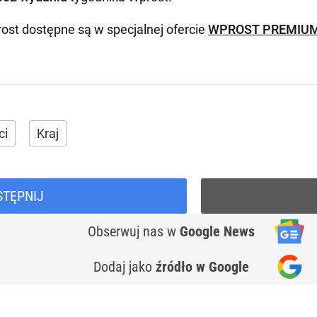
ost dostępne są w specjalnej ofercie
WPROST PREMIU
ci
Kraj
STĘPNIJ
Obserwuj nas
w
Google News
Dodaj jako
źródło w Google