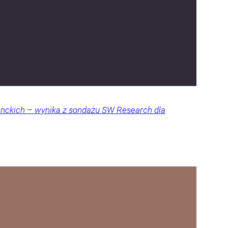
denckich – wynika z sondażu SW Research dla