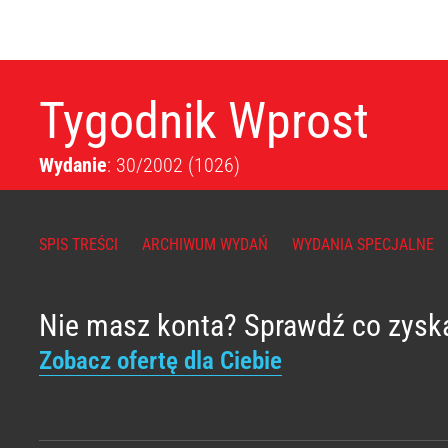
Tygodnik Wprost
Wydanie
: 30/2002
(1026)
SPIS TREŚCI
ARCHIWUM WYDAŃ
WYDANIA SPECJALNE
Nie masz konta? Sprawdź co zysk
Zobacz ofertę dla Ciebie