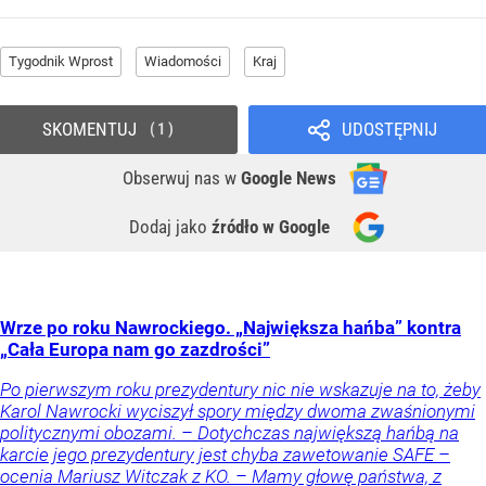
Tygodnik Wprost
Wiadomości
Kraj
SKOMENTUJ
UDOSTĘPNIJ
1
Obserwuj nas
w
Google News
Dodaj jako
źródło w Google
Wrze po roku Nawrockiego. „Największa hańba” kontra
„Cała Europa nam go zazdrości”
Po pierwszym roku prezydentury nic nie wskazuje na to, żeby
Karol Nawrocki wyciszył spory między dwoma zwaśnionymi
politycznymi obozami. – Dotychczas największą hańbą na
karcie jego prezydentury jest chyba zawetowanie SAFE –
ocenia Mariusz Witczak z KO. – Mamy głowę państwa, z