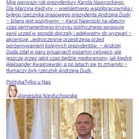
Mija pierwszy rok prezydentury Karola Nawrockiego.
Dla Marcina Kędryny – wieloletniego współpracownika i
byłego rzecznika prasowego prezydenta Andrzeja Dudy
– bilans jest pozytywny: – Karol Nawrocki na obecny
czas permanentnego kryzysu politycznego sprawuje
swój urząd w sposób dojrzały i adekwatny do wyzwań –
akcentuje. Jednocześnie przestrzega przed
porównywaniem kolejnych prezydentów. – Andrzej
Duda zdał w paru sytuacjach egzamin celująco, ale
jeszcze przez jakiś czas będzie niedoceniony, jak kiedyś
Aleksander Kwaśniewski, a po latach się to zmieniło –
tłumaczy były rzecznik Andrzeja Dudy.
Polityka
Tylko u Nas
Agnieszka
Niesłuchowska