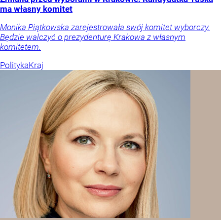
ma własny komitet
Monika Piątkowska zarejestrowała swój komitet wyborczy.
Będzie walczyć o prezydenturę Krakowa z własnym
komitetem.
Polityka
Kraj