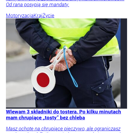
Od rana posypią się mandaty.
Motoryzacja
Kraj
Życie
Wlewam 3 składniki do tostera. Po kilku minutach
mam chrupiące „tosty” bez chleba
Masz ochotę na chrupiące pieczywo, ale ograniczasz