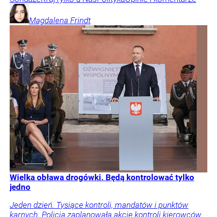
Magdalena
Frindt
Wielka obława drogówki. Będą kontrolować tylko
jedno
Jeden dzień. Tysiące kontroli, mandatów i punktów
karnych. Policja zaplanowała akcję kontroli kierowców.