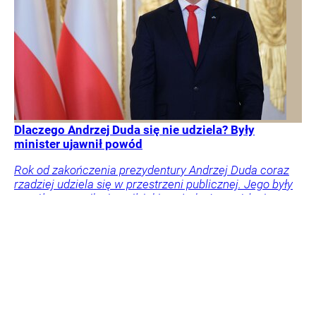
Dlaczego Andrzej Duda się nie udziela? Były
minister ujawnił powód
Rok od zakończenia prezydentury Andrzej Duda coraz
rzadziej udziela się w przestrzeni publicznej. Jego były
współpracownik ujawnił, jaki może być powód tej
decyzji.
Polityka
Kraj