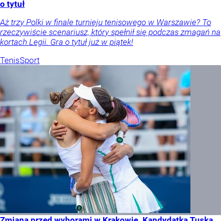
o tytuł
Aż trzy Polki w finale turnieju tenisowego w Warszawie? To
rzeczywiście scenariusz, który spełnił się podczas zmagań na
kortach Legii. Gra o tytuł już w piątek!
Tenis
Sport
Zmiana przed wyborami w Krakowie. Kandydatka Tuska