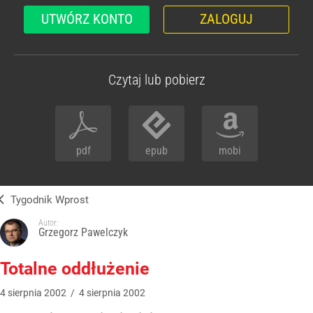
UTWÓRZ KONTO
ZALOGUJ
Czytaj lub pobierz
pdf
epub
mobi
Tygodnik Wprost
Autor:
Grzegorz Pawelczyk
Totalne oddłużenie
4
sierpnia
2002
/
4
sierpnia
2002