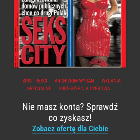
SPIS TREŚCI
ARCHIWUM WYDAŃ
WYDANIA
SPECJALNE
SUBSKRYPCJA CYFROWA
Nie masz konta? Sprawdź
co zyskasz!
Zobacz ofertę dla Ciebie