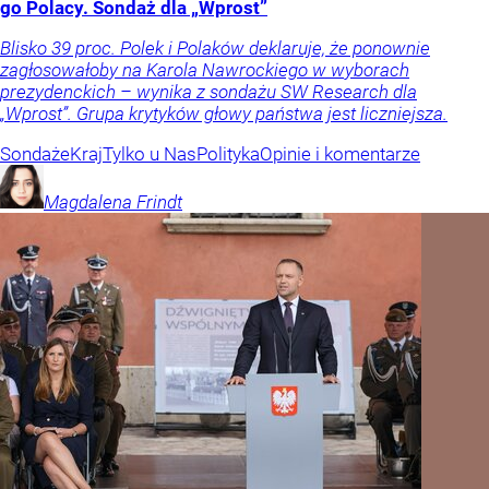
go Polacy. Sondaż dla „Wprost”
Blisko 39 proc. Polek i Polaków deklaruje, że ponownie
zagłosowałoby na Karola Nawrockiego w wyborach
prezydenckich – wynika z sondażu SW Research dla
„Wprost”. Grupa krytyków głowy państwa jest liczniejsza.
Sondaże
Kraj
Tylko u Nas
Polityka
Opinie i komentarze
Magdalena
Frindt