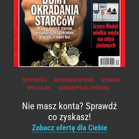
SPIS TREŚCI
ARCHIWUM WYDAŃ
WYDANIA
SPECJALNE
SUBSKRYPCJA CYFROWA
Nie masz konta? Sprawdź
co zyskasz!
Zobacz ofertę dla Ciebie