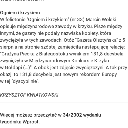
Ogniem i krzykiem
W felietonie "Ogniem i krzykiem" (nr 33) Marcin Wolski
opisuje międzynarodowe zawody w krzyku. Pisze między
innymi, że gazety nie podały nazwiska kobiety, która
zwyciężyła w tych zawodach. Otóż "Gazeta Olsztyńska" z 5
sierpnia na stronie szóstej zamieściła następującą relację:
"Grażyna Piecka z Białegostoku wynikiem 131,8 decybela
zwyciężyła w Międzynarodowym Konkursie Krzyku
w Gołdapi (...)". A obok jest zdjęcie zwyciężczyni. A tak przy
okazji to 131,8 decybela jest nowym rekordem Europy
w tej "dyscyplinie".
KRZYSZTOF KWIATKOWSKI
Więcej możesz przeczytać w
34/2002 wydaniu
tygodnika Wprost
.