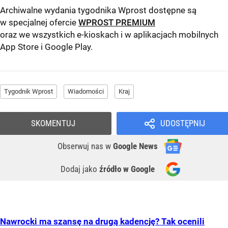
Archiwalne wydania tygodnika Wprost dostępne są
w specjalnej ofercie
WPROST PREMIUM
oraz we wszystkich e-kioskach i w aplikacjach mobilnych
App Store
i
Google Play
.
Tygodnik Wprost
Wiadomości
Kraj
SKOMENTUJ
UDOSTĘPNIJ
Obserwuj nas
w
Google News
Dodaj jako
źródło w Google
Nawrocki ma szansę na drugą kadencję? Tak ocenili