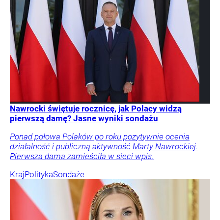
Nawrocki świętuje rocznicę, jak Polacy widzą
pierwszą damę? Jasne wyniki sondażu
Ponad połowa Polaków po roku pozytywnie ocenia
działalność i publiczną aktywność Marty Nawrockiej.
Pierwsza dama zamieściła w sieci wpis.
Kraj
Polityka
Sondaże