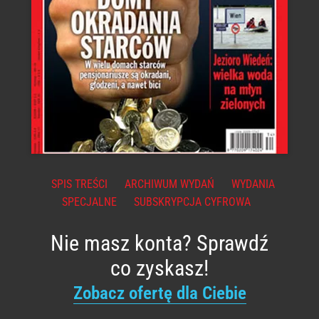
SPIS TREŚCI
ARCHIWUM WYDAŃ
WYDANIA
SPECJALNE
SUBSKRYPCJA CYFROWA
Nie masz konta? Sprawdź
co zyskasz!
Zobacz ofertę dla Ciebie