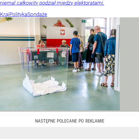
niemal całkowity podział między elektoratami.
Kraj
Polityka
Sondaże