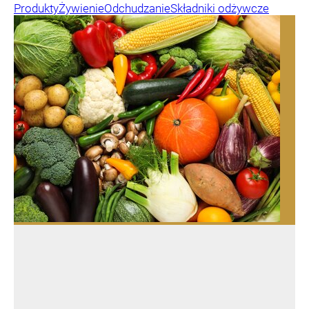
Produkty
Żywienie
Odchudzanie
Składniki odżywcze