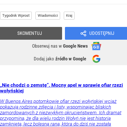
Tygodnik Wprost
Wiadomości
Kraj
SKOMENTUJ
UDOSTĘPNIJ
Obserwuj nas
w
Google News
Dodaj jako
źródło w Google
„Nie chodzi o zemstę”. Mocny apel w sprawie ofiar rzezi
wołyńskiej
W Buenos Aires potomkowie ofiar rzezi wołyńskiej wciąż
pokazują rodzinne zdjęcia i listy, wspominając bliskich
zamordowanych z niezwykłym okrucieństwem. Ich dramat
przypomina, że dla wielu rodzin Wołyń nie jest historią
zamkniętą, lecz bolesną raną, która do dziś nie została