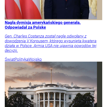
Nagła dymisja amerykańskiego generała.
Odpowiadał za Polskę
Gen. Charles Costanza został nagle odwołany z
dowodzenia V Korpusem, którego wysunięta kwatera
działa w Polsce. Armia USA nie ujawnia powodów tej
decyzji.
Świat
Polityka
Wojsko