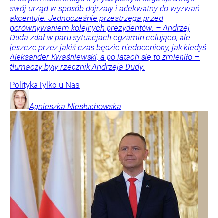
swój urząd w sposób dojrzały i adekwatny do wyzwań –
akcentuje. Jednocześnie przestrzega przed
porównywaniem kolejnych prezydentów. – Andrzej
Duda zdał w paru sytuacjach egzamin celująco, ale
jeszcze przez jakiś czas będzie niedoceniony, jak kiedyś
Aleksander Kwaśniewski, a po latach się to zmieniło –
tłumaczy były rzecznik Andrzeja Dudy.
Polityka
Tylko u Nas
Agnieszka
Niesłuchowska