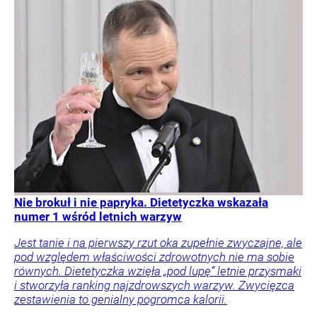
Nie brokuł i nie papryka. Dietetyczka wskazała
numer 1 wśród letnich warzyw
Jest tanie i na pierwszy rzut oka zupełnie zwyczajne, ale
pod względem właściwości zdrowotnych nie ma sobie
równych. Dietetyczka wzięła „pod lupę” letnie przysmaki
i stworzyła ranking najzdrowszych warzyw. Zwycięzca
zestawienia to genialny pogromca kalorii.