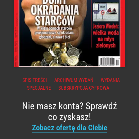
SPIS TREŚCI
ARCHIWUM WYDAŃ
WYDANIA
SPECJALNE
SUBSKRYPCJA CYFROWA
Nie masz konta? Sprawdź
co zyskasz!
Zobacz ofertę dla Ciebie