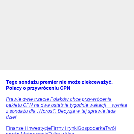
Tego sondażu premier nie może zlekceważyć.
Polacy o przywróceniu CPN
Prawie dwie trzecie Polaków chce przywrócenia
pakietu CPN na dwa ostatnie tygodnie wakacji – wynika
z sondażu dla „Wprost”. Decyzja w tej sprawie lada
dzień.
Finanse i inwestycje
Firmy i rynki
Gospodarka
Twój