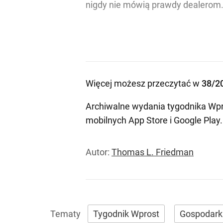
nigdy nie mówią prawdy dealerom
Więcej możesz przeczytać w
38/2
Archiwalne wydania tygodnika Wpr
mobilnych
App Store
i
Google Play
.
Autor:
Thomas L. Friedman
Tygodnik Wprost
Gospodark