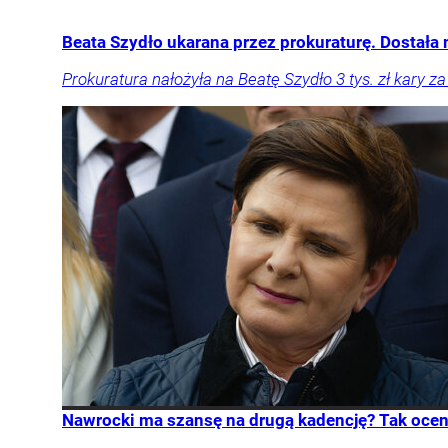
Beata Szydło ukarana przez prokuraturę. Dostała
Prokuratura nałożyła na Beatę Szydło 3 tys. zł kary 
Nawrocki ma szansę na drugą kadencję? Tak oceni