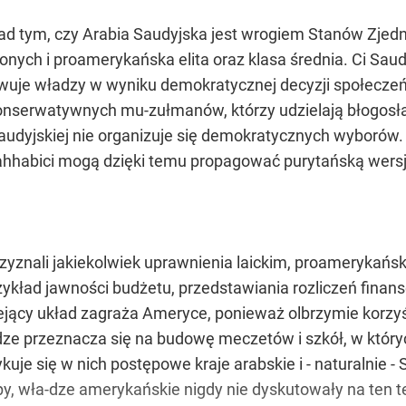
d tym, czy Arabia Saudyjska jest wrogiem Stanów Zjednoc
nych i proamerykańska elita oraz klasa średnia. Ci Sau
uje władzy w wyniku demokratycznej decyzji społeczeńst
onserwatywnych mu-zułmanów, którzy udzielają błogosł
Saudyjskiej nie organizuje się demokratycznych wyboró
hhabici mogą dzięki temu propagować purytańską wersj
rzyznali jakiekolwiek uprawnienia laickim, proamerykań
zykład jawności budżetu, przedstawiania rozliczeń finan
iejący układ zagraża Ameryce, ponieważ olbrzymie korz
ze przeznacza się na budowę meczetów i szkół, w których 
kuje się w nich postępowe kraje arabskie i - naturalnie
y, wła-dze amerykańskie nigdy nie dyskutowały na ten t