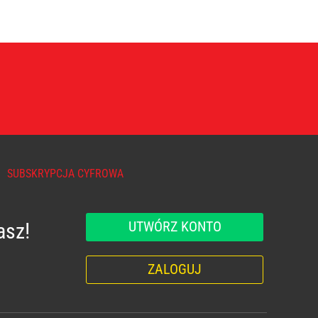
SUBSKRYPCJA CYFROWA
UTWÓRZ KONTO
asz!
ZALOGUJ