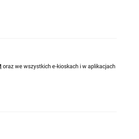
M
oraz we wszystkich e-kioskach i w aplikacjach