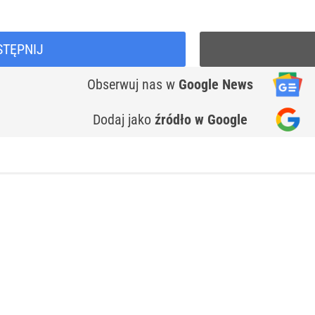
STĘPNIJ
Obserwuj nas
w
Google News
Dodaj jako
źródło w Google