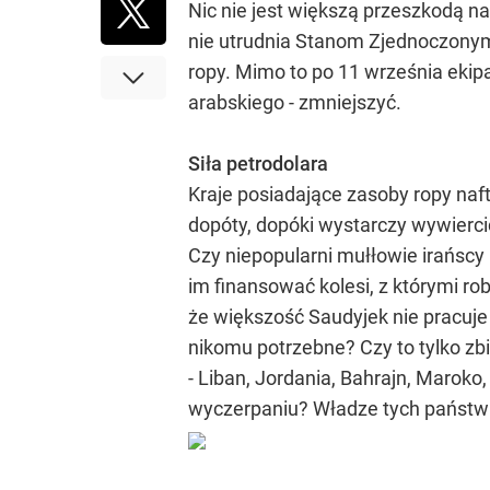
Nic nie jest większą przeszkodą na
nie utrudnia Stanom Zjednoczonym
ropy. Mimo to po 11 września ekip
arabskiego - zmniejszyć.
Siła petrodolara
Kraje posiadające zasoby ropy na
dopóty, dopóki wystarczy wywierci
Czy niepopularni mułłowie irańscy
im finansować kolesi, z którymi ro
że większość Saudyjek nie pracuje 
nikomu potrzebne? Czy to tylko zbi
- Liban, Jordania, Bahrajn, Maroko,
wyczerpaniu? Władze tych państw mu