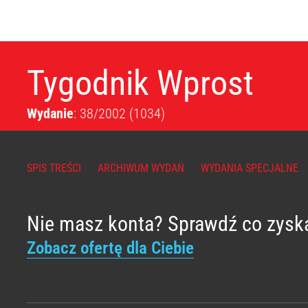
Tygodnik Wprost
Wydanie
: 38/2002
(1034)
SPIS TREŚCI
ARCHIWUM WYDAŃ
WYDANIA SPECJALNE
Nie masz konta? Sprawdź co zysk
Zobacz ofertę dla Ciebie