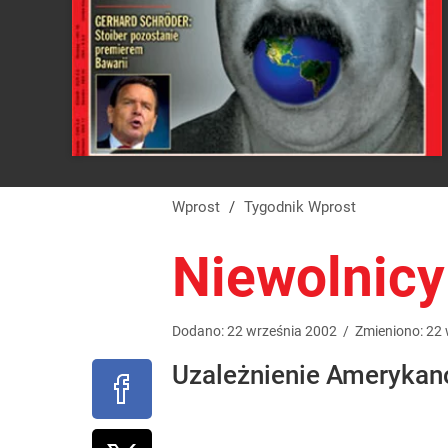
Wprost
/
Tygodnik Wprost
Niewolnicy
Dodano:
22
września
2002
/
Zmieniono:
22
Uzależnienie Amerykan