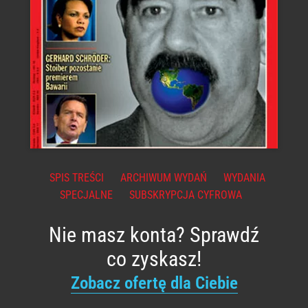
SPIS TREŚCI
ARCHIWUM WYDAŃ
WYDANIA
SPECJALNE
SUBSKRYPCJA CYFROWA
Nie masz konta? Sprawdź
co zyskasz!
Zobacz ofertę dla Ciebie