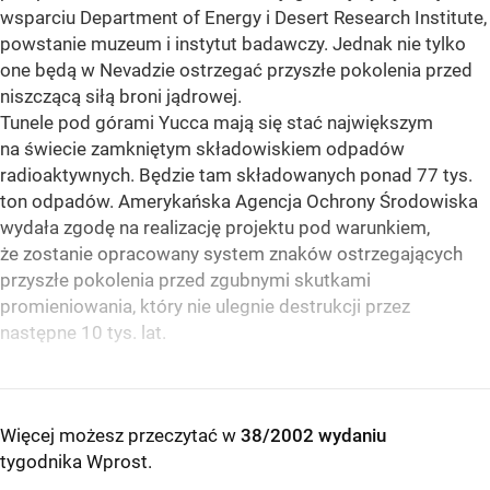
wsparciu Department of Energy i Desert Research Institute,
powstanie muzeum i instytut badawczy. Jednak nie tylko
one będą w Nevadzie ostrzegać przyszłe pokolenia przed
niszczącą siłą broni jądrowej.
Tunele pod górami Yucca mają się stać największym
na świecie zamkniętym składowiskiem odpadów
radioaktywnych. Będzie tam składowanych ponad 77 tys.
ton odpadów. Amerykańska Agencja Ochrony Środowiska
wydała zgodę na realizację projektu pod warunkiem,
że zostanie opracowany system znaków ostrzegających
przyszłe pokolenia przed zgubnymi skutkami
promieniowania, który nie ulegnie destrukcji przez
następne 10 tys. lat.
Więcej możesz przeczytać w
38/2002 wydaniu
tygodnika Wprost
.