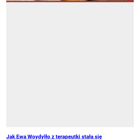
Jak Ewa Woydyłło z terapeutki stała się