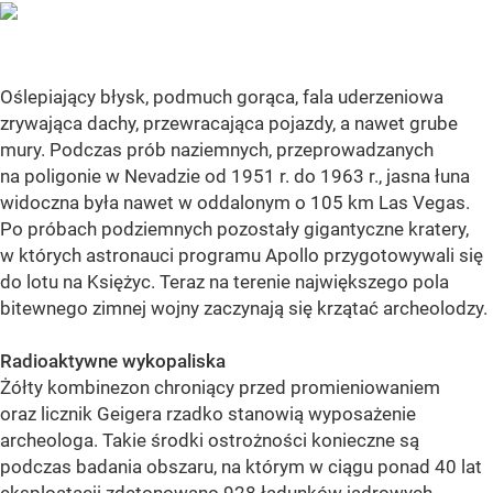
Oślepiający błysk, podmuch gorąca, fala uderzeniowa
zrywająca dachy, przewracająca pojazdy, a nawet grube
mury. Podczas prób naziemnych, przeprowadzanych
na poligonie w Nevadzie od 1951 r. do 1963 r., jasna łuna
widoczna była nawet w oddalonym o 105 km Las Vegas.
Po próbach podziemnych pozostały gigantyczne kratery,
w których astronauci programu Apollo przygotowywali się
do lotu na Księżyc. Teraz na terenie największego pola
bitewnego zimnej wojny zaczynają się krzątać archeolodzy.
Radioaktywne wykopaliska
Żółty kombinezon chroniący przed promieniowaniem
oraz licznik Geigera rzadko stanowią wyposażenie
archeologa. Takie środki ostrożności konieczne są
podczas badania obszaru, na którym w ciągu ponad 40 lat