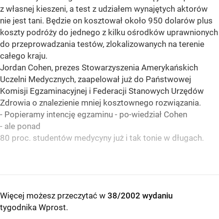
z własnej kieszeni, a test z udziałem wynajętych aktorów
nie jest tani. Będzie on kosztował około 950 dolarów plus
koszty podróży do jednego z kilku ośrodków uprawnionych
do przeprowadzania testów, zlokalizowanych na terenie
całego kraju.
Jordan Cohen, prezes Stowarzyszenia Amerykańskich
Uczelni Medycznych, zaapelował już do Państwowej
Komisji Egzaminacyjnej i Federacji Stanowych Urzędów
Zdrowia o znalezienie mniej kosztownego rozwiązania.
- Popieramy intencję egzaminu - po-wiedział Cohen
- ale ponad
80 proc. studentów medycyny już i tak tonie w długach.
Więcej możesz przeczytać w
38/2002 wydaniu
tygodnika Wprost
.