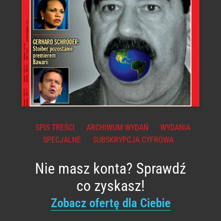
SPIS TREŚCI
ARCHIWUM WYDAŃ
WYDANIA
SPECJALNE
SUBSKRYPCJA CYFROWA
Nie masz konta? Sprawdź
co zyskasz!
Zobacz ofertę dla Ciebie