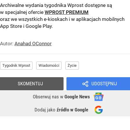
Archiwalne wydania tygodnika Wprost dostępne są
w specjalnej ofercie
WPROST PREMIUM
oraz we wszystkich e-kioskach i w aplikacjach mobilnych
App Store
i
Google Play
.
Autor:
Anahad OConnor
Tygodnik Wprost
Wiadomości
Życie
SKOMENTUJ
UDOSTĘPNIJ
Obserwuj nas
w
Google News
Dodaj jako
źródło w Google