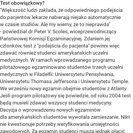
Test obowiązkowy?
"Większość ludzi zakłada, że odpowiedniego podejścia
do pacjentów lekarze nabierają niejako automatycznie
w czasie studiów. Ale my wiemy, że to nieprawda"
- powiedział dr Peter V. Scoles, wiceprzewodniczący
Państwowej Komisji Egzaminacyjnej. Zdaniem jej
członków, test z "podejścia do pacjenta" powinni więc
zdawać również studenci amerykańskich uczelni
medycznych. W ramach wprowadzanego programu
pilotażowego egzaminowano studentów trzech uczelni
medycznych w Filadelfii: Uniwersytetu Pensylwania,
Uniwersytetu Thomasa Jeffersona i Uniwersytetu Temple.
We wrześniu nowy egzamin obejmie studentów z Atlanty.
Jeśli program pilotażowy się powiedzie, od roku 2004 test
będą musieli zdawać wszyscy studenci medycyny.
Decyzja o wprowadzeniu nowych egzaminów
dla amerykańskich studentów wywołała zamieszanie. Nikt
nie kwestionuje potrzeby weryfikowania umiejętności
zawodowych. Za egzamin studenci muszą jednak płacić