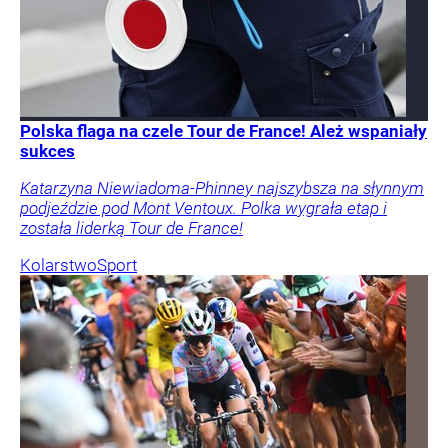
Polska flaga na czele Tour de France! Ależ wspaniały
sukces
Katarzyna Niewiadoma-Phinney najszybsza na słynnym
podjeździe pod Mont Ventoux. Polka wygrała etap i
została liderką Tour de France!
Kolarstwo
Sport