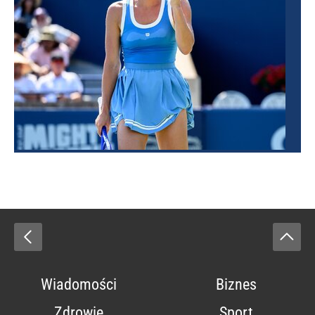
Wiadomości
Biznes
Zdrowie
Sport