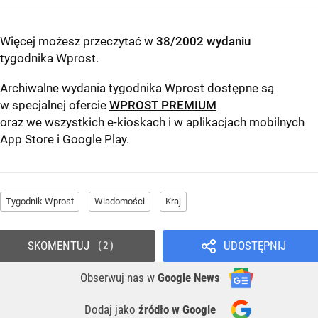
Więcej możesz przeczytać w
38/2002 wydaniu
tygodnika Wprost
.
Archiwalne wydania tygodnika Wprost dostępne są
w specjalnej ofercie
WPROST PREMIUM
oraz we wszystkich e-kioskach i w aplikacjach mobilnych
App Store
i
Google Play
.
Tygodnik Wprost
Wiadomości
Kraj
SKOMENTUJ
UDOSTĘPNIJ
2
Obserwuj nas
w
Google News
Dodaj jako
źródło w Google