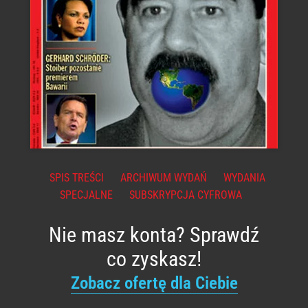
SPIS TREŚCI
ARCHIWUM WYDAŃ
WYDANIA
SPECJALNE
SUBSKRYPCJA CYFROWA
Nie masz konta? Sprawdź
co zyskasz!
Zobacz ofertę dla Ciebie