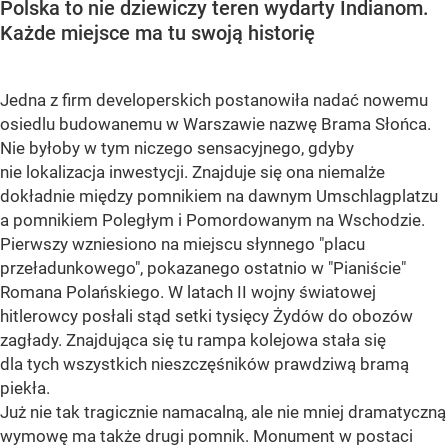
Polska to nie dziewiczy teren wydarty Indianom.
Każde miejsce ma tu swoją historię
Jedna z firm developerskich postanowiła nadać nowemu
osiedlu budowanemu w Warszawie nazwę Brama Słońca.
Nie byłoby w tym niczego sensacyjnego, gdyby
nie lokalizacja inwestycji. Znajduje się ona niemalże
dokładnie między pomnikiem na dawnym Umschlagplatzu
a pomnikiem Poległym i Pomordowanym na Wschodzie.
Pierwszy wzniesiono na miejscu słynnego "placu
przeładunkowego", pokazanego ostatnio w "Pianiście"
Romana Polańskiego. W latach II wojny światowej
hitlerowcy posłali stąd setki tysięcy Żydów do obozów
zagłady. Znajdująca się tu rampa kolejowa stała się
dla tych wszystkich nieszczęśników prawdziwą bramą
piekła.
Już nie tak tragicznie namacalną, ale nie mniej dramatyczną
wymowę ma także drugi pomnik. Monument w postaci