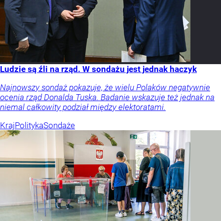
Ludzie są źli na rząd. W sondażu jest jednak haczyk
Najnowszy sondaż pokazuje, że wielu Polaków negatywnie
ocenia rząd Donalda Tuska. Badanie wskazuje też jednak na
niemal całkowity podział między elektoratami.
Kraj
Polityka
Sondaże