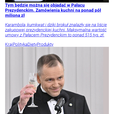
Tym będzie można się objadać w Pałacu
Prezydenckim. Zamówienia kuchni na ponad pół
miliona zł
Karambola, kumkwat i dziki brokuł znalazły się na liście
zakupowej prezydenckiej kuchni. Maksymalna wartość
umowy z Pałacem Prezydenckim to ponad 515 tys. zł.
Kraj
Polityka
Diety
Produkty