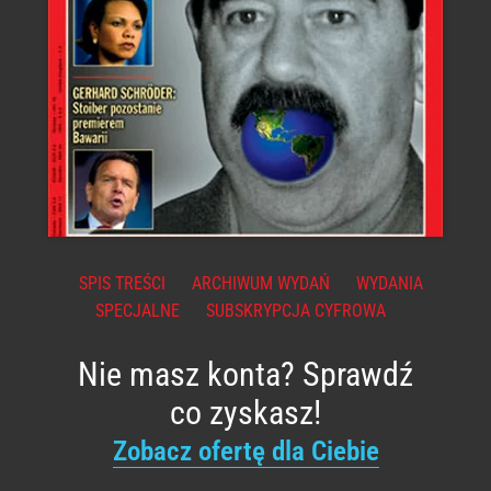
SPIS TREŚCI
ARCHIWUM WYDAŃ
WYDANIA
SPECJALNE
SUBSKRYPCJA CYFROWA
Nie masz konta? Sprawdź
co zyskasz!
Zobacz ofertę dla Ciebie