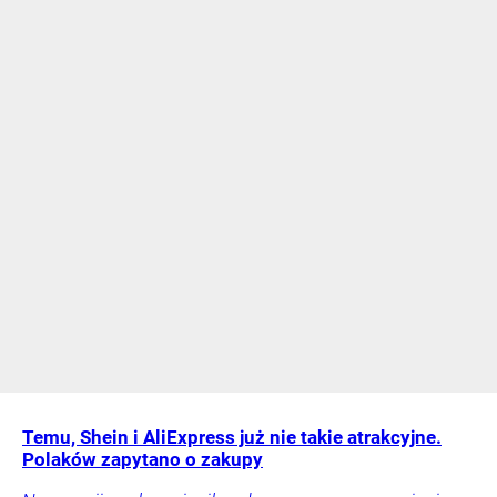
Temu, Shein i AliExpress już nie takie atrakcyjne.
Polaków zapytano o zakupy