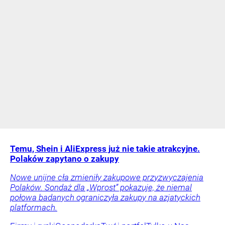
Temu, Shein i AliExpress już nie takie atrakcyjne.
Polaków zapytano o zakupy
Nowe unijne cła zmieniły zakupowe przyzwyczajenia
Polaków. Sondaż dla „Wprost” pokazuje, że niemal
połowa badanych ograniczyła zakupy na azjatyckich
platformach.