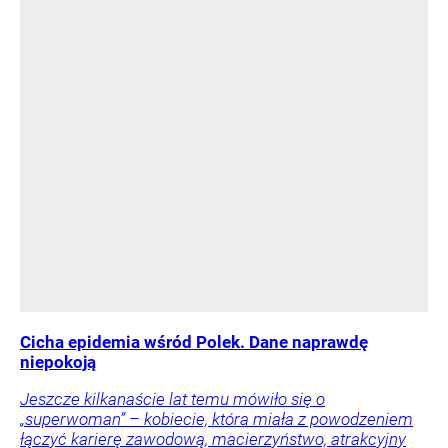
Cicha epidemia wśród Polek. Dane naprawdę
niepokoją
Jeszcze kilkanaście lat temu mówiło się o
„superwoman” – kobiecie, która miała z powodzeniem
łączyć karierę zawodową, macierzyństwo, atrakcyjny