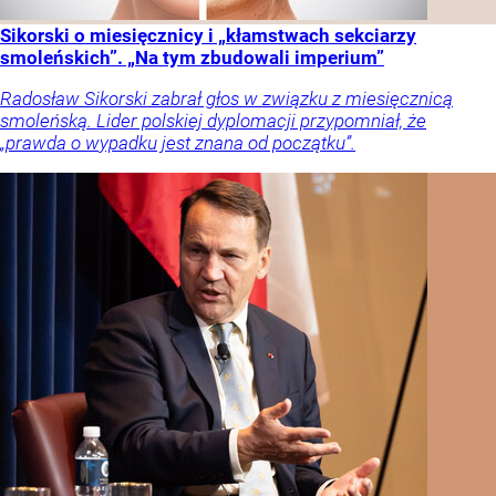
Sikorski o miesięcznicy i „kłamstwach sekciarzy
smoleńskich”. „Na tym zbudowali imperium”
Radosław Sikorski zabrał głos w związku z miesięcznicą
smoleńską. Lider polskiej dyplomacji przypomniał, że
„prawda o wypadku jest znana od początku”.