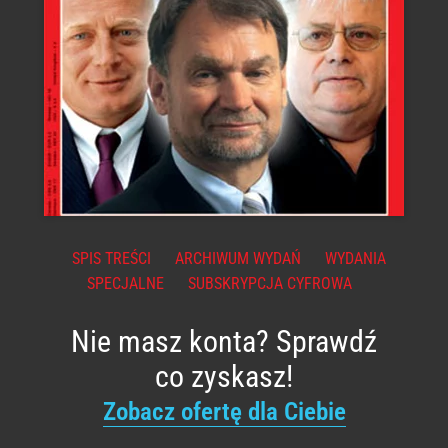
SPIS TREŚCI
ARCHIWUM WYDAŃ
WYDANIA
SPECJALNE
SUBSKRYPCJA CYFROWA
Nie masz konta? Sprawdź
co zyskasz!
Zobacz ofertę dla Ciebie