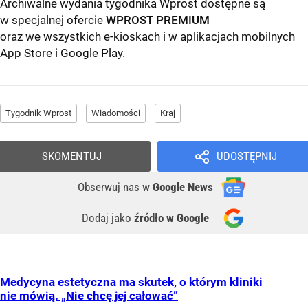
Archiwalne wydania tygodnika Wprost dostępne są
w specjalnej ofercie
WPROST PREMIUM
oraz we wszystkich e-kioskach i w aplikacjach mobilnych
App Store
i
Google Play
.
Tygodnik Wprost
Wiadomości
Kraj
SKOMENTUJ
UDOSTĘPNIJ
Obserwuj nas
w
Google News
Dodaj jako
źródło w Google
Medycyna estetyczna ma skutek, o którym kliniki
nie mówią. „Nie chcę jej całować”