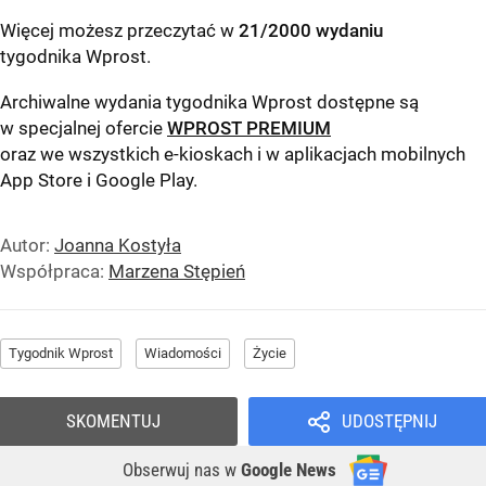
Więcej możesz przeczytać w
21/2000 wydaniu
tygodnika Wprost
.
Archiwalne wydania tygodnika Wprost dostępne są
w specjalnej ofercie
WPROST PREMIUM
oraz we wszystkich e-kioskach i w aplikacjach mobilnych
App Store
i
Google Play
.
Autor:
Joanna Kostyła
Współpraca:
Marzena Stępień
Tygodnik Wprost
Wiadomości
Życie
SKOMENTUJ
UDOSTĘPNIJ
Obserwuj nas
w
Google News