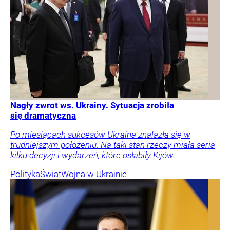
Nagły zwrot ws. Ukrainy. Sytuacja zrobiła
się dramatyczna
Po miesiącach sukcesów Ukraina znalazła się w
trudniejszym położeniu. Na taki stan rzeczy miała seria
kilku decyzji i wydarzeń, które osłabiły Kijów.
Polityka
Świat
Wojna w Ukrainie