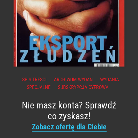
SPIS TREŚCI
ARCHIWUM WYDAŃ
WYDANIA
SPECJALNE
SUBSKRYPCJA CYFROWA
Nie masz konta? Sprawdź
co zyskasz!
Zobacz ofertę dla Ciebie