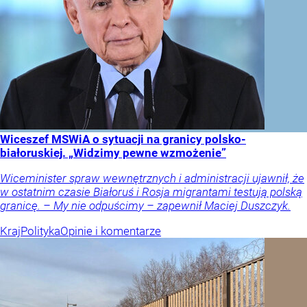
Wiceszef MSWiA o sytuacji na granicy polsko-
białoruskiej. „Widzimy pewne wzmożenie”
Wiceminister spraw wewnętrznych i administracji ujawnił, że
w ostatnim czasie Białoruś i Rosja migrantami testują polską
granicę. – My nie odpuścimy – zapewnił Maciej Duszczyk.
Kraj
Polityka
Opinie i komentarze