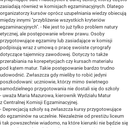
zasiadają również w komisjach egzaminacyjnych. Dlatego
organizatorzy kursów oprócz uzupełniania wiedzy obiecują
między innymi "przybliżenie wszystkich kryteriów
egzaminacyjnych". - Nie jest to już tylko problem natury
etycznej, ale postępowanie wbrew prawu. Osoby
przygotowujące egzaminy lub zasiadające w komisji
podpisują wraz z umową o pracę swoiste cyrografy
dotyczące tajemnicy zawodowej. Dotyczy to także
przerabiania na korepetycjach czy kursach materiału
pod kątem matur. Takie postępowanie bardzo trudno
udowodnić. Zwłaszcza gdy mieliby to robić jedyni
poszkodowani: uczniowie, którzy mimo świetnego
samodzielnego przygotowania nie dostali się do szkoły
- uważa Maria Mazurowa, kierownik Wydziału Matur
z Centralnej Komisji Egzaminacyjnej.
- Deprecjacją szkoły są zwłaszcza kursy przygotowujące
do egzaminów na uczelnie. Niezależnie od prestiżu liceum
i tak powszechnie wiadomo, na które kierunki nie będzie się