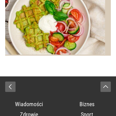
Wiadomości
Biznes
Zdrowie
Sport