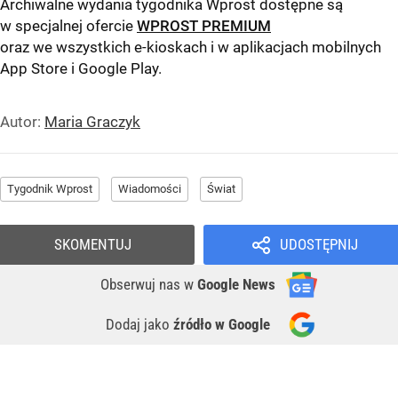
Archiwalne wydania tygodnika Wprost dostępne są
w specjalnej ofercie
WPROST PREMIUM
oraz we wszystkich e-kioskach i w aplikacjach mobilnych
App Store
i
Google Play
.
Autor:
Maria Graczyk
Tygodnik Wprost
Wiadomości
Świat
SKOMENTUJ
UDOSTĘPNIJ
Obserwuj nas
w
Google News
Dodaj jako
źródło w Google