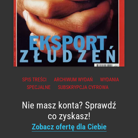
SPIS TREŚCI
ARCHIWUM WYDAŃ
WYDANIA
SPECJALNE
SUBSKRYPCJA CYFROWA
Nie masz konta? Sprawdź
co zyskasz!
Zobacz ofertę dla Ciebie