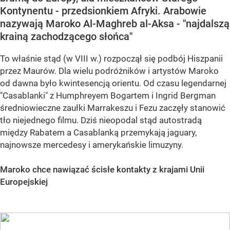
Kontynentu - przedsionkiem Afryki. Arabowie
nazywają Maroko Al-Maghreb al-Aksa - "najdalszą
krainą zachodzącego słońca"
To właśnie stąd (w VIII w.) rozpoczął się podbój Hiszpanii
przez Maurów. Dla wielu podróżników i artystów Maroko
od dawna było kwintesencją orientu. Od czasu legendarnej
"Casablanki" z Humphreyem Bogartem i Ingrid Bergman
średniowieczne zaułki Marrakeszu i Fezu zaczęły stanowić
tło niejednego filmu. Dziś nieopodal stąd autostradą
między Rabatem a Casablanką przemykają jaguary,
najnowsze mercedesy i amerykańskie limuzyny.
Maroko chce nawiązać ścisłe kontakty z krajami Unii
Europejskiej