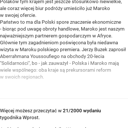
Polaków tym krajem jest jeszcze stosunkowo niewielkie,
ale coraz więcej biur podróży umieściło już Maroko
w swojej ofercie.
Państwo to ma dla Polski spore znaczenie ekonomiczne
- biorąc pod uwagę obroty handlowe, Maroko jest naszym
najważniejszym partnerem gospodarczym w Afryce.
Głównie tym zagadnieniom poświęcona była niedawna
wizyta w Maroku polskiego premiera. Jerzy Buzek zaprosił
Aberrahmana Youssoufiego na obchody 20-lecia
"Solidarności", bo - jak zauważył - Polska i Maroko mają
wiele wspólnego: oba kraje są prekursorami reform
w swoich regionach.
Więcej możesz przeczytać w
21/2000 wydaniu
tygodnika Wprost
.