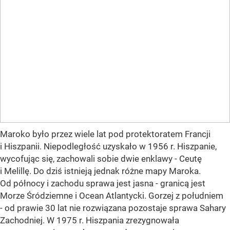
Maroko było przez wiele lat pod protektoratem Francji
i Hiszpanii. Niepodległość uzyskało w 1956 r. Hiszpanie,
wycofując się, zachowali sobie dwie enklawy - Ceutę
i Melillę. Do dziś istnieją jednak różne mapy Maroka.
Od północy i zachodu sprawa jest jasna - granicą jest
Morze Śródziemne i Ocean Atlantycki. Gorzej z południem
- od prawie 30 lat nie rozwiązana pozostaje sprawa Sahary
Zachodniej. W 1975 r. Hiszpania zrezygnowała