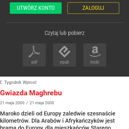
UTWÓRZ KONTO
ZALOGUJ
Czytaj lub pobierz
pdf
epub
mobi
Tygodnik Wprost
Gwiazda Maghrebu
21
maja
2000
/
21
maja
2000
Maroko dzieli od Europy zaledwie szesnaście
kilometrów. Dla Arabów i Afrykańczyków jest
bramą do Europy, dla mieszkańców Starego