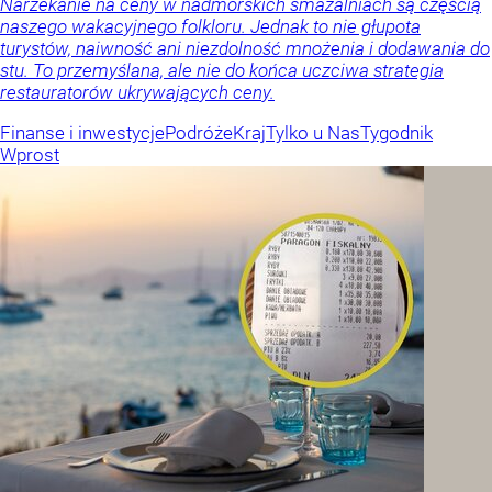
Narzekanie na ceny w nadmorskich smażalniach są częścią
naszego wakacyjnego folkloru. Jednak to nie głupota
turystów, naiwność ani niezdolność mnożenia i dodawania do
stu. To przemyślana, ale nie do końca uczciwa strategia
restauratorów ukrywających ceny.
Finanse i inwestycje
Podróże
Kraj
Tylko u Nas
Tygodnik
Wprost