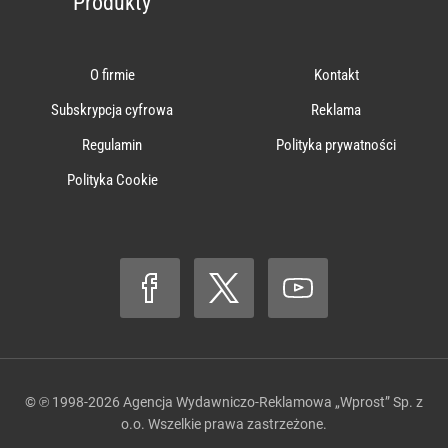
Produkty
O firmie
Kontakt
Subskrypcja cyfrowa
Reklama
Regulamin
Polityka prywatności
Polityka Cookie
© ℗ 1998-2026
Agencja Wydawniczo-Reklamowa „Wprost” Sp. z
o.o.
Wszelkie prawa zastrzeżone.