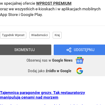
w specjalnej ofercie
WPROST PREMIUM
oraz we wszystkich e-kioskach i w aplikacjach mobilnych
App Store
i
Google Play
.
Tygodnik Wprost
Wiadomości
Kraj
SKOMENTUJ
UDOSTĘPNIJ
Obserwuj nas
w
Google News
Dodaj jako
źródło w Google
Tajemnica paragonów grozy. Tak restauratorzy
manipulują cenami nad morzem