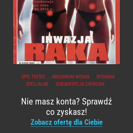
SPIS TREŚCI
ARCHIWUM WYDAŃ
WYDANIA
SPECJALNE
SUBSKRYPCJA CYFROWA
Nie masz konta? Sprawdź
co zyskasz!
Zobacz ofertę dla Ciebie