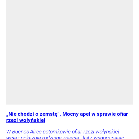
„Nie chodzi o zemstę”. Mocny apel w sprawie ofiar
rzezi wołyńskiej
W Buenos Aires potomkowie ofiar rzezi wołyńskiej
wciąż pokazują rodzinne zdjęcia i listy, wspominając