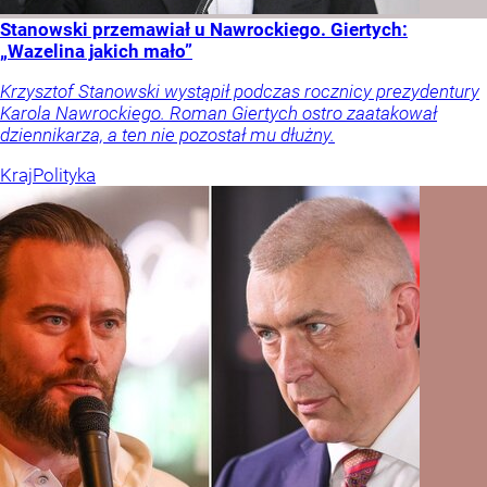
Stanowski przemawiał u Nawrockiego. Giertych:
„Wazelina jakich mało”
Krzysztof Stanowski wystąpił podczas rocznicy prezydentury
Karola Nawrockiego. Roman Giertych ostro zaatakował
dziennikarza, a ten nie pozostał mu dłużny.
Kraj
Polityka