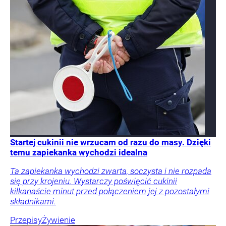
Startej cukinii nie wrzucam od razu do masy. Dzięki
temu zapiekanka wychodzi idealna
Ta zapiekanka wychodzi zwarta, soczysta i nie rozpada
się przy krojeniu. Wystarczy poświęcić cukinii
kilkanaście minut przed połączeniem jej z pozostałymi
składnikami.
Przepisy
Żywienie