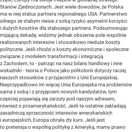
Stanów Zjednoczonych. Jest wiele dowodów, że Polska
ma w niej status partnera regionalnego USA. Partnerstwo
silnego ze słabym niesie z sobą ryzyko asymetrii korzyści
i dużych kosztów dla słabszego partnera. Podsumowując
mijającą dekadę, widzimy jednak obszerne pole wspólnie
realizowanych interesów i stosunkowo nieduże koszty
polityczne. Jeśli chodzi o koszty ekonomiczne i społeczne
związane z modelem transformacji i integracją
z Zachodem, to - patrząc na nasz bilans handlowy i inne
wskaźniki - teoria o Polsce jako półkolonii dotyczy raczej
naszych stosunków z przyjaciółmi z Unii Europejskiej.
Nieprzypadkowo im więcej Unia Europejska ma problemów
sama z sobą i z przyjęciem nowych kandydatów, tym
częściej pojawiają się zarzuty pod naszym adresem,
również o proamerykańskość. Jeśli te ostatnie zakładają
zasadniczą sprzeczność interesów amerykańskich
i europejskich, Europa obrała zły kurs. Jeśli jest
to pretensja o wspólną politykę z Ameryką, mamy prawo