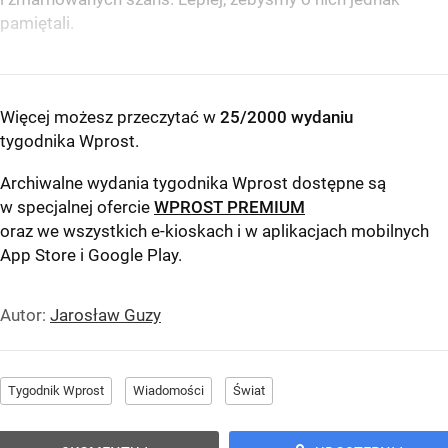
pamiętali.
Więcej możesz przeczytać w
25/2000 wydaniu
tygodnika Wprost
.
Archiwalne wydania tygodnika Wprost dostępne są
w specjalnej ofercie
WPROST PREMIUM
oraz we wszystkich e-kioskach i w aplikacjach mobilnych
App Store
i
Google Play
.
Autor:
Jarosław Guzy
Tygodnik Wprost
Wiadomości
Świat