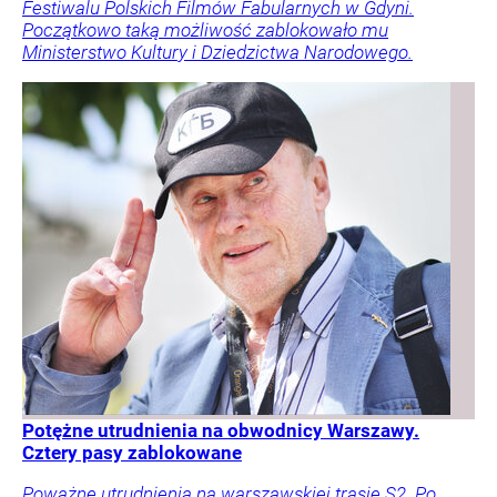
Festiwalu Polskich Filmów Fabularnych w Gdyni.
Początkowo taką możliwość zablokowało mu
Ministerstwo Kultury i Dziedzictwa Narodowego.
Potężne utrudnienia na obwodnicy Warszawy.
Cztery pasy zablokowane
Poważne utrudnienia na warszawskiej trasie S2. Po