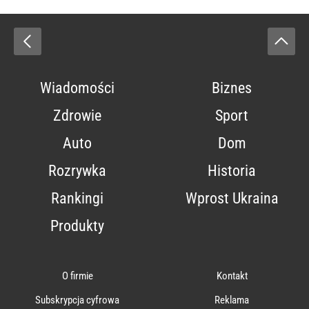
Wiadomości
Biznes
Zdrowie
Sport
Auto
Dom
Rozrywka
Historia
Rankingi
Wprost Ukraina
Produkty
O firmie
Kontakt
Subskrypcja cyfrowa
Reklama