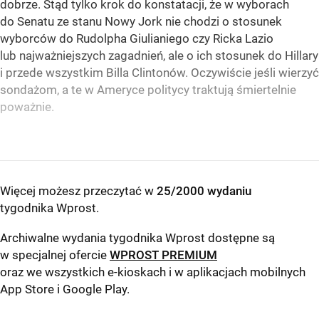
dobrze. Stąd tylko krok do konstatacji, że w wyborach
do Senatu ze stanu Nowy Jork nie chodzi o stosunek
wyborców do Rudolpha Giulianiego czy Ricka Lazio
lub najważniejszych zagadnień, ale o ich stosunek do Hillary
i przede wszystkim Billa Clintonów. Oczywiście jeśli wierzyć
sondażom, a te w Ameryce politycy traktują śmiertelnie
poważnie.
Więcej możesz przeczytać w
25/2000 wydaniu
tygodnika Wprost
.
Archiwalne wydania tygodnika Wprost dostępne są
w specjalnej ofercie
WPROST PREMIUM
oraz we wszystkich e-kioskach i w aplikacjach mobilnych
App Store
i
Google Play
.