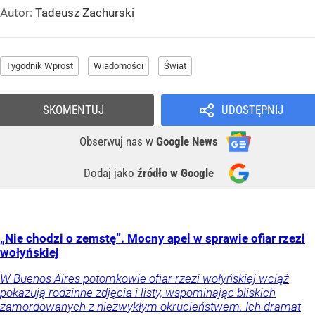
Autor:
Tadeusz Zachurski
Tygodnik Wprost
Wiadomości
Świat
SKOMENTUJ
UDOSTĘPNIJ
Obserwuj nas
w
Google News
Dodaj jako
źródło w Google
„Nie chodzi o zemstę”. Mocny apel w sprawie ofiar rzezi
wołyńskiej
W Buenos Aires potomkowie ofiar rzezi wołyńskiej wciąż
pokazują rodzinne zdjęcia i listy, wspominając bliskich
zamordowanych z niezwykłym okrucieństwem. Ich dramat