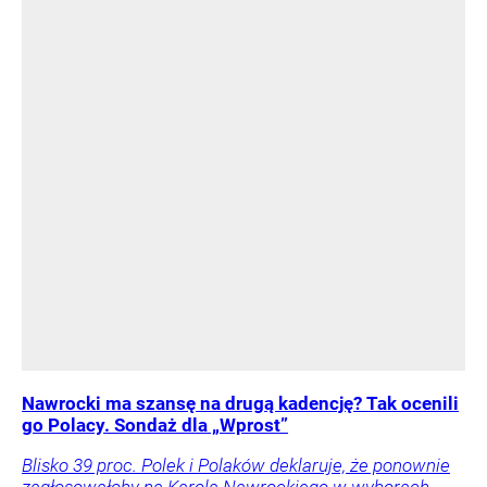
Nawrocki ma szansę na drugą kadencję? Tak ocenili
go Polacy. Sondaż dla „Wprost”
Blisko 39 proc. Polek i Polaków deklaruje, że ponownie