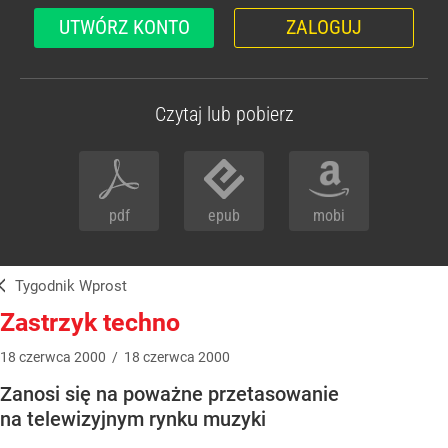
UTWÓRZ KONTO
ZALOGUJ
Czytaj lub pobierz
pdf
epub
mobi
Tygodnik Wprost
Zastrzyk techno
18
czerwca
2000
/
18
czerwca
2000
Zanosi się na poważne przetasowanie
na telewizyjnym rynku muzyki