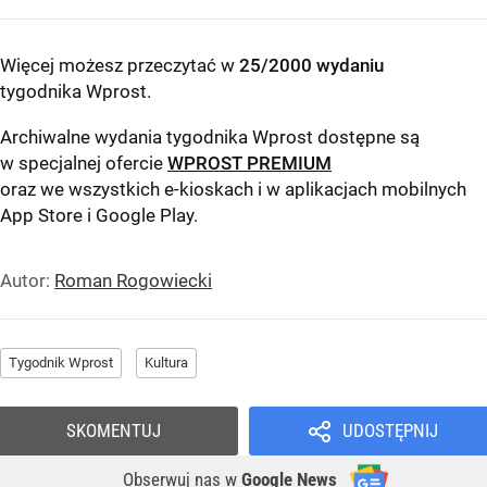
Więcej możesz przeczytać w
25/2000 wydaniu
tygodnika Wprost
.
Archiwalne wydania tygodnika Wprost dostępne są
w specjalnej ofercie
WPROST PREMIUM
oraz we wszystkich e-kioskach i w aplikacjach mobilnych
App Store
i
Google Play
.
Autor:
Roman Rogowiecki
Tygodnik Wprost
Kultura
SKOMENTUJ
UDOSTĘPNIJ
Obserwuj nas
w
Google News