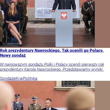
Rok prezydentury Nawrockiego. Tak ocenili go Polacy.
Nowy sondaż
W najnowszym sondażu Polki i Polacy ocenili pierwszy rok
prezydentury Karola Nawrockiego. Przedstawiamy wyniki.
Sondaże
Kraj
Polityka