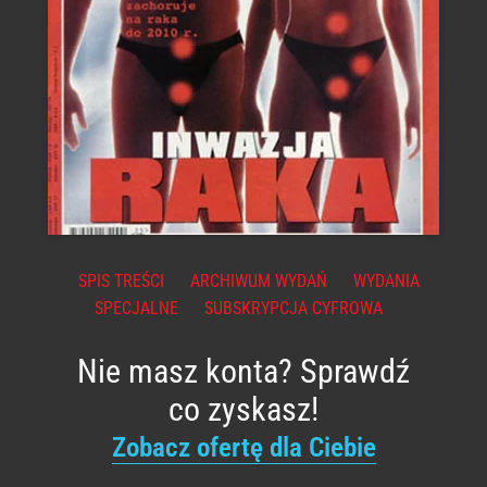
SPIS TREŚCI
ARCHIWUM WYDAŃ
WYDANIA
SPECJALNE
SUBSKRYPCJA CYFROWA
Nie masz konta? Sprawdź
co zyskasz!
Zobacz ofertę dla Ciebie