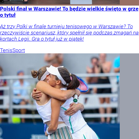
Polski finał w Warszawie! To będzie wielkie święto w grze
o tytuł
Aż trzy Polki w finale turnieju tenisowego w Warszawie? To
rzeczywiście scenariusz, który spełnił się podczas zmagań na
kortach Legii. Gra o tytuł już w piątek!
Tenis
Sport