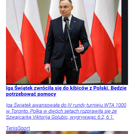
Iga Świątek zwróciła się do kibiców z Polski. Będzie
potrzebować pomocy
Iga Świątek awansowała do IV rundy turnieju WTA 1000
w Toronto. Polka w dwóch setach rozprawiła się ze
Szwajcarką Viktorija Golubic, wygrywając 6:2, 6:1.
Tenis
Sport