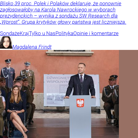
Blisko 39 proc. Polek i Polaków deklaruje, że ponownie
zagłosowałoby na Karola Nawrockiego w wyborach
prezydenckich – wynika z sondażu SW Research dla
„Wprost”. Grupa krytyków głowy państwa jest liczniejsza.
Sondaże
Kraj
Tylko u Nas
Polityka
Opinie i komentarze
Magdalena
Frindt