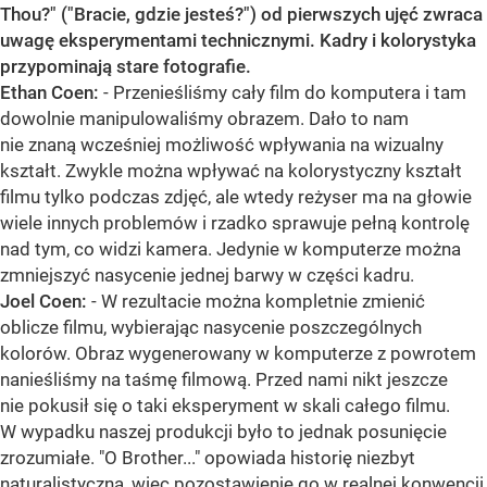
Thou?" ("Bracie, gdzie jesteś?") od pierwszych ujęć zwraca
uwagę eksperymentami technicznymi. Kadry i kolorystyka
przypominają stare fotografie.
Ethan Coen:
- Przenieśliśmy cały film do komputera i tam
dowolnie manipulowaliśmy obrazem. Dało to nam
nie znaną wcześniej możliwość wpływania na wizualny
kształt. Zwykle można wpływać na kolorystyczny kształt
filmu tylko podczas zdjęć, ale wtedy reżyser ma na głowie
wiele innych problemów i rzadko sprawuje pełną kontrolę
nad tym, co widzi kamera. Jedynie w komputerze można
zmniejszyć nasycenie jednej barwy w części kadru.
Joel Coen:
- W rezultacie można kompletnie zmienić
oblicze filmu, wybierając nasycenie poszczególnych
kolorów. Obraz wygenerowany w komputerze z powrotem
nanieśliśmy na taśmę filmową. Przed nami nikt jeszcze
nie pokusił się o taki eksperyment w skali całego filmu.
W wypadku naszej produkcji było to jednak posunięcie
zrozumiałe. "O Brother..." opowiada historię niezbyt
naturalistyczną, więc pozostawienie go w realnej konwencji