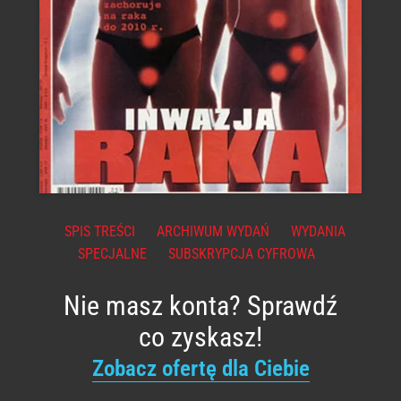
SPIS TREŚCI
ARCHIWUM WYDAŃ
WYDANIA
SPECJALNE
SUBSKRYPCJA CYFROWA
Nie masz konta? Sprawdź
co zyskasz!
Zobacz ofertę dla Ciebie