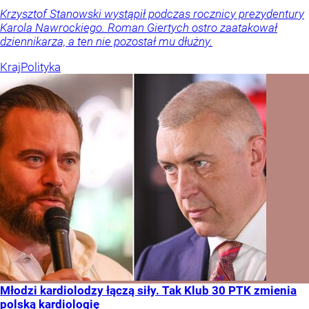
Krzysztof Stanowski wystąpił podczas rocznicy prezydentury
Karola Nawrockiego. Roman Giertych ostro zaatakował
dziennikarza, a ten nie pozostał mu dłużny.
Kraj
Polityka
Młodzi kardiolodzy łączą siły. Tak Klub 30 PTK zmienia
polską kardiologię