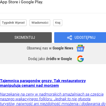
App Store
i
Google Play
.
Tygodnik Wprost
Wiadomości
Kraj
SKOMENTUJ
UDOSTĘPNIJ
Obserwuj nas
w
Google News
Dodaj jako
źródło w Google
Tajemnica paragonów grozy. Tak restauratorzy
manipulują cenami nad morzem
Narzekanie na ceny w nadmorskich smażalniach są częścią
naszego wakacyjnego folkloru. Jednak to nie głupota
turystów, naiwność ani niezdolność mnożenia i dodawania do