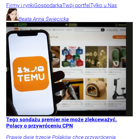
Firmy i rynki
Gospodarka
Twój portfel
Tylko u Nas
Beata Anna
Święcicka
Tego sondażu premier nie może zlekceważyć.
Polacy o przywróceniu CPN
Prawie dwie trzecie Polaków chce przywrócenia