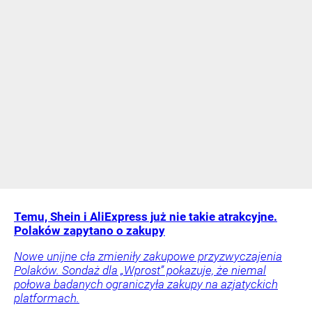
Temu, Shein i AliExpress już nie takie atrakcyjne.
Polaków zapytano o zakupy
Nowe unijne cła zmieniły zakupowe przyzwyczajenia
Polaków. Sondaż dla „Wprost” pokazuje, że niemal
połowa badanych ograniczyła zakupy na azjatyckich
platformach.