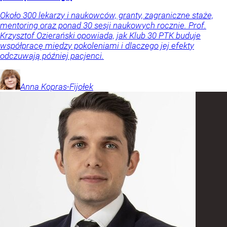
Około 300 lekarzy i naukowców, granty, zagraniczne staże,
mentoring oraz ponad 30 sesji naukowych rocznie. Prof.
Krzysztof Ozierański opowiada, jak Klub 30 PTK buduje
współpracę między pokoleniami i dlaczego jej efekty
odczuwają później pacjenci.
Anna
Kopras-Fijołek