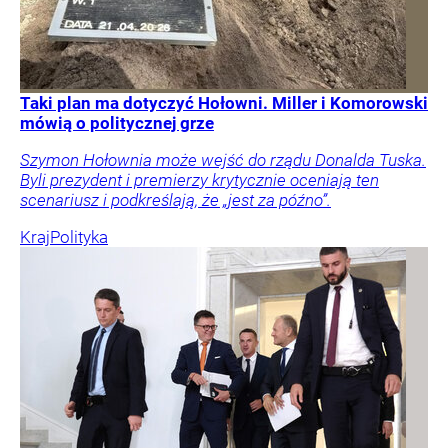
Taki plan ma dotyczyć Hołowni. Miller i Komorowski
mówią o politycznej grze
Szymon Hołownia może wejść do rządu Donalda Tuska.
Byli prezydent i premierzy krytycznie oceniają ten
scenariusz i podkreślają, że „jest za późno”.
Kraj
Polityka