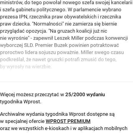
ministrów, do tego powołał nowego szefa swojej kancelarii
i szefa gabinetu politycznego. W parlamencie wybrano
prezesa IPN, rzecznika praw obywatelskich i rzecznika
praw dziecka. "Normalności" nie zamierza się biernie
przyglądać opozycja. "Na gruzach koalicji już nic
nie wyrośnie" - zapewnił Leszek Miller podczas konwencji
wyborczej SLD. Premier Buzek powinien potraktować
proroctwo lidera sojuszu poważnie. Miller swego czasu
podkreślał, że nawet gruszki potrafi zmusić do tego,
by wyrosły na wierzbie.
Więcej możesz przeczytać w
25/2000 wydaniu
tygodnika Wprost
.
Archiwalne wydania tygodnika Wprost dostępne są
w specjalnej ofercie
WPROST PREMIUM
oraz we wszystkich e-kioskach i w aplikacjach mobilnych