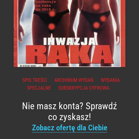
SPIS TREŚCI
ARCHIWUM WYDAŃ
WYDANIA
SPECJALNE
SUBSKRYPCJA CYFROWA
Nie masz konta? Sprawdź
co zyskasz!
Zobacz ofertę dla Ciebie