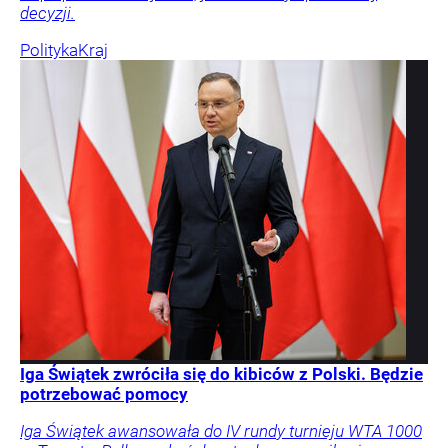
decyzji.
Polityka
Kraj
Iga Świątek zwróciła się do kibiców z Polski. Będzie
potrzebować pomocy
Iga Świątek awansowała do IV rundy turnieju WTA 1000