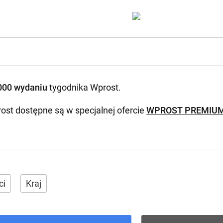
000 wydaniu
tygodnika Wprost
.
ost dostępne są w specjalnej ofercie
WPROST PREMIU
ci
Kraj