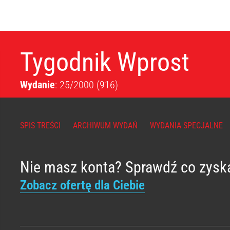
Tygodnik Wprost
Wydanie
: 25/2000
(916)
SPIS TREŚCI
ARCHIWUM WYDAŃ
WYDANIA SPECJALNE
Nie masz konta? Sprawdź co zysk
Zobacz ofertę dla Ciebie