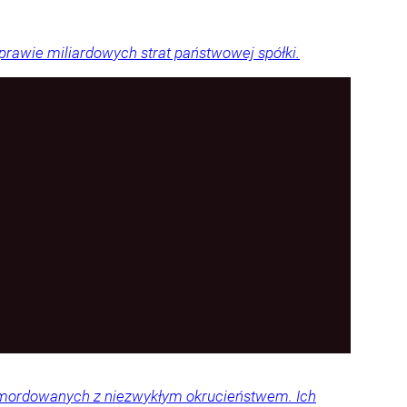
sprawie miliardowych strat państwowej spółki.
 zamordowanych z niezwykłym okrucieństwem. Ich