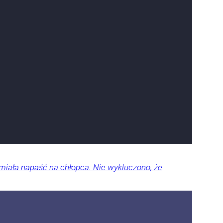
miała napaść na chłopca. Nie wykluczono, że