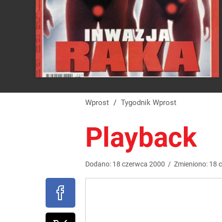
Wprost
/
Tygodnik Wprost
Playback
Dodano:
18
czerwca
2000
/
Zmieniono:
18