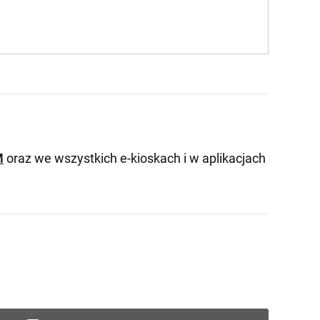
M
oraz we wszystkich e-kioskach i w aplikacjach