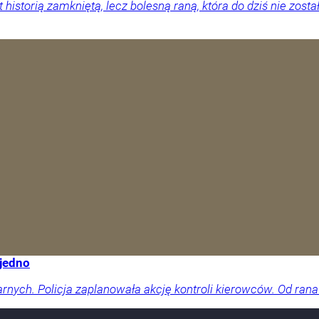
 historią zamkniętą, lecz bolesną raną, która do dziś nie zosta
 jedno
arnych. Policja zaplanowała akcję kontroli kierowców. Od rana