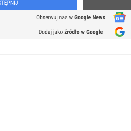
STĘPNIJ
Obserwuj nas
w
Google News
Dodaj jako
źródło w Google