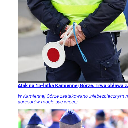
Atak na 15-latka Kamiennej Górze. Trwa obława 
W Kamiennej Górze zaatakowano „niebezpiecznym narz
agresorów mogło być więcej.