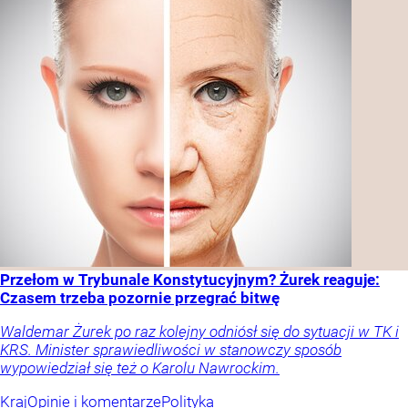
Przełom w Trybunale Konstytucyjnym? Żurek reaguje:
Czasem trzeba pozornie przegrać bitwę
Waldemar Żurek po raz kolejny odniósł się do sytuacji w TK i
KRS. Minister sprawiedliwości w stanowczy sposób
wypowiedział się też o Karolu Nawrockim.
Kraj
Opinie i komentarze
Polityka