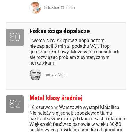
Sebastian Stodolak
Fiskus ściga dopalacze
80
Twórca sieci sklepów z dopalaczami
nie zapłacił 3 mln zł podatku VAT. Tropi
go urząd skarbowy. Może w ten sposób uda
się rozwiązać problem z syntetycznymi
narkotykami.
Tomasz Molga
Metal klasy średniej
82
16 czerwca w Warszawie wystąpi Metallica.
Nie należy się jednak spodziewać tłumu
nastolatków w czarnych koszulkach i glanach.
Większość fanów to panowie w wieku 30-50
lat, którzy co prawda marynarkę od garnituru