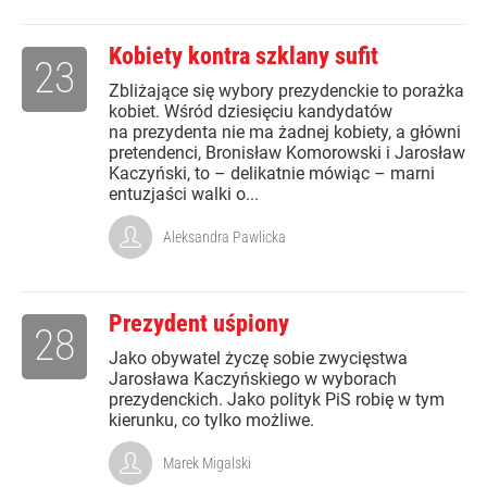
Kobiety kontra szklany sufit
23
Zbliżające się wybory prezydenckie to porażka
kobiet. Wśród dziesięciu kandydatów
na prezydenta nie ma żadnej kobiety, a główni
pretendenci, Bronisław Komorowski i Jarosław
Kaczyński, to – delikatnie mówiąc – marni
entuzjaści walki o...
Aleksandra Pawlicka
Prezydent uśpiony
28
Jako obywatel życzę sobie zwycięstwa
Jarosława Kaczyńskiego w wyborach
prezydenckich. Jako polityk PiS robię w tym
kierunku, co tylko możliwe.
Marek Migalski