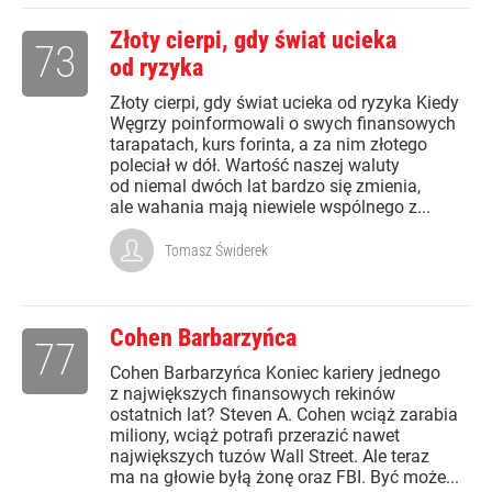
Złoty cierpi, gdy świat ucieka
73
od ryzyka
Złoty cierpi, gdy świat ucieka od ryzyka Kiedy
Węgrzy poinformowali o swych finansowych
tarapatach, kurs forinta, a za nim złotego
poleciał w dół. Wartość naszej waluty
od niemal dwóch lat bardzo się zmienia,
ale wahania mają niewiele wspólnego z...
Tomasz Świderek
Cohen Barbarzyńca
77
Cohen Barbarzyńca Koniec kariery jednego
z największych finansowych rekinów
ostatnich lat? Steven A. Cohen wciąż zarabia
miliony, wciąż potrafi przerazić nawet
największych tuzów Wall Street. Ale teraz
ma na głowie byłą żonę oraz FBI. Być może...