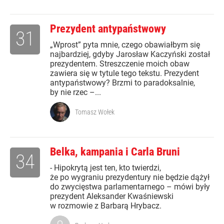
Prezydent antypaństwowy
31
„Wprost” pyta mnie, czego obawiałbym się
najbardziej, gdyby Jarosław Kaczyński został
prezydentem. Streszczenie moich obaw
zawiera się w tytule tego tekstu. Prezydent
antypaństwowy? Brzmi to paradoksalnie,
by nie rzec –...
Tomasz Wołek
Belka, kampania i Carla Bruni
34
- Hipokrytą jest ten, kto twierdzi,
że po wygraniu prezydentury nie będzie dążył
do zwycięstwa parlamentarnego – mówi były
prezydent Aleksander Kwaśniewski
w rozmowie z Barbarą Hrybacz.