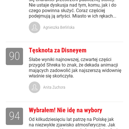
Nie ustaje dyskusja nad tym, komu, jak i do
czego powinna służyć. Coraz częściej
podejmują ją artyści. Miasto w ich rękach...
Agnieszka Berlińska
Tęsknota za Disneyem
90
Słabe wyniki najnowszej, czwartej części
przygód Shreka to znak, że dekada animacji
mających zadowolić jak najszerszą widownię
właśnie się skończyła.
Anita Zuchora
Wybrałem! Nie idę na wybory
94
Od kilkudziesięciu lat patrzę na Polskę jak
na niezwykłe zjawisko atmosferyczne. Jak