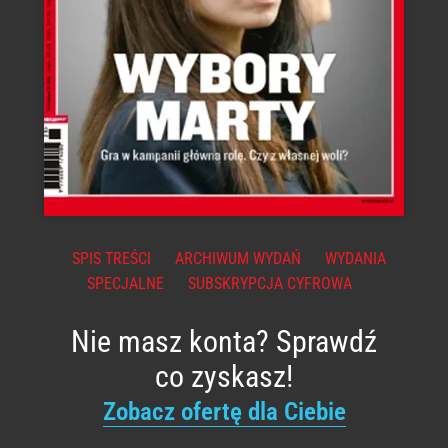
SPIS TREŚCI
ARCHIWUM WYDAŃ
WYDANIA
SPECJALNE
SUBSKRYPCJA CYFROWA
Nie masz konta? Sprawdź
co zyskasz!
Zobacz ofertę dla Ciebie