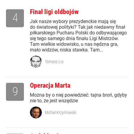
Finał ligi oldbojów
4
Jak nasze wybory prezydenckie mają się
do światowej polityki? Tak jak niedawny finał
piłkarskiego Pucharu Polski do odbywającego
się tego samego dnia finału Ligi Mistrzów.
Tam wielkie widowisko, u nas nędzna gra,
mało widzów, niska stawka. Tam...
Tomasz Lis
Operacja Marta
9
Można by o niej powiedzieć: tajna broń, gdyby
nie to, że jest wszędzie
Michał Krzymowski