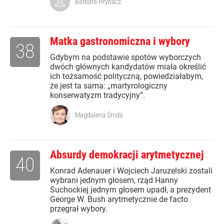
Barbara Hrybacz
Matka gastronomiczna i wybory
38
Gdybym na podstawie spotów wyborczych
dwóch głównych kandydatów miała określić
ich tożsamość polityczną, powiedziałabym,
że jest ta sama: „martyrologiczny
konserwatyzm tradycyjny”.
Magdalena Środa
Absurdy demokracji arytmetycznej
40
Konrad Adenauer i Wojciech Jaruzelski zostali
wybrani jednym głosem, rząd Hanny
Suchockiej jednym głosem upadł, a prezydent
George W. Bush arytmetycznie de facto
przegrał wybory.