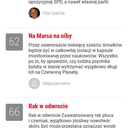
opozycyjnej SPD, a nawet własnej partii.
Piotr Cywiński
Na Marsa na niby
62
Przez osiemnaście miesięcy sześciu śmiałków
będzie żyć w całkowitej izolacji w kapsule
monitorowanej przez naukowców. Wszystko
po to, by sprawdzić, czy ludzka psychika
byłaby w stanie wytrzymać wyjątkowo długi
lot na Czerwoną Planetę.
Małgorzata Minta
Rak w odwrocie
66
Rak w odwrocie Zaawansowany rak płuca
i czerniak, wyjątkowo złośliwy nowotwór
skóry, być może przestaną oznaczać wyrok