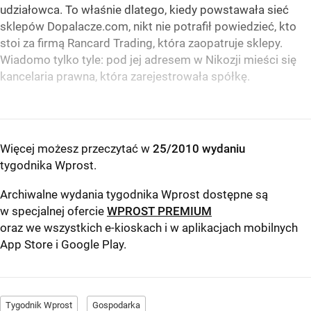
udziałowca. To właśnie dlatego, kiedy powstawała sieć
sklepów Dopalacze.com, nikt nie potrafił powiedzieć, kto
stoi za firmą Rancard Trading, która zaopatruje sklepy.
Wiadomo tylko tyle: pod jej adresem w Nikozji mieści się
kancelaria prawna, która zarejestrowała spółkę.
Więcej możesz przeczytać w
25/2010 wydaniu
tygodnika Wprost
.
Archiwalne wydania tygodnika Wprost dostępne są
w specjalnej ofercie
WPROST PREMIUM
oraz we wszystkich e-kioskach i w aplikacjach mobilnych
App Store
i
Google Play
.
Tygodnik Wprost
Gospodarka