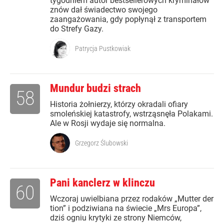
tygodniem autor bestsellerowych kryminałów
znów dał świadectwo swojego
zaangażowania, gdy popłynął z transportem
do Strefy Gazy.
Patrycja Pustkowiak
Mundur budzi strach
58
Historia żołnierzy, którzy okradali ofiary
smoleńskiej katastrofy, wstrząsnęła Polakami.
Ale w Rosji wydaje się normalna.
Grzegorz Ślubowski
Pani kanclerz w klinczu
60
Wczoraj uwielbiana przez rodaków „Mutter der
tion” i podziwiana na świecie „Mrs Europa”,
dziś ogniu krytyki ze strony Niemców,