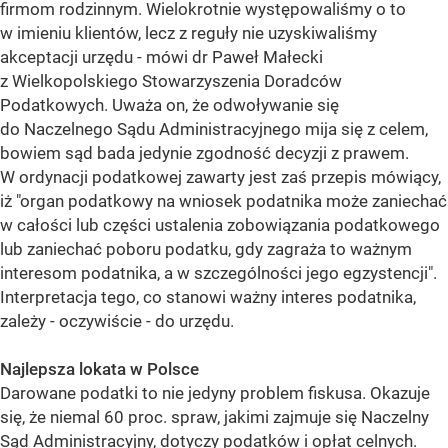
firmom rodzinnym. Wielokrotnie występowaliśmy o to
w imieniu klientów, lecz z reguły nie uzyskiwaliśmy
akceptacji urzędu - mówi dr Paweł Małecki
z Wielkopolskiego Stowarzyszenia Doradców
Podatkowych. Uważa on, że odwoływanie się
do Naczelnego Sądu Administracyjnego mija się z celem,
bowiem sąd bada jedynie zgodność decyzji z prawem.
W ordynacji podatkowej zawarty jest zaś przepis mówiący,
iż "organ podatkowy na wniosek podatnika może zaniechać
w całości lub części ustalenia zobowiązania podatkowego
lub zaniechać poboru podatku, gdy zagraża to ważnym
interesom podatnika, a w szczególności jego egzystencji".
Interpretacja tego, co stanowi ważny interes podatnika,
zależy - oczywiście - do urzędu.
Najlepsza lokata w Polsce
Darowane podatki to nie jedyny problem fiskusa. Okazuje
się, że niemal 60 proc. spraw, jakimi zajmuje się Naczelny
Sąd Administracyjny, dotyczy podatków i opłat celnych.