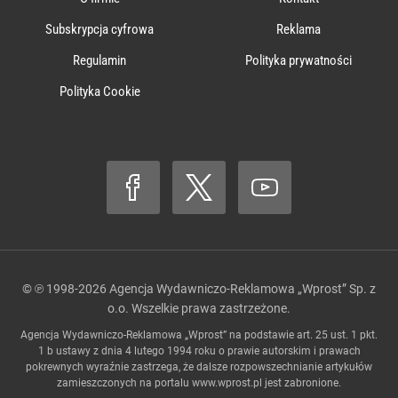
Subskrypcja cyfrowa
Reklama
Regulamin
Polityka prywatności
Polityka Cookie
© ℗ 1998-2026
Agencja Wydawniczo-Reklamowa „Wprost” Sp. z
o.o.
Wszelkie prawa zastrzeżone.
Agencja Wydawniczo-Reklamowa „Wprost” na podstawie art. 25 ust. 1 pkt.
1 b ustawy z dnia 4 lutego 1994 roku o prawie autorskim i prawach
pokrewnych wyraźnie zastrzega, że dalsze rozpowszechnianie artykułów
zamieszczonych na portalu
www.wprost.pl
jest zabronione.