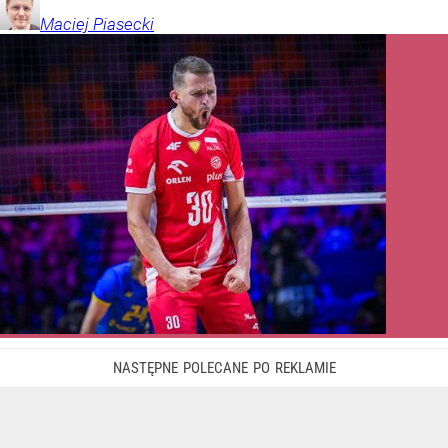
Maciej
Piasecki