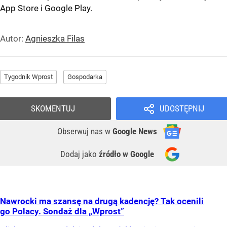
App Store
i
Google Play
.
Autor:
Agnieszka Filas
Tygodnik Wprost
Gospodarka
SKOMENTUJ
UDOSTĘPNIJ
Obserwuj nas
w
Google News
Dodaj jako
źródło w Google
Nawrocki ma szansę na drugą kadencję? Tak ocenili
go Polacy. Sondaż dla „Wprost”