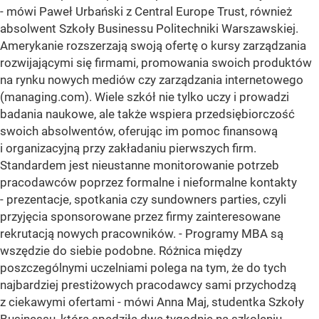
- mówi Paweł Urbański z Central Europe Trust, również
absolwent Szkoły Businessu Politechniki Warszawskiej.
Amerykanie rozszerzają swoją ofertę o kursy zarządzania
rozwijającymi się firmami, promowania swoich produktów
na rynku nowych mediów czy zarządzania internetowego
(managing.com). Wiele szkół nie tylko uczy i prowadzi
badania naukowe, ale także wspiera przedsiębiorczość
swoich absolwentów, oferując im pomoc finansową
i organizacyjną przy zakładaniu pierwszych firm.
Standardem jest nieustanne monitorowanie potrzeb
pracodawców poprzez formalne i nieformalne kontakty
- prezentacje, spotkania czy sundowners parties, czyli
przyjęcia sponsorowane przez firmy zainteresowane
rekrutacją nowych pracowników. - Programy MBA są
wszędzie do siebie podobne. Różnica między
poszczególnymi uczelniami polega na tym, że do tych
najbardziej prestiżowych pracodawcy sami przychodzą
z ciekawymi ofertami - mówi Anna Maj, studentka Szkoły