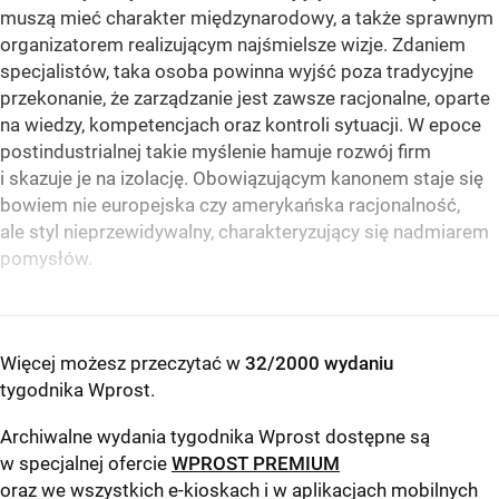
muszą mieć charakter międzynarodowy, a także sprawnym
organizatorem realizującym najśmielsze wizje. Zdaniem
specjalistów, taka osoba powinna wyjść poza tradycyjne
przekonanie, że zarządzanie jest zawsze racjonalne, oparte
na wiedzy, kompetencjach oraz kontroli sytuacji. W epoce
postindustrialnej takie myślenie hamuje rozwój firm
i skazuje je na izolację. Obowiązującym kanonem staje się
bowiem nie europejska czy amerykańska racjonalność,
ale styl nieprzewidywalny, charakteryzujący się nadmiarem
pomysłów.
Więcej możesz przeczytać w
32/2000 wydaniu
tygodnika Wprost
.
Archiwalne wydania tygodnika Wprost dostępne są
w specjalnej ofercie
WPROST PREMIUM
oraz we wszystkich e-kioskach i w aplikacjach mobilnych