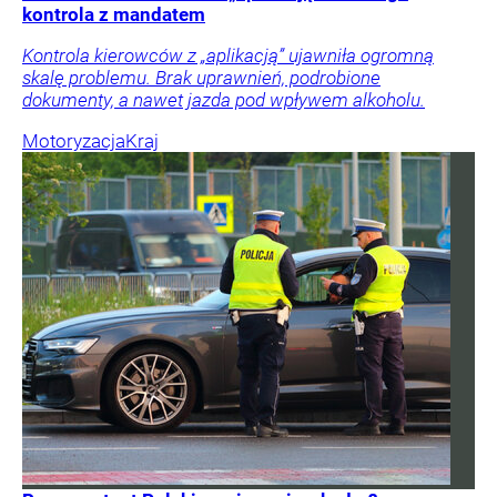
kontrola z mandatem
Kontrola kierowców z „aplikacją” ujawniła ogromną
skalę problemu. Brak uprawnień, podrobione
dokumenty, a nawet jazda pod wpływem alkoholu.
Motoryzacja
Kraj