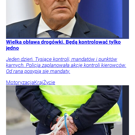
Wielka obława drogówki. Będą kontrolować tylko
jedno
Jeden dzień. Tysiące kontroli, mandatów i punktów
karnych. Policja zaplanowała akcję kontroli kierowców.
Od rana posypią się mandaty.
Motoryzacja
Kraj
Życie