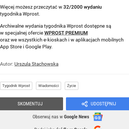
Więcej możesz przeczytać w
32/2000 wydaniu
tygodnika Wprost
.
Archiwalne wydania tygodnika Wprost dostępne są
w specjalnej ofercie
WPROST PREMIUM
oraz we wszystkich e-kioskach i w aplikacjach mobilnych
App Store
i
Google Play
.
Autor:
Urszula Stachowska
Tygodnik Wprost
Wiadomości
Życie
SKOMENTUJ
UDOSTĘPNIJ
Obserwuj nas
w
Google News