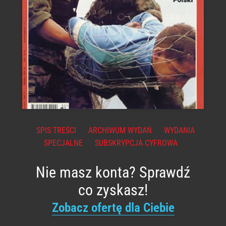
SPIS TREŚCI
ARCHIWUM WYDAŃ
WYDANIA
SPECJALNE
SUBSKRYPCJA CYFROWA
Nie masz konta? Sprawdź
co zyskasz!
Zobacz ofertę dla Ciebie