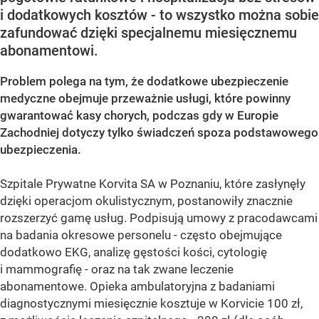
i dodatkowych kosztów - to wszystko można sobie
zafundować dzięki specjalnemu miesięcznemu
abonamentowi.
Problem polega na tym, że dodatkowe ubezpieczenie
medyczne obejmuje przeważnie usługi, które powinny
gwarantować kasy chorych, podczas gdy w Europie
Zachodniej dotyczy tylko świadczeń spoza podstawowego
ubezpieczenia.
Szpitale Prywatne Korvita SA w Poznaniu, które zasłynęły
dzięki operacjom okulistycznym, postanowiły znacznie
rozszerzyć gamę usług. Podpisują umowy z pracodawcami
na badania okresowe personelu - często obejmujące
dodatkowo EKG, analizę gęstości kości, cytologię
i mammografię - oraz na tak zwane leczenie
abonamentowe. Opieka ambulatoryjna z badaniami
diagnostycznymi miesięcznie kosztuje w Korvicie 100 zł,