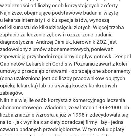
w zależności od liczby osób korzystających z oferty.
Najniższe, obejmujące podstawowe badania, wizytę
u lekarza internisty i kilku specjalistów, wynoszą
od kilkunastu do kilkudziesięciu złotych. Więcej trzeba
zapłacić za leczenie zębów i rozszerzone badania
diagnostyczne. Andrzej Daniluk, kierownik ZOZ, jest
zadowolony z umów abonamentowych, ponieważ
zapewniają przychodni regularny dopływ gotówki. Zespół
Gabinetów Lekarskich Cordis w Poznaniu zawarł z kolei
umowy z przedsiębiorstwami - opłacają one abonamenty
(cena uzależniona jest od liczby pracowników objętych
opieką lekarską) lub pokrywają koszty konkretnych
zabiegów.
Nikt nie wie, ile osób korzysta z komercyjnego leczenia
abonamentowego. Wiadomo, że w latach 1999-2000 ich
liczba znacznie wzrosła, a już w 1998 r. zdecydowała się
na to - jak wynika z ankiety doradczej firmy Hay - jedna
czwarta badanych przedsiębiorstw. W tym roku opłaty