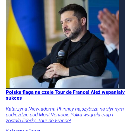
Polska flaga na czele Tour de France! Ależ wspaniały
sukces
Katarzyna Niewiadoma-Phinney najszybsza na słynnym
podjeździe pod Mont Ventoux. Polka wygrała etap i
została liderką Tour de France!