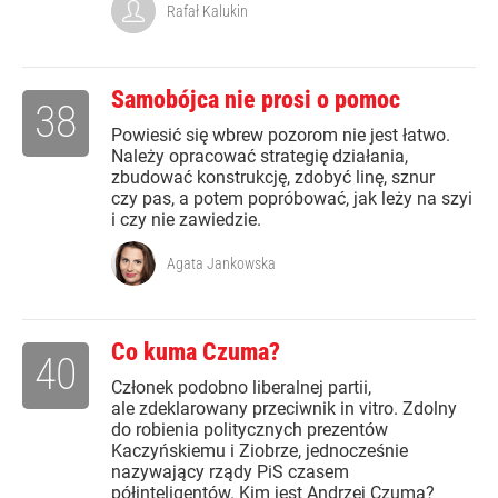
Rafał Kalukin
Samobójca nie prosi o pomoc
38
Powiesić się wbrew pozorom nie jest łatwo.
Należy opracować strategię działania,
zbudować konstrukcję, zdobyć linę, sznur
czy pas, a potem popróbować, jak leży na szyi
i czy nie zawiedzie.
Agata Jankowska
Co kuma Czuma?
40
Członek podobno liberalnej partii,
ale zdeklarowany przeciwnik in vitro. Zdolny
do robienia politycznych prezentów
Kaczyńskiemu i Ziobrze, jednocześnie
nazywający rządy PiS czasem
półinteligentów. Kim jest Andrzej Czuma?