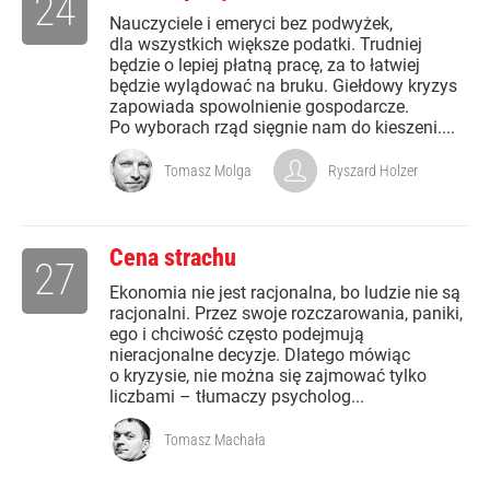
24
Nauczyciele i emeryci bez podwyżek,
dla wszystkich większe podatki. Trudniej
będzie o lepiej płatną pracę, za to łatwiej
będzie wylądować na bruku. Giełdowy kryzys
zapowiada spowolnienie gospodarcze.
Po wyborach rząd sięgnie nam do kieszeni....
Tomasz Molga
Ryszard Holzer
Cena strachu
27
Ekonomia nie jest racjonalna, bo ludzie nie są
racjonalni. Przez swoje rozczarowania, paniki,
ego i chciwość często podejmują
nieracjonalne decyzje. Dlatego mówiąc
o kryzysie, nie można się zajmować tylko
liczbami – tłumaczy psycholog...
Tomasz Machała