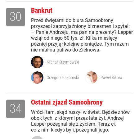
Bankrut
30
Przed świętami do biura Samoobrony
przyszedł zaprzyjaźniony biznesmen i spytał:
– Panie Andrzeju, ma pan na prezenty? Lepper
wziął od niego 50 tys. zł. Kilka miesięcy
później przyjął kolejne pieniądze. Tym razem
nie miał na paliwo do Zielnowa.
Michał Krzymowski
Grzegorz Łakomski
Paweł Sikora
Ostatni zjazd Samoobrony
34
Wrócił tam, skąd ruszył w świat. Będzie znów
obok tych, z którymi przez lata żył. Andrzej
Lepper pożegnał się z życiem. Teraz ci,
co z nim kiedyś byli, pożegnali jego.