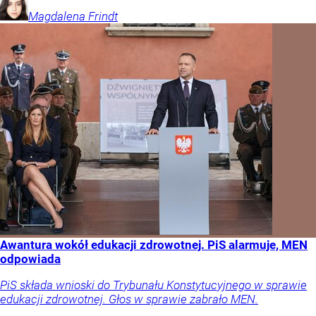
Magdalena
Frindt
Awantura wokół edukacji zdrowotnej. PiS alarmuje, MEN
odpowiada
PiS składa wnioski do Trybunału Konstytucyjnego w sprawie
edukacji zdrowotnej. Głos w sprawie zabrało MEN.