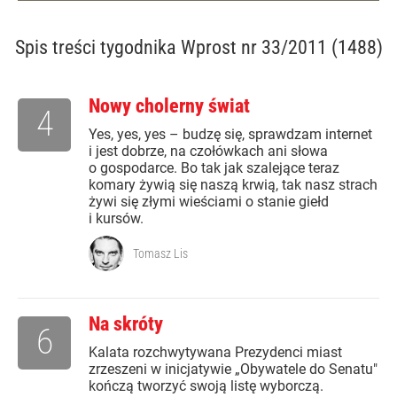
Spis treści
tygodnika Wprost nr 33/2011 (1488)
Nowy cholerny świat
4
Yes, yes, yes – budzę się, sprawdzam internet
i jest dobrze, na czołówkach ani słowa
o gospodarce. Bo tak jak szalejące teraz
komary żywią się naszą krwią, tak nasz strach
żywi się złymi wieściami o stanie giełd
i kursów.
Tomasz Lis
Na skróty
6
Kalata rozchwytywana Prezydenci miast
zrzeszeni w inicjatywie „Obywatele do Senatu"
kończą tworzyć swoją listę wyborczą.