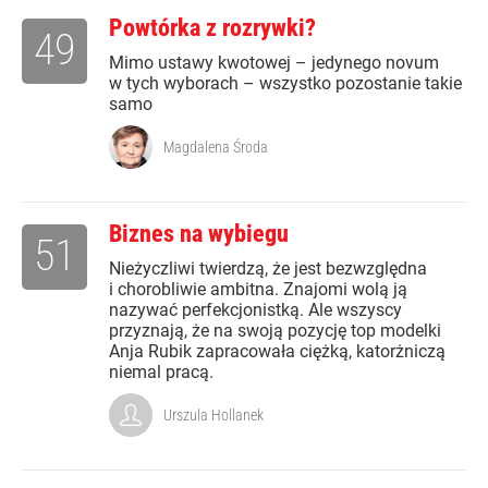
Powtórka z rozrywki?
49
Mimo ustawy kwotowej – jedynego novum
w tych wyborach – wszystko pozostanie takie
samo
Magdalena Środa
Biznes na wybiegu
51
Nieżyczliwi twierdzą, że jest bezwzględna
i chorobliwie ambitna. Znajomi wolą ją
nazywać perfekcjonistką. Ale wszyscy
przyznają, że na swoją pozycję top modelki
Anja Rubik zapracowała ciężką, katorżniczą
niemal pracą.
Urszula Hollanek