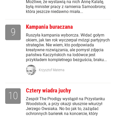
Możliwe, że wystawią na nich Annę Kalatę,
byłą minister pracy z ramienia Samoobrony,
która jeszcze niedawno miała...
Kampania buraczana
9
Ruszyła kampania wyborcza. Widać gołym
okiem, jak ten rok wyczerpał mózgi partyjnych
strategów. Nie wiem, kto podpowiada
kreatywne rozwiązania, ale pomysł zdjęcia
państwa Kaczyńskich na lodówce jest
przykładem kompletnego bezguścia, braku...
Krzysztof Materna
Cztery wiadra juchy
10
Zespół The Prodigy wystąpił na Przystanku
Woodstock, a przy okazji słusznie wkurzył
Jerzego Owsiaka. No bo jak to, zażądać
ochronnych barierek na koncercie, który