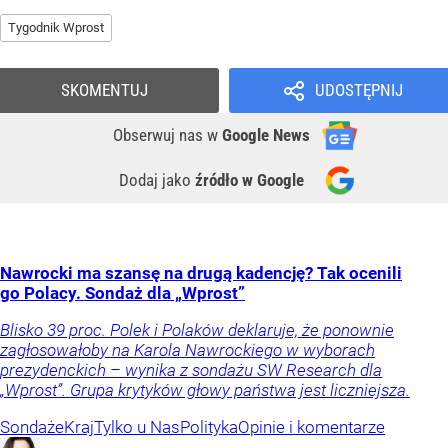
Tygodnik Wprost
SKOMENTUJ
UDOSTĘPNIJ
Obserwuj nas
w
Google News
Dodaj jako
źródło w Google
Nawrocki ma szansę na drugą kadencję? Tak ocenili
go Polacy. Sondaż dla „Wprost”
Blisko 39 proc. Polek i Polaków deklaruje, że ponownie
zagłosowałoby na Karola Nawrockiego w wyborach
prezydenckich – wynika z sondażu SW Research dla
„Wprost”. Grupa krytyków głowy państwa jest liczniejsza.
Sondaże
Kraj
Tylko u Nas
Polityka
Opinie i komentarze