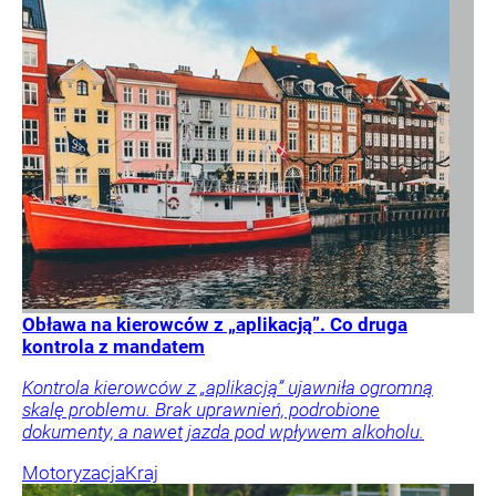
Obława na kierowców z „aplikacją”. Co druga
kontrola z mandatem
Kontrola kierowców z „aplikacją” ujawniła ogromną
skalę problemu. Brak uprawnień, podrobione
dokumenty, a nawet jazda pod wpływem alkoholu.
Motoryzacja
Kraj