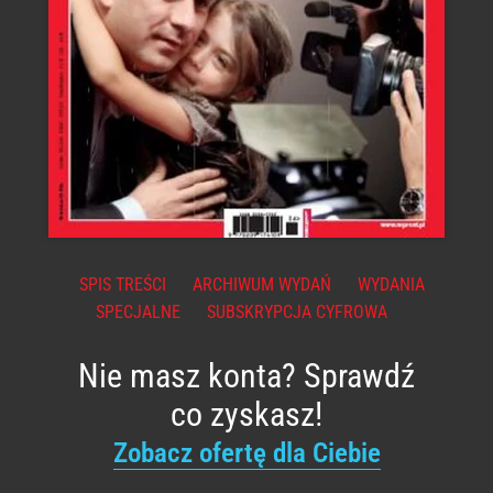
SPIS TREŚCI
ARCHIWUM WYDAŃ
WYDANIA
SPECJALNE
SUBSKRYPCJA CYFROWA
Nie masz konta? Sprawdź
co zyskasz!
Zobacz ofertę dla Ciebie