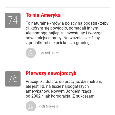
To nie Ameryka
74
To naturalne - mówią polscy najbogatsi - żeby
ci, którym się powiodło, pomagali innym.
Ale pomogą najlepiej, inwestując i tworząc
nowe miejsca pracy. Najważniejsze, żeby
z podatkami nie uciekali za granicę.
Ryszard Holzer
Pierwszy nowojorczyk
76
Pracuje za dolara, do pracy jeździ metrem,
ale jest 10. na liście najbogatszych
amerykanów. Nowym Jorkiem rządzi
od 2002 r. jak korporacją. Z sukcesami.
Piotr Milewski