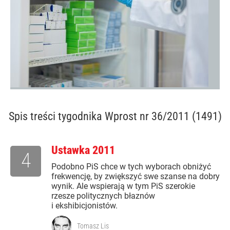
Spis treści
tygodnika Wprost nr 36/2011 (1491)
Ustawka 2011
4
Podobno PiS chce w tych wyborach obniżyć
frekwencję, by zwiększyć swe szanse na dobry
wynik. Ale wspierają w tym PiS szerokie
rzesze politycznych błaznów
i ekshibicjonistów.
Tomasz Lis