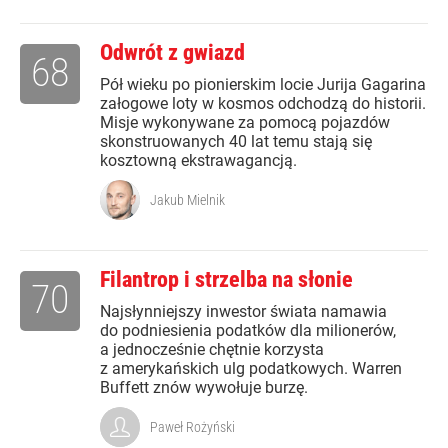
Odwrót z gwiazd
68
Pół wieku po pionierskim locie Jurija Gagarina
załogowe loty w kosmos odchodzą do historii.
Misje wykonywane za pomocą pojazdów
skonstruowanych 40 lat temu stają się
kosztowną ekstrawagancją.
Jakub Mielnik
Filantrop i strzelba na słonie
70
Najsłynniejszy inwestor świata namawia
do podniesienia podatków dla milionerów,
a jednocześnie chętnie korzysta
z amerykańskich ulg podatkowych. Warren
Buffett znów wywołuje burzę.
Paweł Rożyński