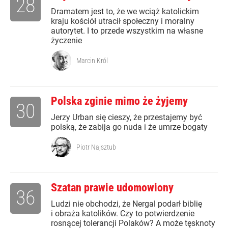
28
Dramatem jest to, że we wciąż katolickim
kraju kościół utracił społeczny i moralny
autorytet. I to przede wszystkim na własne
życzenie
Marcin Król
Polska zginie mimo że żyjemy
30
Jerzy Urban się cieszy, że przestajemy być
polską, że zabija go nuda i że umrze bogaty
Piotr Najsztub
Szatan prawie udomowiony
36
Ludzi nie obchodzi, że Nergal podarł biblię
i obraża katolików. Czy to potwierdzenie
rosnącej tolerancji Polaków? A może tęsknoty