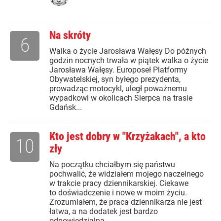
Na skróty
6
Walka o życie Jarosława Wałęsy Do późnych
godzin nocnych trwała w piątek walka o życie
Jarosława Wałęsy. Europoseł Platformy
Obywatelskiej, syn byłego prezydenta,
prowadząc motocykl, uległ poważnemu
wypadkowi w okolicach Sierpca na trasie
Gdańsk...
Kto jest dobry w "Krzyżakach", a kto
10
zły
Na początku chciałbym się państwu
pochwalić, że widziałem mojego naczelnego
w trakcie pracy dziennikarskiej. Ciekawe
to doświadczenie i nowe w moim życiu.
Zrozumiałem, że praca dziennikarza nie jest
łatwa, a na dodatek jest bardzo
odpowiedzialna....