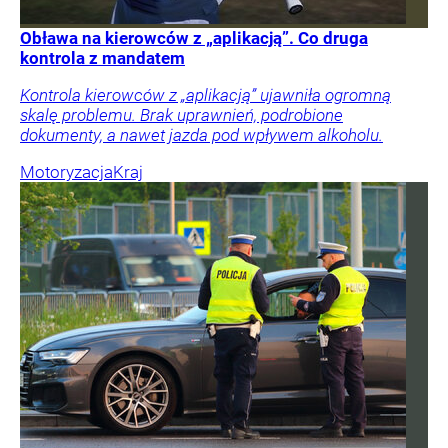
Obława na kierowców z „aplikacją”. Co druga
kontrola z mandatem
Kontrola kierowców z „aplikacją” ujawniła ogromną
skalę problemu. Brak uprawnień, podrobione
dokumenty, a nawet jazda pod wpływem alkoholu.
Motoryzacja
Kraj