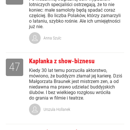
lotniczych specjaliści ostrzegają, że to nie
koniec: małe samoloty będą spadać coraz
częściej. Bo liczba Polaków, którzy zamarzyli
o lataniu, szybko rośnie. Ale ich umiejętności
już nie.
Anna Szulc
Kapłanka z show-biznesu
47
Kiedy 30 lat temu porzuciła aktorstwo,
mówiono, że buddyzm złamał jej karierę. Dziś
Małgorzata Braunek jest mistrzem zen, a od
niedawna ma prawo udzielać buddyjskich
ślubów. I bez wielkiego rozgłosu wróciła
do grania w filmie i teatrze.
Urszula Hollanek