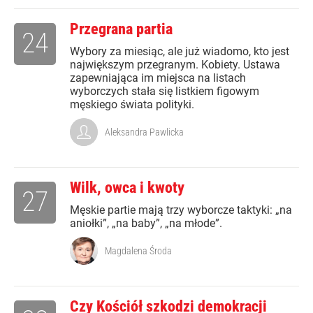
Przegrana partia
24
Wybory za miesiąc, ale już wiadomo, kto jest
największym przegranym. Kobiety. Ustawa
zapewniająca im miejsca na listach
wyborczych stała się listkiem figowym
męskiego świata polityki.
Aleksandra Pawlicka
Wilk, owca i kwoty
27
Męskie partie mają trzy wyborcze taktyki: „na
aniołki”, „na baby”, „na młode”.
Magdalena Środa
Czy Kościół szkodzi demokracji