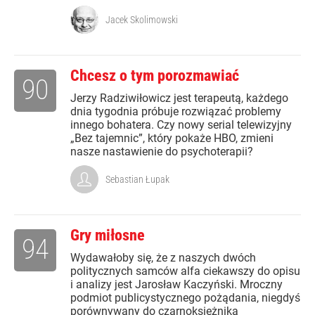
Jacek Skolimowski
Chcesz o tym porozmawiać
90
Jerzy Radziwiłowicz jest terapeutą, każdego
dnia tygodnia próbuje rozwiązać problemy
innego bohatera. Czy nowy serial telewizyjny
„Bez tajemnic”, który pokaże HBO, zmieni
nasze nastawienie do psychoterapii?
Sebastian Łupak
Gry miłosne
94
Wydawałoby się, że z naszych dwóch
politycznych samców alfa ciekawszy do opisu
i analizy jest Jarosław Kaczyński. Mroczny
podmiot publicystycznego pożądania, niegdyś
porównywany do czarnoksiężnika