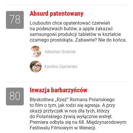
Absurd patentowany
78
Louboutin chce opatentować czerwień
na podeszwach butów, a apple zakazać
samsungowi produkcji tabletów w kształcie
czarnego prostokąta. Zabawne? Nie do końca.
Sebastian Stodolak
Karolina Zajezierska
Inwazja barbarzyńców
80
Błyskotliwa „Rzeź” Romana Polańskiego
to film o tym, jak rodzi się agresja. A przy
okazji prztyczek w nos dla tych, którzy
do Polańskiego żywią wyłącznie wstręt.
Premiera odbyła się na 68. Międzynarodowym
Festiwalu Filmowym w Wenecji.