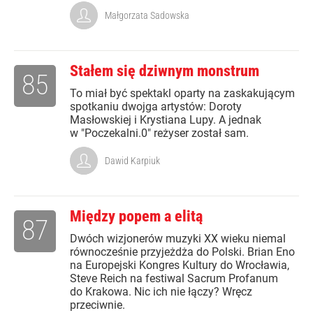
Małgorzata Sadowska
Stałem się dziwnym monstrum
85
To miał być spektakl oparty na zaskakującym
spotkaniu dwojga artystów: Doroty
Masłowskiej i Krystiana Lupy. A jednak
w "Poczekalni.0" reżyser został sam.
Dawid Karpiuk
Między popem a elitą
87
Dwóch wizjonerów muzyki XX wieku niemal
równocześnie przyjeżdża do Polski. Brian Eno
na Europejski Kongres Kultury do Wrocławia,
Steve Reich na festiwal Sacrum Profanum
do Krakowa. Nic ich nie łączy? Wręcz
przeciwnie.