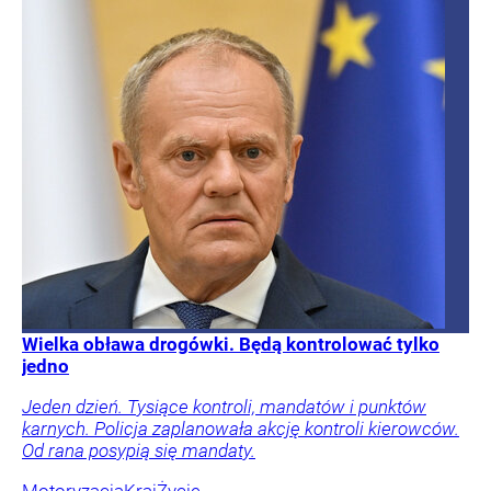
Wielka obława drogówki. Będą kontrolować tylko
jedno
Jeden dzień. Tysiące kontroli, mandatów i punktów
karnych. Policja zaplanowała akcję kontroli kierowców.
Od rana posypią się mandaty.