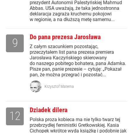
prezydent Autonomii Palestyńskiej Mahmud
Abbas. USA uważają, że taka jednostronna
deklaracja zagraża kruchemu pokojowi
w regionie, a na dłuższą metę samemu...
Do pana prezesa Jarosława
9
Z całym szacunkiem pozostając,
przeczytałem list pana prezesa premiera
Jarosława Kaczyńskiego skierowany
do naszego pobitego bohatera, pana Adamka.
Pisze pan, panie prezesie – cytuję: „Pokazał
pan, że można przegrać i pozostać...
Krzysztof Materna
Dziadek dilera
12
Polska proza kobieca ma nie tylko twarz tej
przebrzydłej feministki Gretkowskiej. Kasia
Cichopek wkrótce wyda książkę i podobnie jak