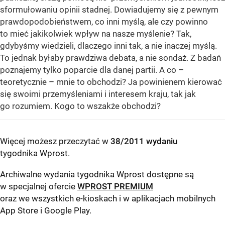
sformułowaniu opinii stadnej. Dowiadujemy się z pewnym
prawdopodobieństwem, co inni myślą, ale czy powinno
to mieć jakikolwiek wpływ na nasze myślenie? Tak,
gdybyśmy wiedzieli, dlaczego inni tak, a nie inaczej myślą.
To jednak byłaby prawdziwa debata, a nie sondaż. Z badań
poznajemy tylko poparcie dla danej partii. A co –
teoretycznie – mnie to obchodzi? Ja powinienem kierować
się swoimi przemyśleniami i interesem kraju, tak jak
go rozumiem. Kogo to wszakże obchodzi?
Więcej możesz przeczytać w
38/2011 wydaniu
tygodnika Wprost
.
Archiwalne wydania tygodnika Wprost dostępne są
w specjalnej ofercie
WPROST PREMIUM
oraz we wszystkich e-kioskach i w aplikacjach mobilnych
App Store
i
Google Play
.