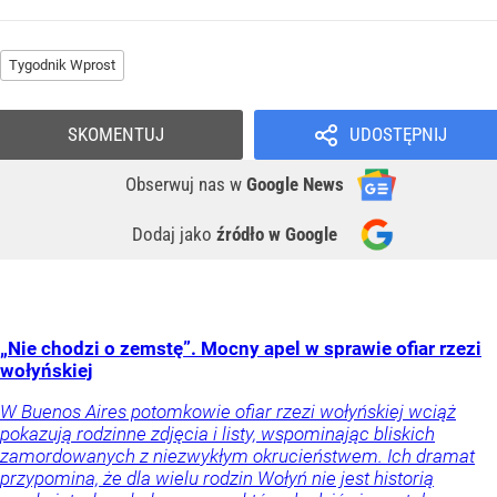
Tygodnik Wprost
SKOMENTUJ
UDOSTĘPNIJ
Obserwuj nas
w
Google News
Dodaj jako
źródło w Google
„Nie chodzi o zemstę”. Mocny apel w sprawie ofiar rzezi
wołyńskiej
W Buenos Aires potomkowie ofiar rzezi wołyńskiej wciąż
pokazują rodzinne zdjęcia i listy, wspominając bliskich
zamordowanych z niezwykłym okrucieństwem. Ich dramat
przypomina, że dla wielu rodzin Wołyń nie jest historią