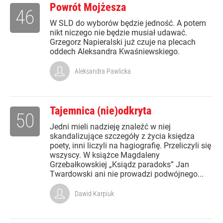
Powrót Mojżesza
46
W SLD do wyborów będzie jedność. A potem
nikt niczego nie będzie musiał udawać.
Grzegorz Napieralski już czuje na plecach
oddech Aleksandra Kwaśniewskiego.
Aleksandra Pawlicka
Tajemnica (nie)odkryta
50
Jedni mieli nadzieję znaleźć w niej
skandalizujące szczegóły z życia księdza
poety, inni liczyli na hagiografię. Przeliczyli się
wszyscy. W książce Magdaleny
Grzebałkowskiej „Ksiądz paradoks” Jan
Twardowski ani nie prowadzi podwójnego...
Dawid Karpiuk