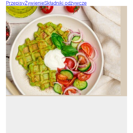
Przepisy
Żywienie
Składniki odżywcze