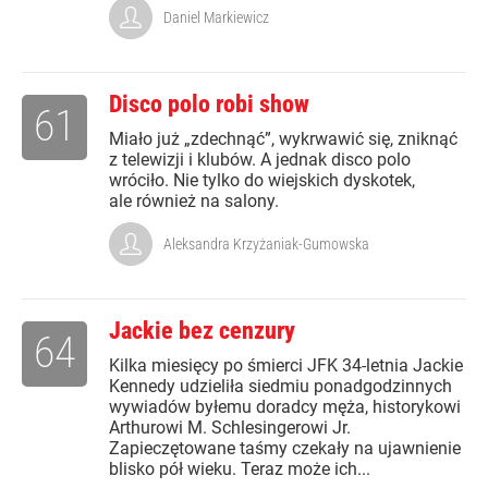
Daniel Markiewicz
Disco polo robi show
61
Miało już „zdechnąć”, wykrwawić się, zniknąć
z telewizji i klubów. A jednak disco polo
wróciło. Nie tylko do wiejskich dyskotek,
ale również na salony.
Aleksandra Krzyżaniak-Gumowska
Jackie bez cenzury
64
Kilka miesięcy po śmierci JFK 34-letnia Jackie
Kennedy udzieliła siedmiu ponadgodzinnych
wywiadów byłemu doradcy męża, historykowi
Arthurowi M. Schlesingerowi Jr.
Zapieczętowane taśmy czekały na ujawnienie
blisko pół wieku. Teraz może ich...