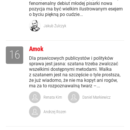
fenomenalny debiut młodej pisarki nowa
pozycja ma być wielkim ilustrowanym esejem
o byciu piękną po cudzie...
Jakub Żulczyk
Amok
16
Dla prawicowych publicystów i polityków
sprawa jest jasna: szatana trzeba zwalczać
wszelkimi dostępnymi metodami. Walka
z szatanem jest na szczęście o tyle prostsza,
że już wiadomo, że nie ma kopyt ani rogów,
ma za to rozpoznawalną twarz –...
Renata Kim
Daniel Markiewicz
Andrzej Rozen