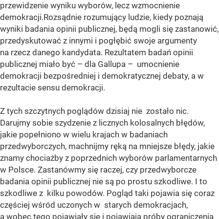
przewidzenie wyniku wyborów, lecz wzmocnienie
demokracji.Rozsądnie rozumujący ludzie, kiedy poznają
wyniki badania opinii publicznej, będą mogli się zastanowić,
przedyskutować z innymi i pogłębić swoje argumenty
na rzecz danego kandydata. Rezultatem badań opinii
publicznej miało być – dla Gallupa – umocnienie
demokracji bezpośredniej i demokratycznej debaty, a w
rezultacie sensu demokracji.
Z tych szczytnych poglądów dzisiaj nie zostało nic.
Darujmy sobie szydzenie z licznych kolosalnych błędów,
jakie popełniono w wielu krajach w badaniach
przedwyborczych, machnijmy ręką na mniejsze błędy, jakie
znamy chociażby z poprzednich wyborów parlamentarnych
w Polsce. Zastanówmy się raczej, czy przedwyborcze
badania opinii publicznej nie są po prostu szkodliwe. I to
szkodliwe z kilku powodów. Pogląd taki pojawia się coraz
częściej wśród uczonych w starych demokracjach,
a wobec tego pojawiały się i pojawiają próby ograniczenia