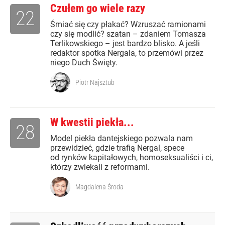
Czułem go wiele razy
22
Śmiać się czy płakać? Wzruszać ramionami
czy się modlić? szatan – zdaniem Tomasza
Terlikowskiego – jest bardzo blisko. A jeśli
redaktor spotka Nergala, to przemówi przez
niego Duch Święty.
Piotr Najsztub
W kwestii piekła...
28
Model piekła dantejskiego pozwala nam
przewidzieć, gdzie trafią Nergal, spece
od rynków kapitałowych, homoseksualiści i ci,
którzy zwlekali z reformami.
Magdalena Środa