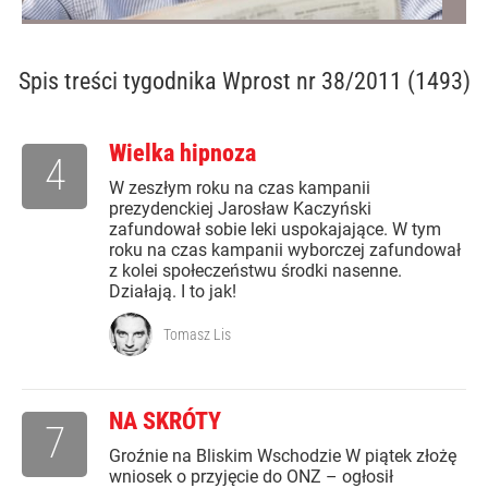
Spis treści
tygodnika Wprost nr 38/2011 (1493)
Wielka hipnoza
4
W zeszłym roku na czas kampanii
prezydenckiej Jarosław Kaczyński
zafundował sobie leki uspokajające. W tym
roku na czas kampanii wyborczej zafundował
z kolei społeczeństwu środki nasenne.
Działają. I to jak!
Tomasz Lis
NA SKRÓTY
7
Groźnie na Bliskim Wschodzie W piątek złożę
wniosek o przyjęcie do ONZ – ogłosił