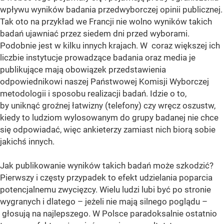
wpływu wyników badania przedwyborczej opinii publicznej.
Tak oto na przykład we Francji nie wolno wyników takich
badań ujawniać przez siedem dni przed wyborami.
Podobnie jest w kilku innych krajach. W coraz większej ich
liczbie instytucje prowadzące badania oraz media je
publikujące mają obowiązek przedstawienia
odpowiednikowi naszej Państwowej Komisji Wyborczej
metodologii i sposobu realizacji badań. Idzie o to,
by uniknąć groźnej łatwizny (telefony) czy wręcz oszustw,
kiedy to ludziom wylosowanym do grupy badanej nie chce
się odpowiadać, więc ankieterzy zamiast nich biorą sobie
jakichś innych.
Jak publikowanie wyników takich badań może szkodzić?
Pierwszy i częsty przypadek to efekt udzielania poparcia
potencjalnemu zwycięzcy. Wielu ludzi lubi być po stronie
wygranych i dlatego – jeżeli nie mają silnego poglądu –
głosują na najlepszego. W Polsce paradoksalnie ostatnio