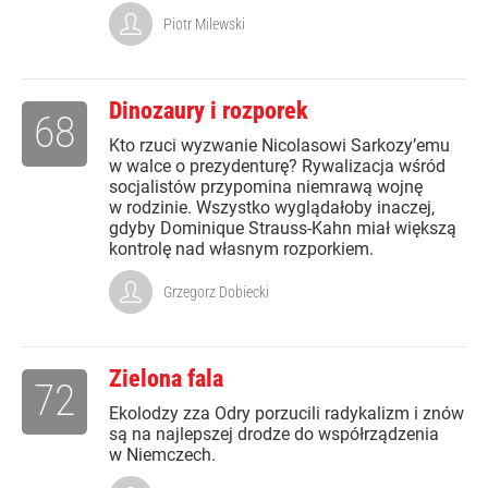
Piotr Milewski
Dinozaury i rozporek
68
Kto rzuci wyzwanie Nicolasowi Sarkozy’emu
w walce o prezydenturę? Rywalizacja wśród
socjalistów przypomina niemrawą wojnę
w rodzinie. Wszystko wyglądałoby inaczej,
gdyby Dominique Strauss-Kahn miał większą
kontrolę nad własnym rozporkiem.
Grzegorz Dobiecki
Zielona fala
72
Ekolodzy zza Odry porzucili radykalizm i znów
są na najlepszej drodze do współrządzenia
w Niemczech.