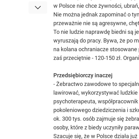
w Polsce nie chce żywności, ubrań
Nie można jednak zapominać o tym, 
przeważnie nie są agresywne, chę
To nie ludzie naprawdę biedni są
wyruszają do pracy. Bywa, że po m
na kolana ochraniacze stosowane p
zaś przeciętnie - 120-150 zł. Organ
Przedsiębiorczy inaczej
- Żebractwo zawodowe to specjalny
lawirować, wykorzystywać ludzkie 
psychoterapeuta, współpracownik 
pokoleniowego dziedziczenia i szko
ok. 300 tys. osób zajmuje się żeb
osoby, które z biedy uczyniły par
Szacuje się, że w Polsce działa j