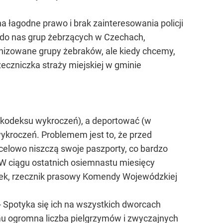
 łagodne prawo i brak zainteresowania policji
ę do nas grup żebrzących w Czechach,
anizowane grupy żebraków, ale kiedy chcemy,
zeczniczka straży miejskiej w gminie
2 kodeksu wykroczeń), a deportować (w
ykroczeń. Problemem jest to, że przed
celowo niszczą swoje paszporty, co bardzo
 W ciągu ostatnich osiemnastu miesięcy
trek, rzecznik prasowy Komendy Wojewódzkiej
 Spotyka się ich na wszystkich dworcach
ymu ogromna liczba pielgrzymów i zwyczajnych