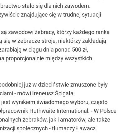
ebractwo stało się dla nich zawodem.
ywiście znajdujące się w trudnej sytuacji
 są zawodowi żebracy, którzy każdego ranka
się w żebracze stroje, niektórzy zakładają
rabiają w ciągu dnia ponad 500 zł,
lona proporcjonalnie między wszystkich.
podobniej już w dzieciństwie zmuszone były
ciami - mówi Ireneusz Ścigała,
e jest wynikiem świadomego wyboru, często
ółpracownik Huthwaite International. - W Polsce
nalnych żebraków, jak i amatorów, ale także
nizacji społecznych - tłumaczy Ławacz.