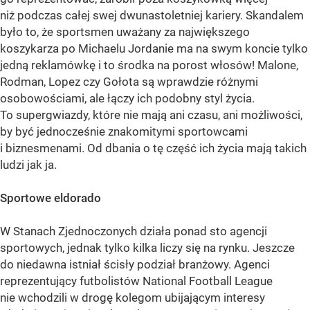
niż podczas całej swej dwunastoletniej kariery. Skandalem
było to, że sportsmen uważany za największego
koszykarza po Michaelu Jordanie ma na swym koncie tylko
jedną reklamówkę i to środka na porost włosów! Malone,
Rodman, Lopez czy Gołota są wprawdzie różnymi
osobowościami, ale łączy ich podobny styl życia.
To supergwiazdy, które nie mają ani czasu, ani możliwości,
by być jednocześnie znakomitymi sportowcami
i biznesmenami. Od dbania o tę część ich życia mają takich
ludzi jak ja.
Sportowe eldorado
W Stanach Zjednoczonych działa ponad sto agencji
sportowych, jednak tylko kilka liczy się na rynku. Jeszcze
do niedawna istniał ścisły podział branżowy. Agenci
reprezentujący futbolistów National Football League
nie wchodzili w drogę kolegom ubijającym interesy