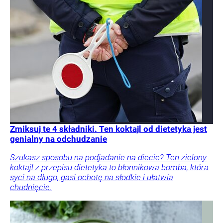
Zmiksuj te 4 składniki. Ten koktajl od dietetyka jest
genialny na odchudzanie
Szukasz sposobu na podjadanie na diecie? Ten zielony
koktajl z przepisu dietetyka to błonnikowa bomba, która
syci na długo, gasi ochotę na słodkie i ułatwia
chudnięcie.