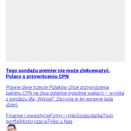
Tego sondażu premier nie może zlekceważyć.
Polacy o przywróceniu CPN
Prawie dwie trzecie Polaków chce przywrócenia
pakietu CPN na dwa ostatnie tygodnie wakacji – wynika
z sondażu dla „Wprost”. Decyzja w tej sprawie lada
dzień.
Finanse i inwestycje
Firmy i rynki
Gospodarka
Twój
portfel
Motoryzacja
Tylko u Nas