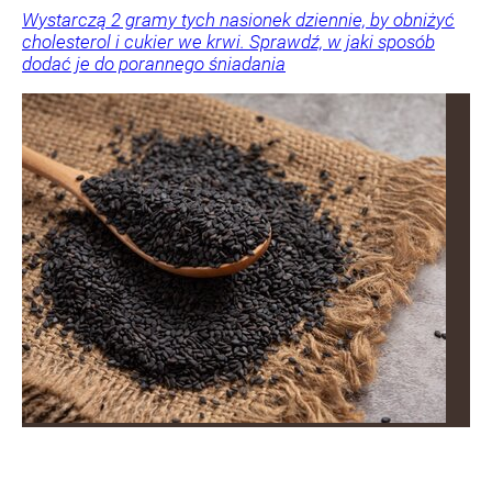
Wystarczą 2 gramy tych nasionek dziennie, by obniżyć
cholesterol i cukier we krwi. Sprawdź, w jaki sposób
dodać je do porannego śniadania