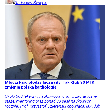
Radosław
Święcki
Młodzi kardiolodzy łączą siły. Tak Klub 30 PTK
zmienia polską kardiologię
Około 300 lekarzy i naukowców, granty, zagraniczne
staże, mentoring oraz ponad 30 sesji naukowych
rocznie. Prof. Krzysztof Ozierański opowiada, jak Klub