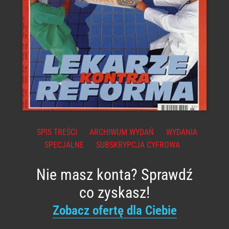
SPIS TREŚCI
ARCHIWUM WYDAŃ
WYDANIA
SPECJALNE
SUBSKRYPCJA CYFROWA
Nie masz konta? Sprawdź
co zyskasz!
Zobacz ofertę dla Ciebie