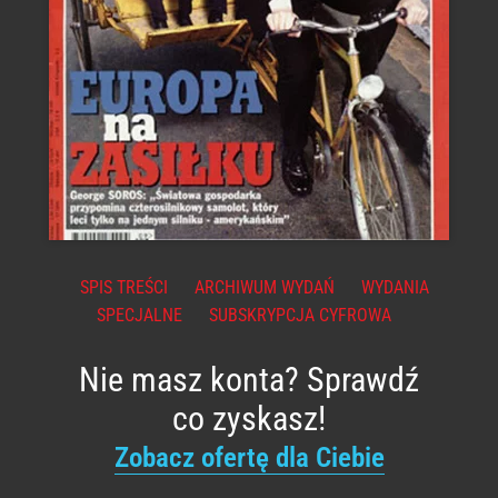
SPIS TREŚCI
ARCHIWUM WYDAŃ
WYDANIA
SPECJALNE
SUBSKRYPCJA CYFROWA
Nie masz konta? Sprawdź
co zyskasz!
Zobacz ofertę dla Ciebie