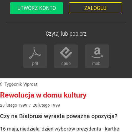
UTWÓRZ KONTO
ZALOGUJ
Czytaj lub pobierz
pdf
epub
mobi
Tygodnik Wprost
Rewolucja w domu kultury
28
lutego
1999
/
28
lutego
1999
Czy na Białorusi wyrasta poważna opozycja?
16 maja, niedziela, dzień wyborów prezydenta - kartkę