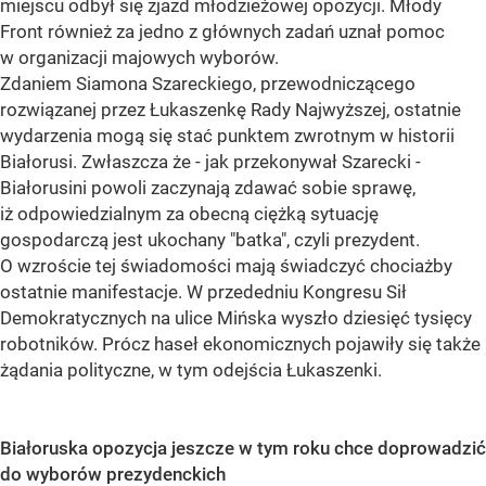
miejscu odbył się zjazd młodzieżowej opozycji. Młody
Front również za jedno z głównych zadań uznał pomoc
w organizacji majowych wyborów.
Zdaniem Siamona Szareckiego, przewodniczącego
rozwiązanej przez Łukaszenkę Rady Najwyższej, ostatnie
wydarzenia mogą się stać punktem zwrotnym w historii
Białorusi. Zwłaszcza że - jak przekonywał Szarecki -
Białorusini powoli zaczynają zdawać sobie sprawę,
iż odpowiedzialnym za obecną ciężką sytuację
gospodarczą jest ukochany "batka", czyli prezydent.
O wzroście tej świadomości mają świadczyć chociażby
ostatnie manifestacje. W przededniu Kongresu Sił
Demokratycznych na ulice Mińska wyszło dziesięć tysięcy
robotników. Prócz haseł ekonomicznych pojawiły się także
żądania polityczne, w tym odejścia Łukaszenki.
Białoruska opozycja jeszcze w tym roku chce doprowadzić
do wyborów prezydenckich