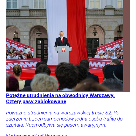
Potężne utrudnienia na obwodnicy Warszawy.
Cztery pasy zablokowane
Poważne utrudnienia na warszawskiej trasie S2. Po
zderzeniu trzech samochodów jedna osoba trafiła do
szpitala. Ruch odbywa się pasem awaryjnym.