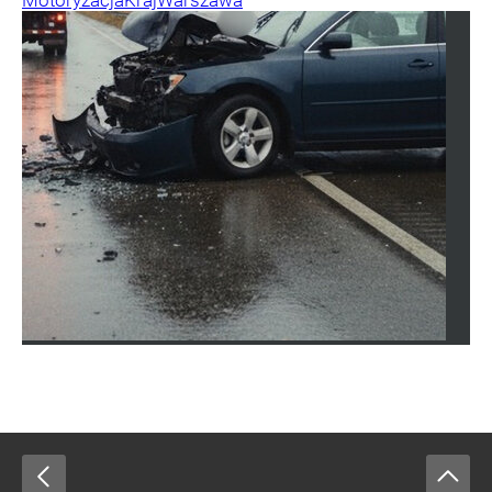
Motoryzacja
Kraj
Warszawa