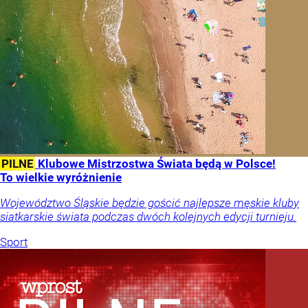
PILNE
Klubowe Mistrzostwa Świata będą w Polsce!
To wielkie wyróżnienie
Województwo Śląskie będzie gościć najlepsze męskie kluby
siatkarskie świata podczas dwóch kolejnych edycji turnieju.
Sport