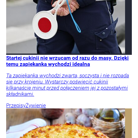
Startej cukinii nie wrzucam od razu do masy. Dzięki
temu zapiekanka wychodzi idealna
Ta zapiekanka wychodzi zwarta, soczysta i nie rozpada
się przy krojeniu. Wystarczy poświęcić cukinii
kilkanaście minut przed połączeniem jej z pozostałymi
składnikami.
Przepisy
Żywienie