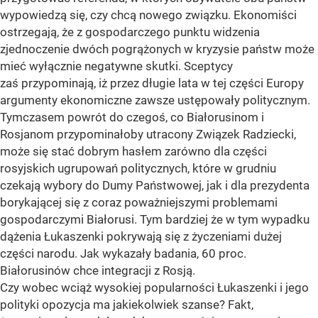
wypowiedzą się, czy chcą nowego związku. Ekonomiści
ostrzegają, że z gospodarczego punktu widzenia
zjednoczenie dwóch pogrążonych w kryzysie państw może
mieć wyłącznie negatywne skutki. Sceptycy
zaś przypominają, iż przez długie lata w tej części Europy
argumenty ekonomiczne zawsze ustępowały politycznym.
Tymczasem powrót do czegoś, co Białorusinom i
Rosjanom przypominałoby utracony Związek Radziecki,
może się stać dobrym hasłem zarówno dla części
rosyjskich ugrupowań politycznych, które w grudniu
czekają wybory do Dumy Państwowej, jak i dla prezydenta
borykającej się z coraz poważniejszymi problemami
gospodarczymi Białorusi. Tym bardziej że w tym wypadku
dążenia Łukaszenki pokrywają się z życzeniami dużej
części narodu. Jak wykazały badania, 60 proc.
Białorusinów chce integracji z Rosją.
Czy wobec wciąż wysokiej popularności Łukaszenki i jego
polityki opozycja ma jakiekolwiek szanse? Fakt,