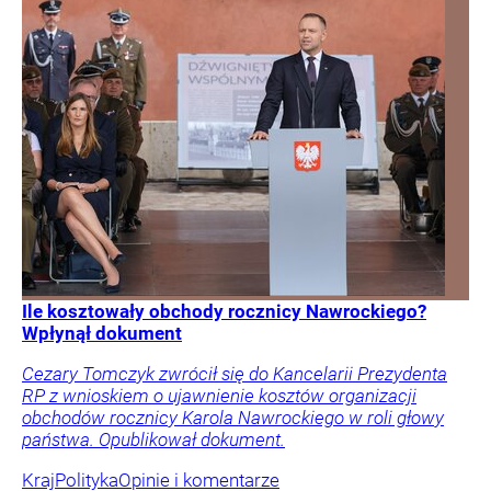
Ile kosztowały obchody rocznicy Nawrockiego?
Wpłynął dokument
Cezary Tomczyk zwrócił się do Kancelarii Prezydenta
RP z wnioskiem o ujawnienie kosztów organizacji
obchodów rocznicy Karola Nawrockiego w roli głowy
państwa. Opublikował dokument.
Kraj
Polityka
Opinie i komentarze