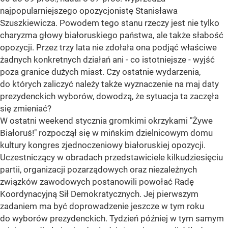
najpopularniejszego opozycjonistę Stanisława
Szuszkiewicza. Powodem tego stanu rzeczy jest nie tylko
charyzma głowy białoruskiego państwa, ale także słabość
opozycji. Przez trzy lata nie zdołała ona podjąć właściwe
żadnych konkretnych działań ani - co istotniejsze - wyjść
poza granice dużych miast. Czy ostatnie wydarzenia,
do których zaliczyć należy także wyznaczenie na maj daty
prezydenckich wyborów, dowodzą, że sytuacja ta zaczęła
się zmieniać?
W ostatni weekend stycznia gromkimi okrzykami "Żywe
Białoruś!" rozpoczął się w mińskim dzielnicowym domu
kultury kongres zjednoczeniowy białoruskiej opozycji.
Uczestniczący w obradach przedstawiciele kilkudziesięciu
partii, organizacji pozarządowych oraz niezależnych
związków zawodowych postanowili powołać Radę
Koordynacyjną Sił Demokratycznych. Jej pierwszym
zadaniem ma być doprowadzenie jeszcze w tym roku
do wyborów prezydenckich. Tydzień później w tym samym