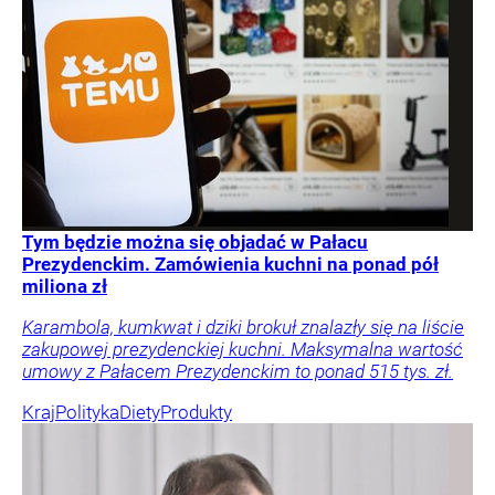
Tym będzie można się objadać w Pałacu
Prezydenckim. Zamówienia kuchni na ponad pół
miliona zł
Karambola, kumkwat i dziki brokuł znalazły się na liście
zakupowej prezydenckiej kuchni. Maksymalna wartość
umowy z Pałacem Prezydenckim to ponad 515 tys. zł.
Kraj
Polityka
Diety
Produkty