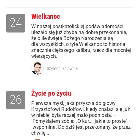
Wielkanoc
24
W naszej postkatolickiej podświadomości
uleżało się już chyba na dobre przekonanie,
że o ile święta Bożego Narodzenia są
dla wszystkich, o tyle Wielkanoc to historia
znacznie cięższego kalibru, rzecz dla mocniej
wierzących.
Szymon Hołownia
Życie po życiu
26
Pierwsza myśl, jaka przyszła do głowy
Krzysztofowi Rudolfowi, kiedy znalazł się już
w niebie, była raczej mało podniosła. –
Pomyślałem sobie: „O kur..., jakie to proste” –
wspomina. Do dziś jest przekonany, że przez
chwilę...