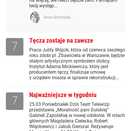
na więcej, ale niech będzie zero. Pamiętam
twój występ...
Anna Gromnicka
Tęcza zostaje na zawsze
7
Praca Julity Wójcik, która od czerwca zeszłego
roku zdobi pl. Zbawiciela w Warszawie, będzie
stałym artystycznym symbolem stolicy.
Instytut Adama Mickiewicza, który jest
producentem tęczy, finalizuje umowę
z urzędem miasta w sprawie rekonstrukcji...
Najważniejsze w tygodniu
7
25.03 Poniedziałek Dziś Teatr Telewizji
przedstawia „Moralność pani Dulskiej”
Gabrieli Zapolskiej w nowej odsłonie. W rolach
głównych Magdalena Cielecka, Robert
Więckiewicz i Jakub Gierszał. Reżyseruje