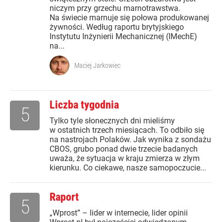
niczym przy grzechu marnotrawstwa.
Na świecie marnuje się połowa produkowanej
żywności. Według raportu brytyjskiego
Instytutu Inżynierii Mechanicznej (IMechE)
na...
Maciej Jarkowiec
Liczba tygodnia
5
Tylko tyle słonecznych dni mieliśmy
w ostatnich trzech miesiącach. To odbiło się
na nastrojach Polaków. Jak wynika z sondażu
CBOS, grubo ponad dwie trzecie badanych
uważa, że sytuacja w kraju zmierza w złym
kierunku. Co ciekawe, nasze samopoczucie...
Raport
5
„Wprost” – lider w internecie, lider opinii