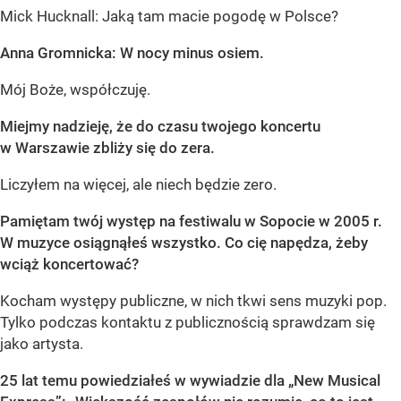
Mick Hucknall: Jaką tam macie pogodę w Polsce?
Anna Gromnicka: W nocy minus osiem.
Mój Boże, współczuję.
Miejmy nadzieję, że do czasu twojego koncertu
w Warszawie zbliży się do zera.
Liczyłem na więcej, ale niech będzie zero.
Pamiętam twój występ na festiwalu w Sopocie w 2005 r.
W muzyce osiągnąłeś wszystko. Co cię napędza, żeby
wciąż koncertować?
Kocham występy publiczne, w nich tkwi sens muzyki pop.
Tylko podczas kontaktu z publicznością sprawdzam się
jako artysta.
25 lat temu powiedziałeś w wywiadzie dla „New Musical