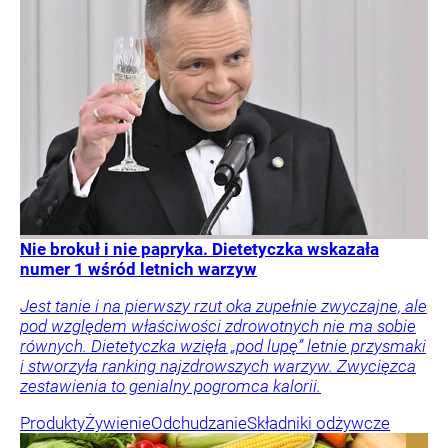
Nie brokuł i nie papryka. Dietetyczka wskazała
numer 1 wśród letnich warzyw
Jest tanie i na pierwszy rzut oka zupełnie zwyczajne, ale
pod względem właściwości zdrowotnych nie ma sobie
równych. Dietetyczka wzięła „pod lupę” letnie przysmaki
i stworzyła ranking najzdrowszych warzyw. Zwycięzca
zestawienia to genialny pogromca kalorii.
Produkty
Żywienie
Odchudzanie
Składniki odżywcze