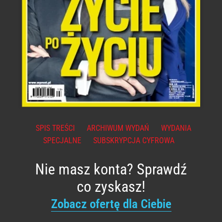
SPIS TREŚCI
ARCHIWUM WYDAŃ
WYDANIA
SPECJALNE
SUBSKRYPCJA CYFROWA
Nie masz konta? Sprawdź
co zyskasz!
Zobacz ofertę dla Ciebie