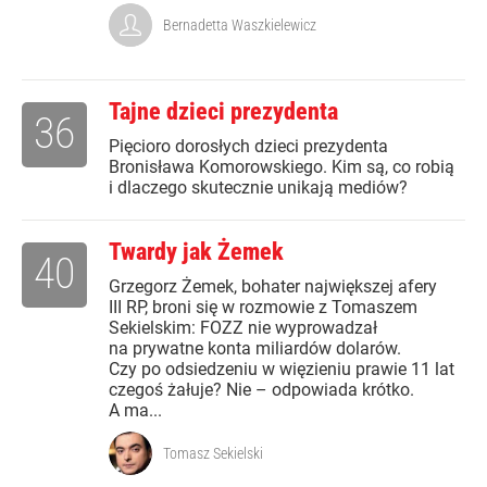
Bernadetta Waszkielewicz
Tajne dzieci prezydenta
36
Pięcioro dorosłych dzieci prezydenta
Bronisława Komorowskiego. Kim są, co robią
i dlaczego skutecznie unikają mediów?
Twardy jak Żemek
40
Grzegorz Żemek, bohater największej afery
III RP, broni się w rozmowie z Tomaszem
Sekielskim: FOZZ nie wyprowadzał
na prywatne konta miliardów dolarów.
Czy po odsiedzeniu w więzieniu prawie 11 lat
czegoś żałuje? Nie – odpowiada krótko.
A ma...
Tomasz Sekielski