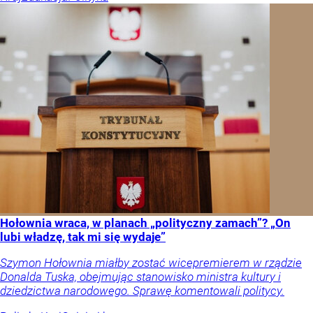
Hołownia wraca, w planach „polityczny zamach”? „On
lubi władzę, tak mi się wydaje”
Szymon Hołownia miałby zostać wicepremierem w rządzie
Donalda Tuska, obejmując stanowisko ministra kultury i
dziedzictwa narodowego. Sprawę komentowali politycy.