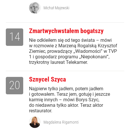
Michał Majewski
Zmartwychwstałem bogatszy
14
Nie odkleiłem się od tego świata – mówi
w rozmowie z Marzeną Rogalską Krzysztof
Ziemiec, prowadzący „Wiadomości” w TVP
1 i gospodarz programu „Niepokonani”,
trzykrotny laureat Telekamer.
Sznycel Szyca
20
Najpierw tylko jadłem, potem jadłem
i gotowałem. Teraz jem, gotuję i jeszcze
karmię innych – mówi Borys Szyc,
do niedawna tylko aktor. Teraz aktor
restaurator.
Magdalena Rigamonti