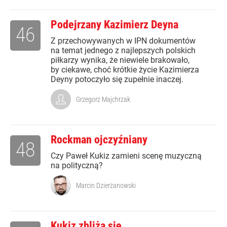
Podejrzany Kazimierz Deyna
46
Z przechowywanych w IPN dokumentów
na temat jednego z najlepszych polskich
piłkarzy wynika, że niewiele brakowało,
by ciekawe, choć krótkie życie Kazimierza
Deyny potoczyło się zupełnie inaczej.
Grzegorz Majchrzak
Rockman ojczyźniany
48
Czy Paweł Kukiz zamieni scenę muzyczną
na polityczną?
Marcin Dzierżanowski
Kukiz zbliża się