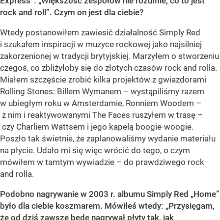
Express”: „Większość zespołów nie rozumie, co to jest
rock and roll”. Czym on jest dla ciebie?
Wtedy postanowiłem zawiesić działalność Simply Red
i szukałem inspiracji w muzyce rockowej jako najsilniej
zakorzenionej w tradycji brytyjskiej. Marzyłem o stworzeniu
czegoś, co zbliżyłoby się do złotych czasów rock and rolla.
Miałem szczęście zrobić kilka projektów z gwiazdorami
Rolling Stones: Billem Wymanem – wystąpiliśmy razem
w ubiegłym roku w Amsterdamie, Ronniem Woodem –
z nim i reaktywowanymi The Faces ruszyłem w trasę –
czy Charliem Wattsem i jego kapelą boogie-woogie.
Poszło tak świetnie, że zaplanowaliśmy wydanie materiału
na płycie. Udało mi się więc wrócić do tego, o czym
mówiłem w tamtym wywiadzie – do prawdziwego rock
and rolla.
Podobno nagrywanie w 2003 r. albumu Simply Red „Home”
było dla ciebie koszmarem. Mówiłeś wtedy: „Przysięgam,
że od dziś zawsze będę nagrywał płyty tak, jak