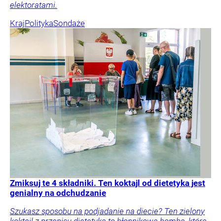
elektoratami.
Kraj
Polityka
Sondaże
Zmiksuj te 4 składniki. Ten koktajl od dietetyka jest
genialny na odchudzanie
Szukasz sposobu na podjadanie na diecie? Ten zielony