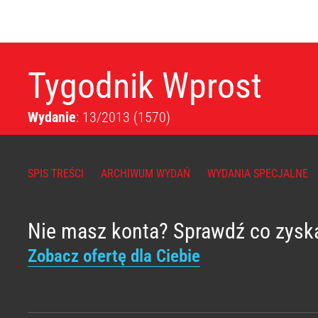
Tygodnik Wprost
Wydanie
: 13/2013
(1570)
SPIS TREŚCI
ARCHIWUM WYDAŃ
WYDANIA SPECJALNE
Nie masz konta? Sprawdź co zysk
Zobacz ofertę dla Ciebie