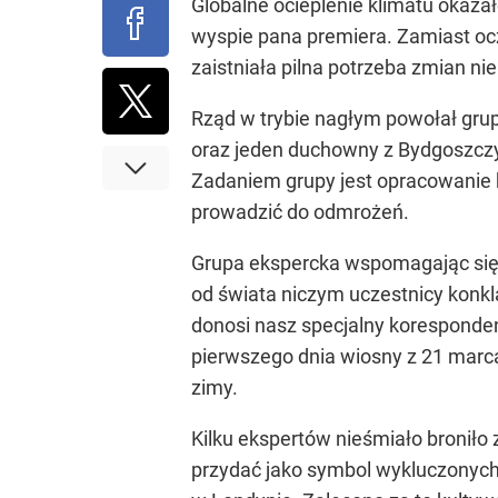
Globalne ocieplenie klimatu okazał
wyspie pana premiera. Zamiast o
zaistniała pilna potrzeba zmian ni
Rząd w trybie nagłym powołał grup
oraz jeden duchowny z Bydgoszczy. 
Zadaniem grupy jest opracowanie k
prowadzić do odmrożeń.
Grupa ekspercka wspomagając się wi
od świata niczym uczestnicy konkl
donosi nasz specjalny koresponden
pierwszego dnia wiosny z 21 marc
zimy.
Kilku ekspertów nieśmiało broniło
przydać jako symbol wykluczonych