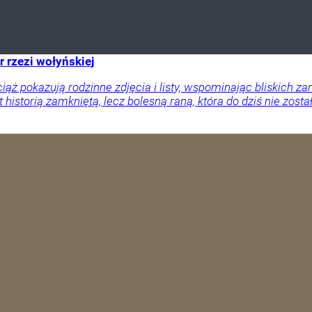
r rzezi wołyńskiej
ciąż pokazują rodzinne zdjęcia i listy, wspominając bliskich
 historią zamkniętą, lecz bolesną raną, która do dziś nie zosta