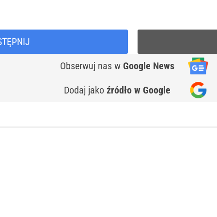
STĘPNIJ
Obserwuj nas
w
Google News
Dodaj jako
źródło w Google