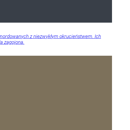
 zamordowanych z niezwykłym okrucieństwem. Ich
ła zagojona.