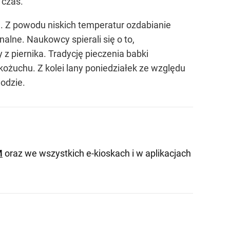
 czas.
. Z powodu niskich temperatur ozdabianie
alne. Naukowcy spierali się o to,
z piernika. Tradycję pieczenia babki
ożuchu. Z kolei lany poniedziałek ze względu
odzie.
M
oraz we wszystkich e-kioskach i w aplikacjach