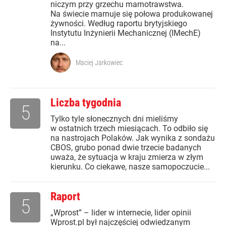
niczym przy grzechu marnotrawstwa.
Na świecie marnuje się połowa produkowanej
żywności. Według raportu brytyjskiego
Instytutu Inżynierii Mechanicznej (IMechE)
na...
Maciej Jarkowiec
Liczba tygodnia
5
Tylko tyle słonecznych dni mieliśmy
w ostatnich trzech miesiącach. To odbiło się
na nastrojach Polaków. Jak wynika z sondażu
CBOS, grubo ponad dwie trzecie badanych
uważa, że sytuacja w kraju zmierza w złym
kierunku. Co ciekawe, nasze samopoczucie...
Raport
5
„Wprost” – lider w internecie, lider opinii
Wprost.pl był najczęściej odwiedzanym