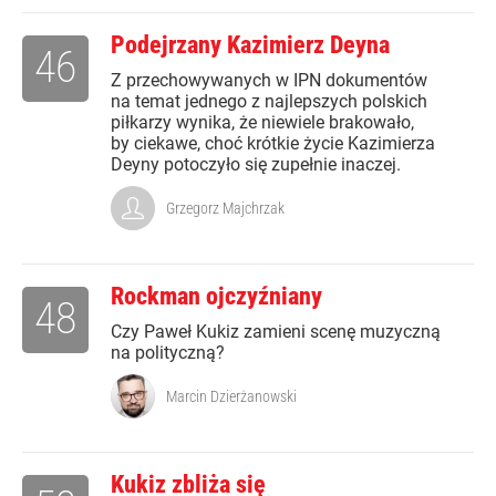
Podejrzany Kazimierz Deyna
46
Z przechowywanych w IPN dokumentów
na temat jednego z najlepszych polskich
piłkarzy wynika, że niewiele brakowało,
by ciekawe, choć krótkie życie Kazimierza
Deyny potoczyło się zupełnie inaczej.
Grzegorz Majchrzak
Rockman ojczyźniany
48
Czy Paweł Kukiz zamieni scenę muzyczną
na polityczną?
Marcin Dzierżanowski
Kukiz zbliża się