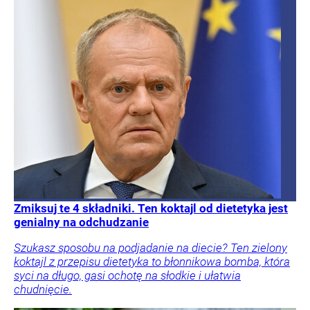
Zmiksuj te 4 składniki. Ten koktajl od dietetyka jest
genialny na odchudzanie
Szukasz sposobu na podjadanie na diecie? Ten zielony
koktajl z przepisu dietetyka to błonnikowa bomba, która
syci na długo, gasi ochotę na słodkie i ułatwia
chudnięcie.