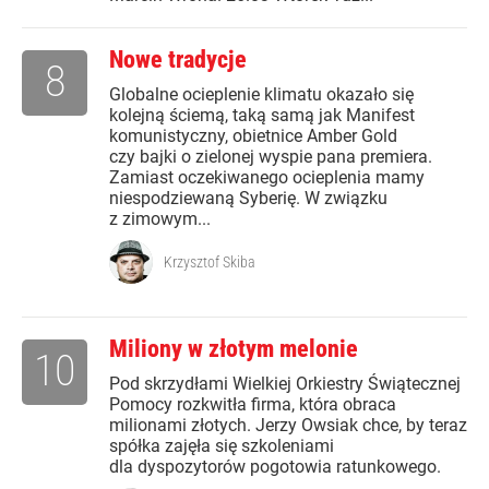
Nowe tradycje
8
Globalne ocieplenie klimatu okazało się
kolejną ściemą, taką samą jak Manifest
komunistyczny, obietnice Amber Gold
czy bajki o zielonej wyspie pana premiera.
Zamiast oczekiwanego ocieplenia mamy
niespodziewaną Syberię. W związku
z zimowym...
Krzysztof Skiba
Miliony w złotym melonie
10
Pod skrzydłami Wielkiej Orkiestry Świątecznej
Pomocy rozkwitła firma, która obraca
milionami złotych. Jerzy Owsiak chce, by teraz
spółka zajęła się szkoleniami
dla dyspozytorów pogotowia ratunkowego.