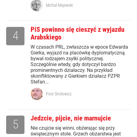
Michał Majewski
PiS powinno się cieszyć z wyjazdu
4
Arabskiego
W czasach PRL, zwłaszcza w epoce Edwarda
Gierka, wyjazd na placówkę dyplomatyczną
bywał rodzajem zsyłki politycznej.
Szczególnie wtedy, gdy dotyczył bardzo
prominentnych działaczy. Na przykład
skonfliktowany z Gierkiem działacz PZPR
Stefan...
Piotr Śmiłowicz
Jedzcie, pijcie, nie marnujcie
5
Nie czujcie się winni, obżerając się przy
świątecznym stole. Grzech obżarstwa jest