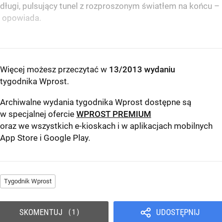
długi, pulsujący tunel z rozproszonym światłem na końcu –
opowiada.
Więcej możesz przeczytać w
13/2013 wydaniu
tygodnika Wprost
.
Archiwalne wydania tygodnika Wprost dostępne są
w specjalnej ofercie
WPROST PREMIUM
oraz we wszystkich e-kioskach i w aplikacjach mobilnych
App Store
i
Google Play
.
Tygodnik Wprost
SKOMENTUJ
UDOSTĘPNIJ
1