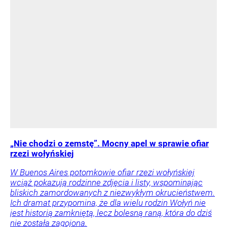
„Nie chodzi o zemstę”. Mocny apel w sprawie ofiar
rzezi wołyńskiej
W Buenos Aires potomkowie ofiar rzezi wołyńskiej
wciąż pokazują rodzinne zdjęcia i listy, wspominając
bliskich zamordowanych z niezwykłym okrucieństwem.
Ich dramat przypomina, że dla wielu rodzin Wołyń nie
jest historią zamkniętą, lecz bolesną raną, która do dziś
nie została zagojona.