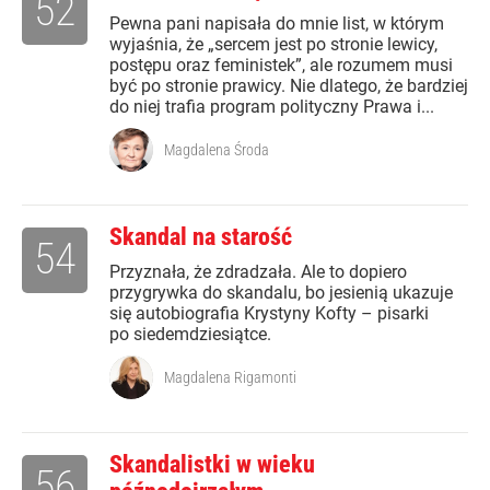
52
Pewna pani napisała do mnie list, w którym
wyjaśnia, że „sercem jest po stronie lewicy,
postępu oraz feministek”, ale rozumem musi
być po stronie prawicy. Nie dlatego, że bardziej
do niej trafia program polityczny Prawa i...
Magdalena Środa
Skandal na starość
54
Przyznała, że zdradzała. Ale to dopiero
przygrywka do skandalu, bo jesienią ukazuje
się autobiografia Krystyny Kofty – pisarki
po siedemdziesiątce.
Magdalena Rigamonti
Skandalistki w wieku
56