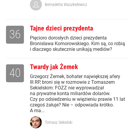
Bernadetta Waszkielewicz
Tajne dzieci prezydenta
36
Pięcioro dorosłych dzieci prezydenta
Bronisława Komorowskiego. Kim są, co robią
i dlaczego skutecznie unikają mediów?
Twardy jak Żemek
40
Grzegorz Żemek, bohater największej afery
III RP, broni się w rozmowie z Tomaszem
Sekielskim: FOZZ nie wyprowadzał
na prywatne konta miliardów dolarów.
Czy po odsiedzeniu w więzieniu prawie 11 lat
czegoś żałuje? Nie – odpowiada krótko.
A ma...
Tomasz Sekielski