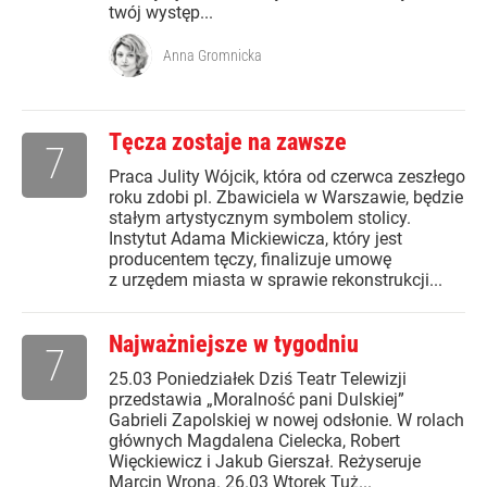
twój występ...
Anna Gromnicka
Tęcza zostaje na zawsze
7
Praca Julity Wójcik, która od czerwca zeszłego
roku zdobi pl. Zbawiciela w Warszawie, będzie
stałym artystycznym symbolem stolicy.
Instytut Adama Mickiewicza, który jest
producentem tęczy, finalizuje umowę
z urzędem miasta w sprawie rekonstrukcji...
Najważniejsze w tygodniu
7
25.03 Poniedziałek Dziś Teatr Telewizji
przedstawia „Moralność pani Dulskiej”
Gabrieli Zapolskiej w nowej odsłonie. W rolach
głównych Magdalena Cielecka, Robert
Więckiewicz i Jakub Gierszał. Reżyseruje
Marcin Wrona. 26.03 Wtorek Tuż...