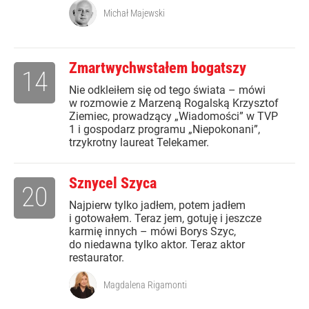
Michał Majewski
Zmartwychwstałem bogatszy
14
Nie odkleiłem się od tego świata – mówi
w rozmowie z Marzeną Rogalską Krzysztof
Ziemiec, prowadzący „Wiadomości” w TVP
1 i gospodarz programu „Niepokonani”,
trzykrotny laureat Telekamer.
Sznycel Szyca
20
Najpierw tylko jadłem, potem jadłem
i gotowałem. Teraz jem, gotuję i jeszcze
karmię innych – mówi Borys Szyc,
do niedawna tylko aktor. Teraz aktor
restaurator.
Magdalena Rigamonti