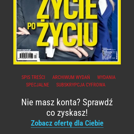
SPIS TREŚCI
ARCHIWUM WYDAŃ
WYDANIA
SPECJALNE
SUBSKRYPCJA CYFROWA
Nie masz konta? Sprawdź
co zyskasz!
Zobacz ofertę dla Ciebie