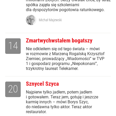
spółka zajęła się szkoleniami
dla dyspozytorów pogotowia ratunkowego.
Michał Majewski
Zmartwychwstałem bogatszy
14
Nie odkleiłem się od tego świata – mówi
w rozmowie z Marzeną Rogalską Krzysztof
Ziemiec, prowadzący „Wiadomości” w TVP
1 i gospodarz programu „Niepokonani”,
trzykrotny laureat Telekamer.
Sznycel Szyca
20
Najpierw tylko jadłem, potem jadłem
i gotowałem. Teraz jem, gotuję i jeszcze
karmię innych – mówi Borys Szyc,
do niedawna tylko aktor. Teraz aktor
restaurator.