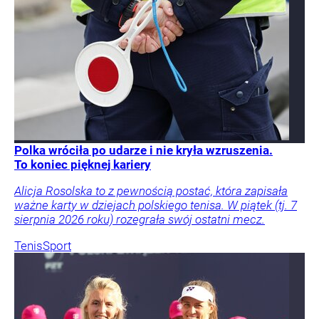
Polka wróciła po udarze i nie kryła wzruszenia.
To koniec pięknej kariery
Alicja Rosolska to z pewnością postać, która zapisała
ważne karty w dziejach polskiego tenisa. W piątek (tj. 7
sierpnia 2026 roku) rozegrała swój ostatni mecz.
Tenis
Sport