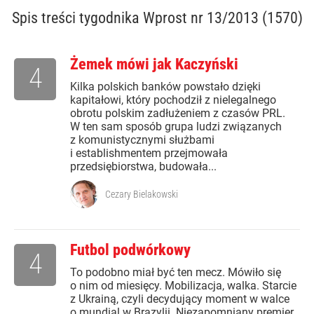
Spis treści
tygodnika Wprost nr 13/2013 (1570)
Żemek mówi jak Kaczyński
4
Kilka polskich banków powstało dzięki
kapitałowi, który pochodził z nielegalnego
obrotu polskim zadłużeniem z czasów PRL.
W ten sam sposób grupa ludzi związanych
z komunistycznymi służbami
i establishmentem przejmowała
przedsiębiorstwa, budowała...
Cezary Bielakowski
Futbol podwórkowy
4
To podobno miał być ten mecz. Mówiło się
o nim od miesięcy. Mobilizacja, walka. Starcie
z Ukrainą, czyli decydujący moment w walce
o mundial w Brazylii. Niezapomniany premier