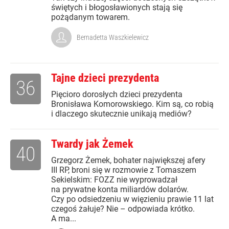
świętych i błogosławionych stają się
pożądanym towarem.
Bernadetta Waszkielewicz
Tajne dzieci prezydenta
36
Pięcioro dorosłych dzieci prezydenta
Bronisława Komorowskiego. Kim są, co robią
i dlaczego skutecznie unikają mediów?
Twardy jak Żemek
40
Grzegorz Żemek, bohater największej afery
III RP, broni się w rozmowie z Tomaszem
Sekielskim: FOZZ nie wyprowadzał
na prywatne konta miliardów dolarów.
Czy po odsiedzeniu w więzieniu prawie 11 lat
czegoś żałuje? Nie – odpowiada krótko.
A ma...