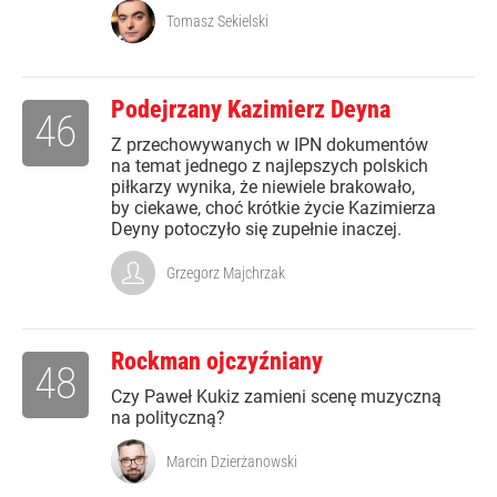
Tomasz Sekielski
Podejrzany Kazimierz Deyna
46
Z przechowywanych w IPN dokumentów
na temat jednego z najlepszych polskich
piłkarzy wynika, że niewiele brakowało,
by ciekawe, choć krótkie życie Kazimierza
Deyny potoczyło się zupełnie inaczej.
Grzegorz Majchrzak
Rockman ojczyźniany
48
Czy Paweł Kukiz zamieni scenę muzyczną
na polityczną?
Marcin Dzierżanowski