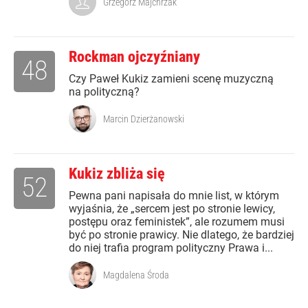
Grzegorz Majchrzak
Rockman ojczyźniany
48
Czy Paweł Kukiz zamieni scenę muzyczną
na polityczną?
Marcin Dzierżanowski
Kukiz zbliża się
52
Pewna pani napisała do mnie list, w którym
wyjaśnia, że „sercem jest po stronie lewicy,
postępu oraz feministek”, ale rozumem musi
być po stronie prawicy. Nie dlatego, że bardziej
do niej trafia program polityczny Prawa i...
Magdalena Środa