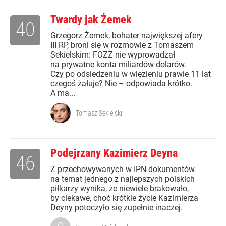
Twardy jak Żemek
40
Grzegorz Żemek, bohater największej afery
III RP, broni się w rozmowie z Tomaszem
Sekielskim: FOZZ nie wyprowadzał
na prywatne konta miliardów dolarów.
Czy po odsiedzeniu w więzieniu prawie 11 lat
czegoś żałuje? Nie – odpowiada krótko.
A ma...
Tomasz Sekielski
Podejrzany Kazimierz Deyna
46
Z przechowywanych w IPN dokumentów
na temat jednego z najlepszych polskich
piłkarzy wynika, że niewiele brakowało,
by ciekawe, choć krótkie życie Kazimierza
Deyny potoczyło się zupełnie inaczej.