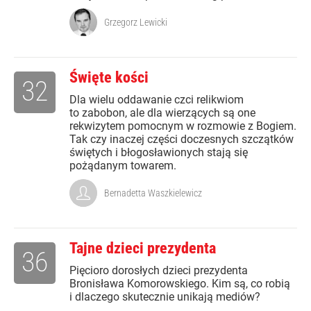
Grzegorz Lewicki
Święte kości
32
Dla wielu oddawanie czci relikwiom
to zabobon, ale dla wierzących są one
rekwizytem pomocnym w rozmowie z Bogiem.
Tak czy inaczej części doczesnych szczątków
świętych i błogosławionych stają się
pożądanym towarem.
Bernadetta Waszkielewicz
Tajne dzieci prezydenta
36
Pięcioro dorosłych dzieci prezydenta
Bronisława Komorowskiego. Kim są, co robią
i dlaczego skutecznie unikają mediów?