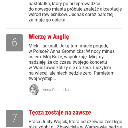
nastolatka, który po przeprowadzce
do nowego miasta próbuje znaleźć akceptację
wśród rówieśników. Jednak coraz bardziej
zajmuje go opieka...
Wierzę w Anglię
6
Mick Hucknall: Jaką tam macie pogodę
w Polsce? Anna Gromnicka: W nocy minus
osiem. Mój Boże, współczuję. Miejmy
nadzieję, że do czasu twojego koncertu
w Warszawie zbliży się do zera. Liczyłem
na więcej, ale niech będzie zero. Pamiętam
twój występ...
Anna Gromnicka
Tęcza zostaje na zawsze
7
Praca Julity Wójcik, która od czerwca zeszłego
roku zdobi pl. Zbawiciela w Warszawie, będzie