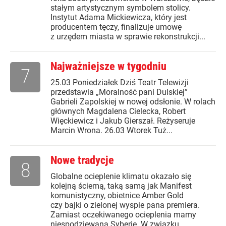
stałym artystycznym symbolem stolicy.
Instytut Adama Mickiewicza, który jest
producentem tęczy, finalizuje umowę
z urzędem miasta w sprawie rekonstrukcji...
Najważniejsze w tygodniu
7
25.03 Poniedziałek Dziś Teatr Telewizji
przedstawia „Moralność pani Dulskiej”
Gabrieli Zapolskiej w nowej odsłonie. W rolach
głównych Magdalena Cielecka, Robert
Więckiewicz i Jakub Gierszał. Reżyseruje
Marcin Wrona. 26.03 Wtorek Tuż...
Nowe tradycje
8
Globalne ocieplenie klimatu okazało się
kolejną ściemą, taką samą jak Manifest
komunistyczny, obietnice Amber Gold
czy bajki o zielonej wyspie pana premiera.
Zamiast oczekiwanego ocieplenia mamy
niespodziewaną Syberię. W związku