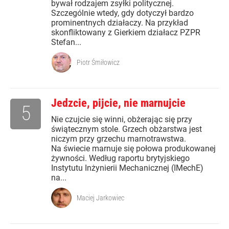
bywał rodzajem zsyłki politycznej.
Szczególnie wtedy, gdy dotyczył bardzo
prominentnych działaczy. Na przykład
skonfliktowany z Gierkiem działacz PZPR
Stefan...
Piotr Śmiłowicz
Jedzcie, pijcie, nie marnujcie
5
Nie czujcie się winni, obżerając się przy
świątecznym stole. Grzech obżarstwa jest
niczym przy grzechu marnotrawstwa.
Na świecie marnuje się połowa produkowanej
żywności. Według raportu brytyjskiego
Instytutu Inżynierii Mechanicznej (IMechE)
na...
Maciej Jarkowiec