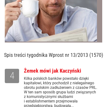
Spis treści
tygodnika Wprost nr 13/2013 (1570)
Żemek mówi jak Kaczyński
4
Kilka polskich banków powstało dzięki
kapitałowi, który pochodził z nielegalnego
obrotu polskim zadłużeniem z czasów PRL.
W ten sam sposób grupa ludzi związanych
z komunistycznymi służbami
i establishmentem przejmowała
przedsiębiorstwa, budowała...