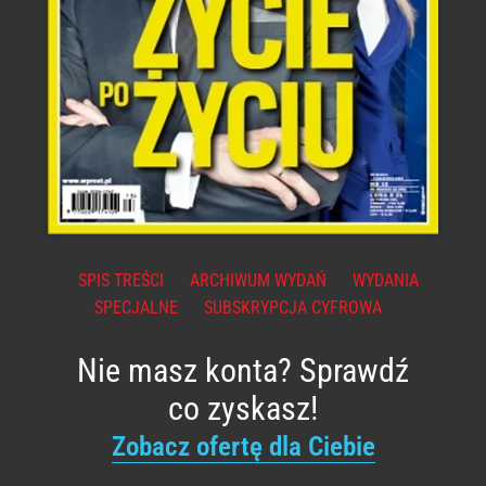
SPIS TREŚCI
ARCHIWUM WYDAŃ
WYDANIA
SPECJALNE
SUBSKRYPCJA CYFROWA
Nie masz konta? Sprawdź
co zyskasz!
Zobacz ofertę dla Ciebie