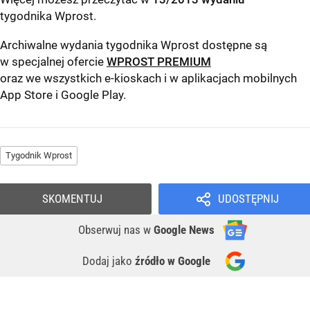
tygodnika Wprost
.
Archiwalne wydania tygodnika Wprost dostępne są
w specjalnej ofercie
WPROST PREMIUM
oraz we wszystkich e-kioskach i w aplikacjach mobilnych
App Store
i
Google Play
.
Tygodnik Wprost
SKOMENTUJ
UDOSTĘPNIJ
Obserwuj nas
w
Google News
Dodaj jako
źródło w Google