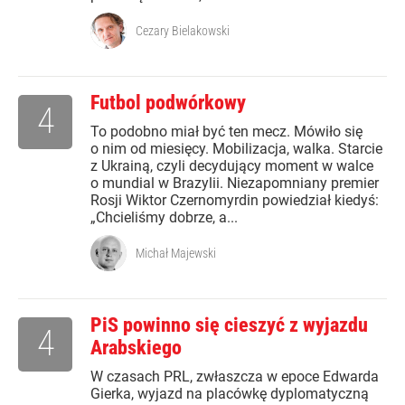
Cezary Bielakowski
Futbol podwórkowy
4
To podobno miał być ten mecz. Mówiło się
o nim od miesięcy. Mobilizacja, walka. Starcie
z Ukrainą, czyli decydujący moment w walce
o mundial w Brazylii. Niezapomniany premier
Rosji Wiktor Czernomyrdin powiedział kiedyś:
„Chcieliśmy dobrze, a...
Michał Majewski
PiS powinno się cieszyć z wyjazdu
4
Arabskiego
W czasach PRL, zwłaszcza w epoce Edwarda
Gierka, wyjazd na placówkę dyplomatyczną