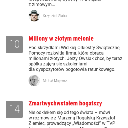
z zimowym...
Krzysztof Skiba
Miliony w złotym melonie
10
Pod skrzydłami Wielkiej Orkiestry Świątecznej
Pomocy rozkwitła firma, która obraca
milionami złotych. Jerzy Owsiak chce, by teraz
spółka zajęła się szkoleniami
dla dyspozytorów pogotowia ratunkowego.
Michał Majewski
Zmartwychwstałem bogatszy
14
Nie odkleiłem się od tego świata – mówi
w rozmowie z Marzeną Rogalską Krzysztof
Ziemiec, prowadzący „Wiadomości” w TVP