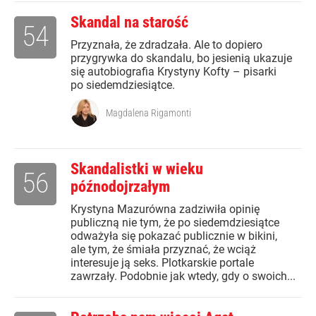
Skandal na starość
54
Przyznała, że zdradzała. Ale to dopiero
przygrywka do skandalu, bo jesienią ukazuje
się autobiografia Krystyny Kofty – pisarki
po siedemdziesiątce.
Magdalena Rigamonti
Skandalistki w wieku
56
późnodojrzałym
Krystyna Mazurówna zadziwiła opinię
publiczną nie tym, że po siedemdziesiątce
odważyła się pokazać publicznie w bikini,
ale tym, że śmiała przyznać, że wciąż
interesuje ją seks. Plotkarskie portale
zawrzały. Podobnie jak wtedy, gdy o swoich...