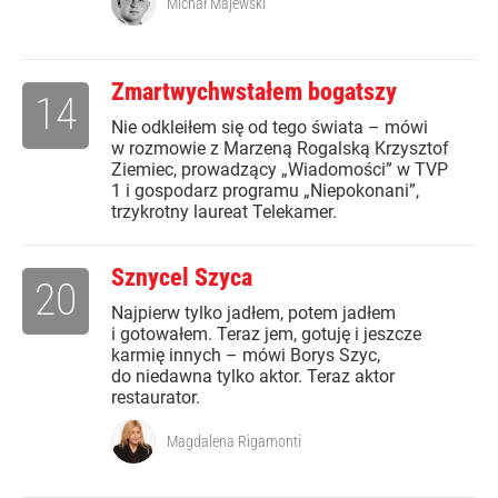
Michał Majewski
Zmartwychwstałem bogatszy
14
Nie odkleiłem się od tego świata – mówi
w rozmowie z Marzeną Rogalską Krzysztof
Ziemiec, prowadzący „Wiadomości” w TVP
1 i gospodarz programu „Niepokonani”,
trzykrotny laureat Telekamer.
Sznycel Szyca
20
Najpierw tylko jadłem, potem jadłem
i gotowałem. Teraz jem, gotuję i jeszcze
karmię innych – mówi Borys Szyc,
do niedawna tylko aktor. Teraz aktor
restaurator.
Magdalena Rigamonti