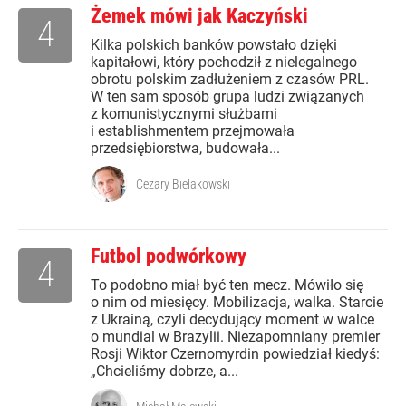
Żemek mówi jak Kaczyński
4
Kilka polskich banków powstało dzięki
kapitałowi, który pochodził z nielegalnego
obrotu polskim zadłużeniem z czasów PRL.
W ten sam sposób grupa ludzi związanych
z komunistycznymi służbami
i establishmentem przejmowała
przedsiębiorstwa, budowała...
Cezary Bielakowski
Futbol podwórkowy
4
To podobno miał być ten mecz. Mówiło się
o nim od miesięcy. Mobilizacja, walka. Starcie
z Ukrainą, czyli decydujący moment w walce
o mundial w Brazylii. Niezapomniany premier
Rosji Wiktor Czernomyrdin powiedział kiedyś:
„Chcieliśmy dobrze, a...