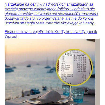
Narzekanie na ceny w nadmorskich smażalniach są
częścią naszego wakacyjnego folkloru. Jednak to nie
głupota turystów, naiwność ani niezdolność mnożenia i
dodawania do stu. To przemyślana, ale nie do końca
uczciwa strategia restauratorów ukrywających ceny.
Finanse i inwestycje
Podróże
Kraj
Tylko u Nas
Tygodnik
Wprost