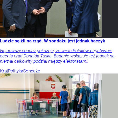
Ludzie są źli na rząd. W sondażu jest jednak haczyk
Najnowszy sondaż pokazuje, że wielu Polaków negatywnie
ocenia rząd Donalda Tuska. Badanie wskazuje też jednak na
niemal całkowity podział między elektoratami.
Kraj
Polityka
Sondaże