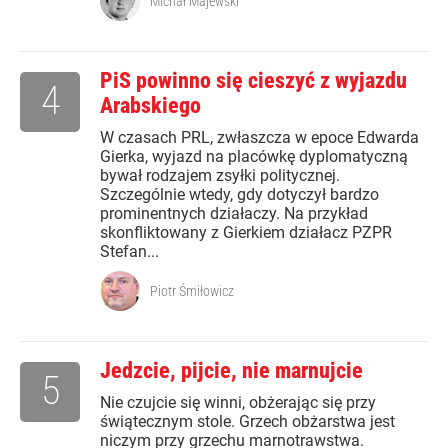
Michał Majewski
PiS powinno się cieszyć z wyjazdu
4
Arabskiego
W czasach PRL, zwłaszcza w epoce Edwarda
Gierka, wyjazd na placówkę dyplomatyczną
bywał rodzajem zsyłki politycznej.
Szczególnie wtedy, gdy dotyczył bardzo
prominentnych działaczy. Na przykład
skonfliktowany z Gierkiem działacz PZPR
Stefan...
Piotr Śmiłowicz
Jedzcie, pijcie, nie marnujcie
5
Nie czujcie się winni, obżerając się przy
świątecznym stole. Grzech obżarstwa jest
niczym przy grzechu marnotrawstwa.