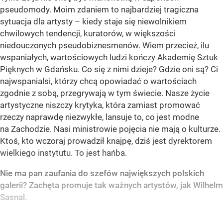
pseudomody. Moim zdaniem to najbardziej tragiczna
sytuacja dla artysty – kiedy staje się niewolnikiem
chwilowych tendencji, kuratorów, w większości
niedouczonych pseudobiznesmenów. Wiem przecież, ilu
wspaniałych, wartościowych ludzi kończy Akademię Sztuk
Pięknych w Gdańsku. Co się z nimi dzieje? Gdzie oni są? Ci
najwspanialsi, którzy chcą opowiadać o wartościach
zgodnie z sobą, przegrywają w tym świecie. Nasze życie
artystyczne niszczy krytyka, która zamiast promować
rzeczy naprawdę niezwykłe, lansuje to, co jest modne
na Zachodzie. Nasi ministrowie pojęcia nie mają o kulturze.
Ktoś, kto wczoraj prowadził knajpę, dziś jest dyrektorem
wielkiego instytutu. To jest hańba.
Nie ma pan zaufania do szefów największych polskich
galerii? Zachęta promuje tak ważnych artystów, jak Wilhelm
Sasnal.