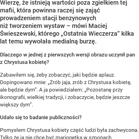
Wierzę, że istnieją wartości poza zgiełkiem tej
mafii, która powinna raczej się zająć
prowadzeniem stacji benzynowych
niż tworzeniem wystaw – mówi Maciej
Świeszewski, którego „Ostatnia Wieczerza” kilka
lat temu wywołała medialną burzę.
Dlaczego w jednej z pierwszych wersji obrazu uczynił pan
z Chrystusa kobietę?
Zabawiłem się, żeby zobaczyć, jaki będzie aplauz.
Dopingowano mnie: „Zrób jaja, zrób z Chrystusa kobietę,
ale będzie dym”. A ja powiedziałem: „Pozostanę przy
ikonografii, wielkiej tradycji, i zobaczycie, będzie jeszcze
większy dym”.
Udało się to badanie publiczności?
Pomysłem Chrystusa kobiety część ludzi była zachwycona.
Tylko że ja nie chcę być marionetką w szponach