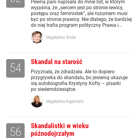
Pewna pani napisała do mnie list, w którym
wyjaśnia, że „sercem jest po stronie lewicy,
postępu oraz feministek”, ale rozumem musi
być po stronie prawicy. Nie dlatego, że bardziej
do niej trafia program polityczny Prawa i...
Magdalena Środa
Skandal na starość
54
Przyznała, że zdradzała. Ale to dopiero
przygrywka do skandalu, bo jesienią ukazuje
się autobiografia Krystyny Kofty – pisarki
po siedemdziesiątce.
Magdalena Rigamonti
Skandalistki w wieku
56
późnodojrzałym