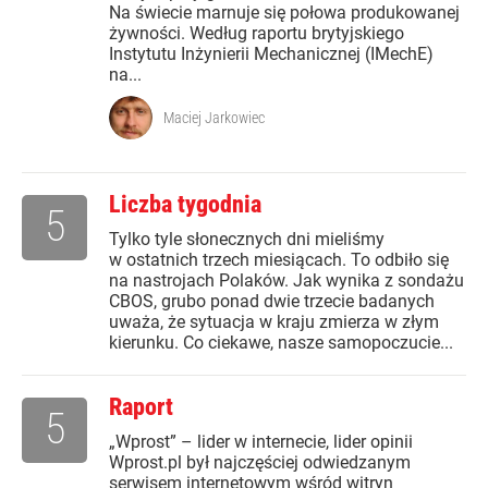
Na świecie marnuje się połowa produkowanej
żywności. Według raportu brytyjskiego
Instytutu Inżynierii Mechanicznej (IMechE)
na...
Maciej Jarkowiec
Liczba tygodnia
5
Tylko tyle słonecznych dni mieliśmy
w ostatnich trzech miesiącach. To odbiło się
na nastrojach Polaków. Jak wynika z sondażu
CBOS, grubo ponad dwie trzecie badanych
uważa, że sytuacja w kraju zmierza w złym
kierunku. Co ciekawe, nasze samopoczucie...
Raport
5
„Wprost” – lider w internecie, lider opinii
Wprost.pl był najczęściej odwiedzanym
serwisem internetowym wśród witryn