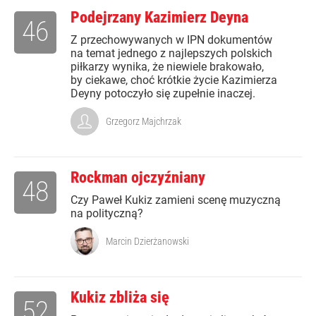
Podejrzany Kazimierz Deyna
46
Z przechowywanych w IPN dokumentów
na temat jednego z najlepszych polskich
piłkarzy wynika, że niewiele brakowało,
by ciekawe, choć krótkie życie Kazimierza
Deyny potoczyło się zupełnie inaczej.
Grzegorz Majchrzak
Rockman ojczyźniany
48
Czy Paweł Kukiz zamieni scenę muzyczną
na polityczną?
Marcin Dzierżanowski
Kukiz zbliża się
52