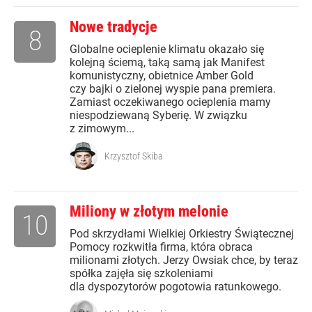
Nowe tradycje
8
Globalne ocieplenie klimatu okazało się
kolejną ściemą, taką samą jak Manifest
komunistyczny, obietnice Amber Gold
czy bajki o zielonej wyspie pana premiera.
Zamiast oczekiwanego ocieplenia mamy
niespodziewaną Syberię. W związku
z zimowym...
Krzysztof Skiba
Miliony w złotym melonie
10
Pod skrzydłami Wielkiej Orkiestry Świątecznej
Pomocy rozkwitła firma, która obraca
milionami złotych. Jerzy Owsiak chce, by teraz
spółka zajęła się szkoleniami
dla dyspozytorów pogotowia ratunkowego.