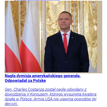
Nagła dymisja amerykańskiego generała.
Odpowiadał za Polskę
Gen. Charles Costanza został nagle odwołany z
dowodzenia V Korpusem, którego wysunięta kwatera
działa w Polsce. Armia USA nie ujawnia powodów tej
decyzji.