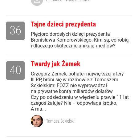
Tajne dzieci prezydenta
36
Pięcioro dorosłych dzieci prezydenta
Bronisława Komorowskiego. Kim są, co robią
i dlaczego skutecznie unikają mediów?
Twardy jak Żemek
40
Grzegorz Żemek, bohater największej afery
III RP, broni się w rozmowie z Tomaszem
Sekielskim: FOZZ nie wyprowadzał
na prywatne konta miliardów dolarów.
Czy po odsiedzeniu w więzieniu prawie 11 lat
czegoś żałuje? Nie – odpowiada krótko.
A ma...
Tomasz Sekielski