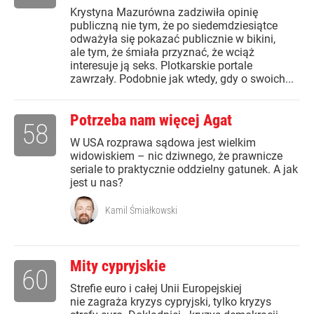
Krystyna Mazurówna zadziwiła opinię
publiczną nie tym, że po siedemdziesiątce
odważyła się pokazać publicznie w bikini,
ale tym, że śmiała przyznać, że wciąż
interesuje ją seks. Plotkarskie portale
zawrzały. Podobnie jak wtedy, gdy o swoich...
Potrzeba nam więcej Agat
58
W USA rozprawa sądowa jest wielkim
widowiskiem – nic dziwnego, że prawnicze
seriale to praktycznie oddzielny gatunek. A jak
jest u nas?
Kamil Śmiałkowski
Mity cypryjskie
60
Strefie euro i całej Unii Europejskiej
nie zagraża kryzys cypryjski, tylko kryzys