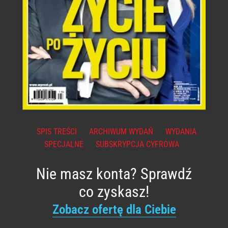
SPIS TREŚCI
ARCHIWUM WYDAŃ
WYDANIA
SPECJALNE
SUBSKRYPCJA CYFROWA
Nie masz konta? Sprawdź
co zyskasz!
Zobacz ofertę dla Ciebie