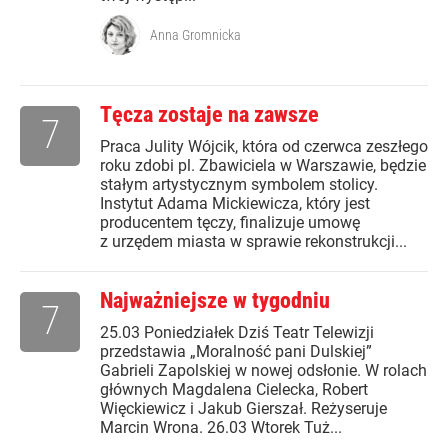
Anna Gromnicka
Tęcza zostaje na zawsze
7
Praca Julity Wójcik, która od czerwca zeszłego
roku zdobi pl. Zbawiciela w Warszawie, będzie
stałym artystycznym symbolem stolicy.
Instytut Adama Mickiewicza, który jest
producentem tęczy, finalizuje umowę
z urzędem miasta w sprawie rekonstrukcji...
Najważniejsze w tygodniu
7
25.03 Poniedziałek Dziś Teatr Telewizji
przedstawia „Moralność pani Dulskiej”
Gabrieli Zapolskiej w nowej odsłonie. W rolach
głównych Magdalena Cielecka, Robert
Więckiewicz i Jakub Gierszał. Reżyseruje
Marcin Wrona. 26.03 Wtorek Tuż...