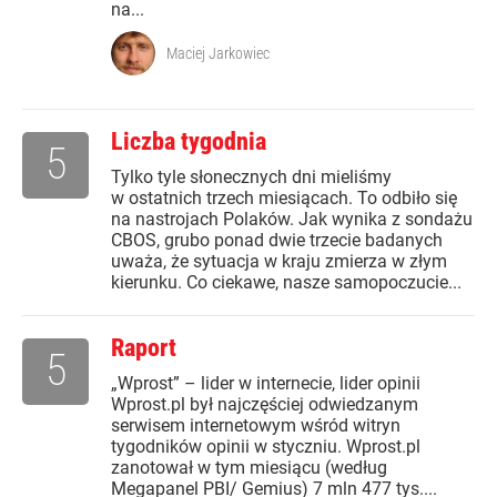
na...
Maciej Jarkowiec
Liczba tygodnia
5
Tylko tyle słonecznych dni mieliśmy
w ostatnich trzech miesiącach. To odbiło się
na nastrojach Polaków. Jak wynika z sondażu
CBOS, grubo ponad dwie trzecie badanych
uważa, że sytuacja w kraju zmierza w złym
kierunku. Co ciekawe, nasze samopoczucie...
Raport
5
„Wprost” – lider w internecie, lider opinii
Wprost.pl był najczęściej odwiedzanym
serwisem internetowym wśród witryn
tygodników opinii w styczniu. Wprost.pl
zanotował w tym miesiącu (według
Megapanel PBI/ Gemius) 7 mln 477 tys....