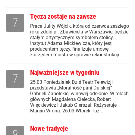
Tęcza zostaje na zawsze
7
Praca Julity Wójcik, która od czerwca zeszłego
roku zdobi pl. Zbawiciela w Warszawie, będzie
stałym artystycznym symbolem stolicy.
Instytut Adama Mickiewicza, który jest
producentem tęczy, finalizuje umowę
z urzędem miasta w sprawie rekonstrukcji...
Najważniejsze w tygodniu
7
25.03 Poniedziałek Dziś Teatr Telewizji
przedstawia „Moralność pani Dulskiej”
Gabrieli Zapolskiej w nowej odsłonie. W rolach
głównych Magdalena Cielecka, Robert
Więckiewicz i Jakub Gierszał. Reżyseruje
Marcin Wrona. 26.03 Wtorek Tuż...
Nowe tradycje
8