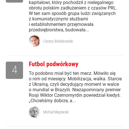
kapitałowi, który pochodził z nielegalnego
obrotu polskim zadłużeniem z czasów PRL.
W ten sam sposób grupa ludzi związanych
z komunistycznymi służbami
i establishmentem przejmowała
przedsiębiorstwa, budowała...
Cezary Bielakowski
Futbol podwórkowy
4
To podobno miał być ten mecz. Mówiło się
o nim od miesięcy. Mobilizacja, walka. Starcie
z Ukrainą, czyli decydujący moment w walce
o mundial w Brazylii. Niezapomniany premier
Rosji Wiktor Czernomyrdin powiedział kiedyś:
„Chcieliśmy dobrze, a...
Michał Majewski