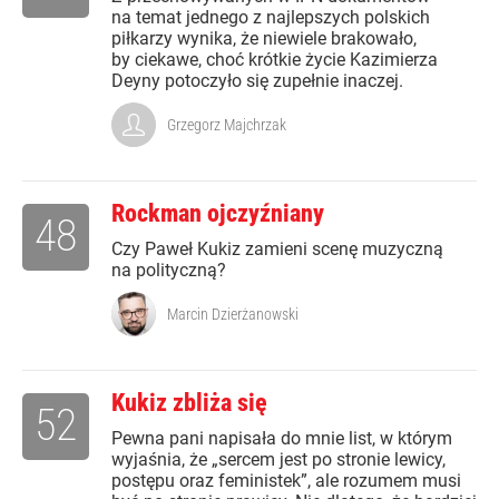
na temat jednego z najlepszych polskich
piłkarzy wynika, że niewiele brakowało,
by ciekawe, choć krótkie życie Kazimierza
Deyny potoczyło się zupełnie inaczej.
Grzegorz Majchrzak
Rockman ojczyźniany
48
Czy Paweł Kukiz zamieni scenę muzyczną
na polityczną?
Marcin Dzierżanowski
Kukiz zbliża się
52
Pewna pani napisała do mnie list, w którym
wyjaśnia, że „sercem jest po stronie lewicy,
postępu oraz feministek”, ale rozumem musi