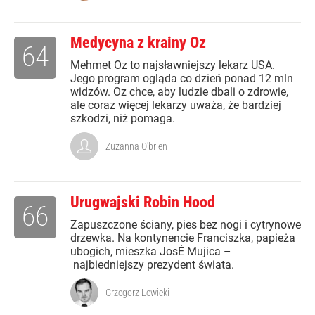
Medycyna z krainy Oz
64
Mehmet Oz to najsławniejszy lekarz USA.
Jego program ogląda co dzień ponad 12 mln
widzów. Oz chce, aby ludzie dbali o zdrowie,
ale coraz więcej lekarzy uważa, że bardziej
szkodzi, niż pomaga.
Zuzanna O'brien
Urugwajski Robin Hood
66
Zapuszczone ściany, pies bez nogi i cytrynowe
drzewka. Na kontynencie Franciszka, papieża
ubogich, mieszka JosÉ Mujica –
najbiedniejszy prezydent świata.
Grzegorz Lewicki