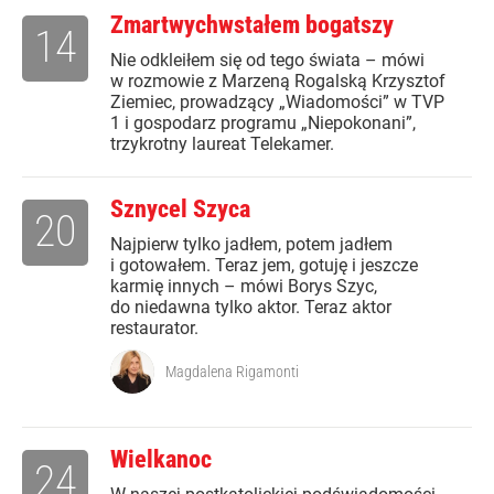
Zmartwychwstałem bogatszy
14
Nie odkleiłem się od tego świata – mówi
w rozmowie z Marzeną Rogalską Krzysztof
Ziemiec, prowadzący „Wiadomości” w TVP
1 i gospodarz programu „Niepokonani”,
trzykrotny laureat Telekamer.
Sznycel Szyca
20
Najpierw tylko jadłem, potem jadłem
i gotowałem. Teraz jem, gotuję i jeszcze
karmię innych – mówi Borys Szyc,
do niedawna tylko aktor. Teraz aktor
restaurator.
Magdalena Rigamonti
Wielkanoc
24