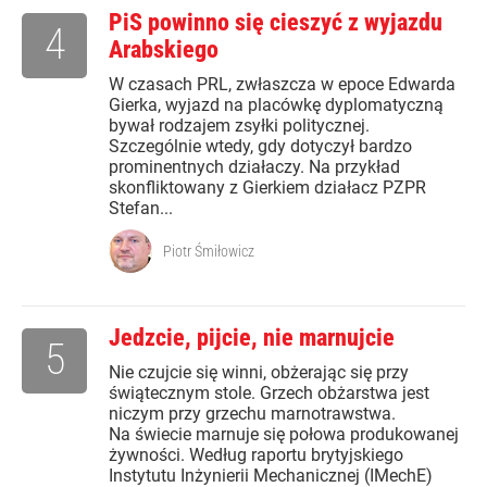
PiS powinno się cieszyć z wyjazdu
4
Arabskiego
W czasach PRL, zwłaszcza w epoce Edwarda
Gierka, wyjazd na placówkę dyplomatyczną
bywał rodzajem zsyłki politycznej.
Szczególnie wtedy, gdy dotyczył bardzo
prominentnych działaczy. Na przykład
skonfliktowany z Gierkiem działacz PZPR
Stefan...
Piotr Śmiłowicz
Jedzcie, pijcie, nie marnujcie
5
Nie czujcie się winni, obżerając się przy
świątecznym stole. Grzech obżarstwa jest
niczym przy grzechu marnotrawstwa.
Na świecie marnuje się połowa produkowanej
żywności. Według raportu brytyjskiego
Instytutu Inżynierii Mechanicznej (IMechE)