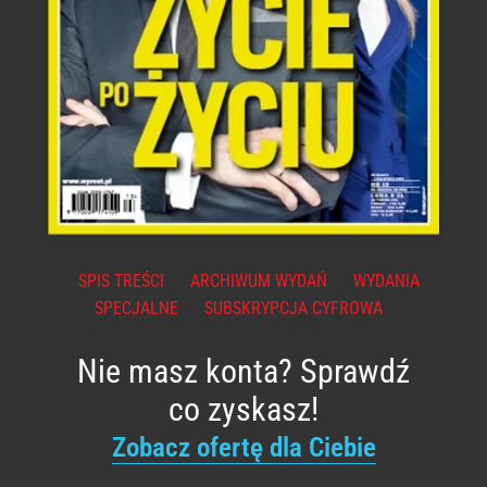
SPIS TREŚCI
ARCHIWUM WYDAŃ
WYDANIA
SPECJALNE
SUBSKRYPCJA CYFROWA
Nie masz konta? Sprawdź
co zyskasz!
Zobacz ofertę dla Ciebie