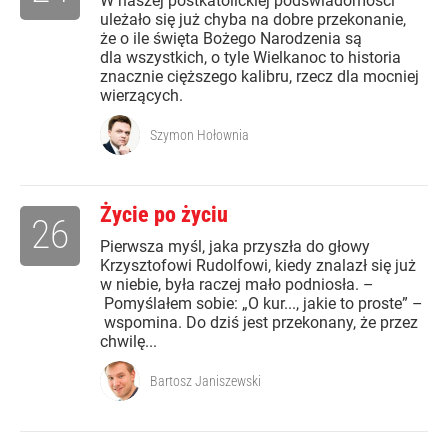
W naszej postkatolickiej podświadomości
uleżało się już chyba na dobre przekonanie,
że o ile święta Bożego Narodzenia są
dla wszystkich, o tyle Wielkanoc to historia
znacznie cięższego kalibru, rzecz dla mocniej
wierzących.
Szymon Hołownia
Życie po życiu
26
Pierwsza myśl, jaka przyszła do głowy
Krzysztofowi Rudolfowi, kiedy znalazł się już
w niebie, była raczej mało podniosła. –
Pomyślałem sobie: „O kur..., jakie to proste” –
wspomina. Do dziś jest przekonany, że przez
chwilę...
Bartosz Janiszewski