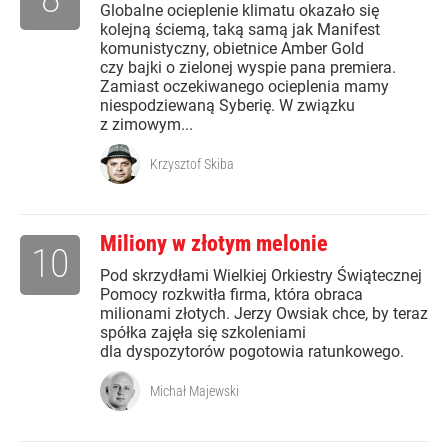
Globalne ocieplenie klimatu okazało się
kolejną ściemą, taką samą jak Manifest
komunistyczny, obietnice Amber Gold
czy bajki o zielonej wyspie pana premiera.
Zamiast oczekiwanego ocieplenia mamy
niespodziewaną Syberię. W związku
z zimowym...
Krzysztof Skiba
Miliony w złotym melonie
10
Pod skrzydłami Wielkiej Orkiestry Świątecznej
Pomocy rozkwitła firma, która obraca
milionami złotych. Jerzy Owsiak chce, by teraz
spółka zajęła się szkoleniami
dla dyspozytorów pogotowia ratunkowego.
Michał Majewski