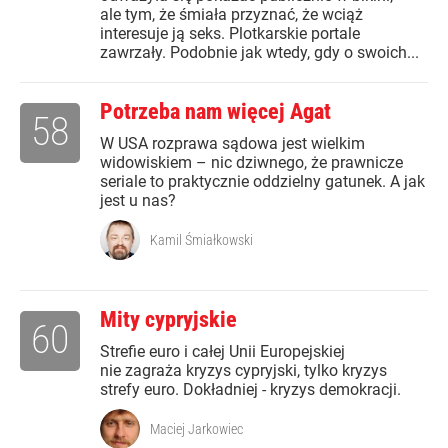
ale tym, że śmiała przyznać, że wciąż
interesuje ją seks. Plotkarskie portale
zawrzały. Podobnie jak wtedy, gdy o swoich...
Potrzeba nam więcej Agat
58
W USA rozprawa sądowa jest wielkim
widowiskiem – nic dziwnego, że prawnicze
seriale to praktycznie oddzielny gatunek. A jak
jest u nas?
Kamil Śmiałkowski
Mity cypryjskie
60
Strefie euro i całej Unii Europejskiej
nie zagraża kryzys cypryjski, tylko kryzys
strefy euro. Dokładniej - kryzys demokracji.
Maciej Jarkowiec