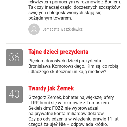
rekwizytem pomocnym w rozmowie z Bogiem.
Tak czy inaczej części doczesnych szczątków
świętych i błogosławionych stają się
pożądanym towarem.
Bernadetta Waszkielewicz
Tajne dzieci prezydenta
36
Pięcioro dorosłych dzieci prezydenta
Bronisława Komorowskiego. Kim są, co robią
i dlaczego skutecznie unikają mediów?
Twardy jak Żemek
40
Grzegorz Żemek, bohater największej afery
III RP, broni się w rozmowie z Tomaszem
Sekielskim: FOZZ nie wyprowadzał
na prywatne konta miliardów dolarów.
Czy po odsiedzeniu w więzieniu prawie 11 lat
czegoś żałuje? Nie – odpowiada krótko.