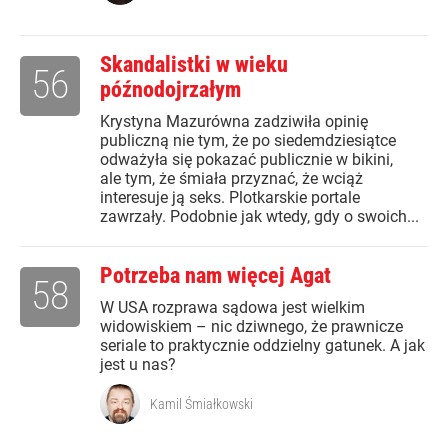
Skandalistki w wieku
56
późnodojrzałym
Krystyna Mazurówna zadziwiła opinię
publiczną nie tym, że po siedemdziesiątce
odważyła się pokazać publicznie w bikini,
ale tym, że śmiała przyznać, że wciąż
interesuje ją seks. Plotkarskie portale
zawrzały. Podobnie jak wtedy, gdy o swoich...
Potrzeba nam więcej Agat
58
W USA rozprawa sądowa jest wielkim
widowiskiem – nic dziwnego, że prawnicze
seriale to praktycznie oddzielny gatunek. A jak
jest u nas?
Kamil Śmiałkowski