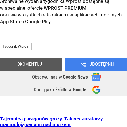
Archiwalne wydania tygodnika Wprost dostępne są
w specjalnej ofercie
WPROST PREMIUM
oraz we wszystkich e-kioskach i w aplikacjach mobilnych
App Store
i
Google Play
.
Tygodnik Wprost
SKOMENTUJ
UDOSTĘPNIJ
Obserwuj nas
w
Google News
Dodaj jako
źródło w Google
Tajemnica paragonów grozy. Tak restauratorzy
manipulują cenami nad morzem