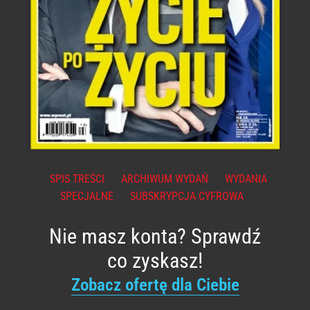
SPIS TREŚCI
ARCHIWUM WYDAŃ
WYDANIA
SPECJALNE
SUBSKRYPCJA CYFROWA
Nie masz konta? Sprawdź
co zyskasz!
Zobacz ofertę dla Ciebie