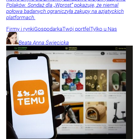
Polaków. Sondaż dla „Wprost” pokazuje, że niemal
połowa badanych ograniczyła zakupy na azjatyckich
platformach.
Firmy i rynki
Gospodarka
Twój portfel
Tylko u Nas
Beata Anna
Święcicka