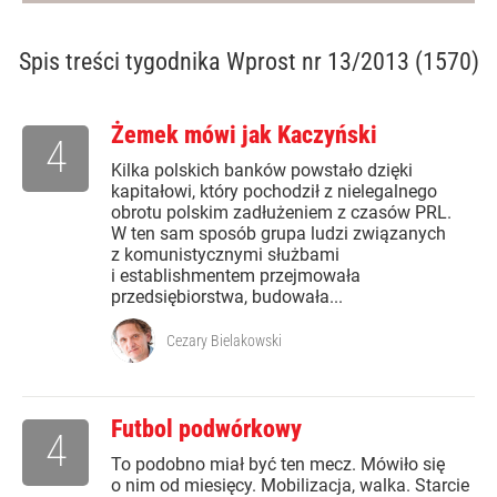
Spis treści
tygodnika Wprost nr 13/2013 (1570)
Żemek mówi jak Kaczyński
4
Kilka polskich banków powstało dzięki
kapitałowi, który pochodził z nielegalnego
obrotu polskim zadłużeniem z czasów PRL.
W ten sam sposób grupa ludzi związanych
z komunistycznymi służbami
i establishmentem przejmowała
przedsiębiorstwa, budowała...
Cezary Bielakowski
Futbol podwórkowy
4
To podobno miał być ten mecz. Mówiło się
o nim od miesięcy. Mobilizacja, walka. Starcie