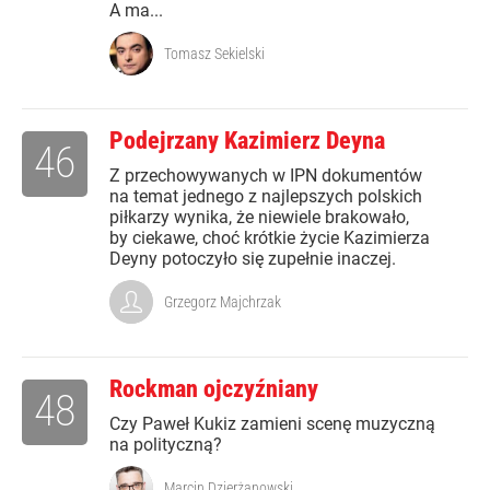
A ma...
Tomasz Sekielski
Podejrzany Kazimierz Deyna
46
Z przechowywanych w IPN dokumentów
na temat jednego z najlepszych polskich
piłkarzy wynika, że niewiele brakowało,
by ciekawe, choć krótkie życie Kazimierza
Deyny potoczyło się zupełnie inaczej.
Grzegorz Majchrzak
Rockman ojczyźniany
48
Czy Paweł Kukiz zamieni scenę muzyczną
na polityczną?
Marcin Dzierżanowski