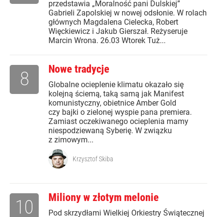
przedstawia „Moralność pani Dulskiej”
Gabrieli Zapolskiej w nowej odsłonie. W rolach
głównych Magdalena Cielecka, Robert
Więckiewicz i Jakub Gierszał. Reżyseruje
Marcin Wrona. 26.03 Wtorek Tuż...
Nowe tradycje
8
Globalne ocieplenie klimatu okazało się
kolejną ściemą, taką samą jak Manifest
komunistyczny, obietnice Amber Gold
czy bajki o zielonej wyspie pana premiera.
Zamiast oczekiwanego ocieplenia mamy
niespodziewaną Syberię. W związku
z zimowym...
Krzysztof Skiba
Miliony w złotym melonie
10
Pod skrzydłami Wielkiej Orkiestry Świątecznej