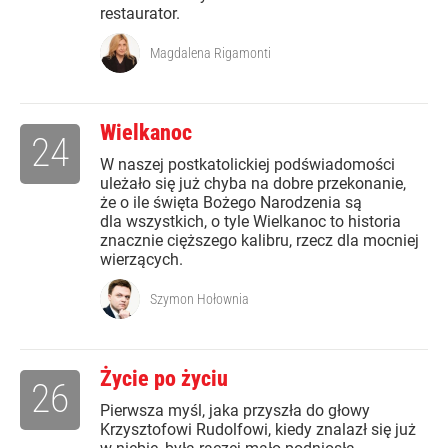
restaurator.
Magdalena Rigamonti
Wielkanoc
24
W naszej postkatolickiej podświadomości
uleżało się już chyba na dobre przekonanie,
że o ile święta Bożego Narodzenia są
dla wszystkich, o tyle Wielkanoc to historia
znacznie cięższego kalibru, rzecz dla mocniej
wierzących.
Szymon Hołownia
Życie po życiu
26
Pierwsza myśl, jaka przyszła do głowy
Krzysztofowi Rudolfowi, kiedy znalazł się już