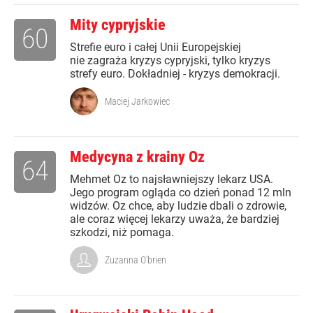
Mity cypryjskie
60
Strefie euro i całej Unii Europejskiej
nie zagraża kryzys cypryjski, tylko kryzys
strefy euro. Dokładniej - kryzys demokracji.
Maciej Jarkowiec
Medycyna z krainy Oz
64
Mehmet Oz to najsławniejszy lekarz USA.
Jego program ogląda co dzień ponad 12 mln
widzów. Oz chce, aby ludzie dbali o zdrowie,
ale coraz więcej lekarzy uważa, że bardziej
szkodzi, niż pomaga.
Zuzanna O'brien