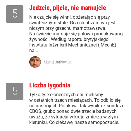
Jedzcie, pijcie, nie marnujcie
5
Nie czujcie się winni, obżerając się przy
świątecznym stole. Grzech obżarstwa jest
niczym przy grzechu marnotrawstwa.
Na świecie marnuje się połowa produkowanej
żywności. Według raportu brytyjskiego
Instytutu Inżynierii Mechanicznej (IMechE)
na...
Maciej Jarkowiec
Liczba tygodnia
5
Tylko tyle słonecznych dni mieliśmy
w ostatnich trzech miesiącach. To odbiło się
na nastrojach Polaków. Jak wynika z sondażu
CBOS, grubo ponad dwie trzecie badanych
uważa, że sytuacja w kraju zmierza w złym
kierunku. Co ciekawe, nasze samopoczucie...