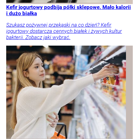
Kefir jogurtowy podbija półki sklepowe. Mało kalorii
i dużo białka
Szukasz pożywnej przekąski na co dzień? Kefir
jogurtowy dostarcza cennych białek i żywych kultur
bakterii. Zobacz jaki wybrać.