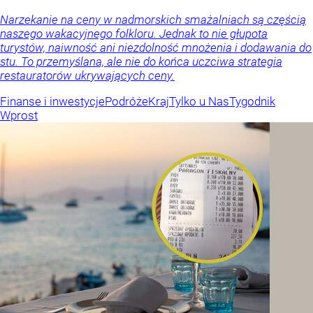
Narzekanie na ceny w nadmorskich smażalniach są częścią
naszego wakacyjnego folkloru. Jednak to nie głupota
turystów, naiwność ani niezdolność mnożenia i dodawania do
stu. To przemyślana, ale nie do końca uczciwa strategia
restauratorów ukrywających ceny.
Finanse i inwestycje
Podróże
Kraj
Tylko u Nas
Tygodnik
Wprost