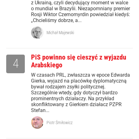
z Ukrainą, czyli decydujący moment w walce
o mundial w Brazylii. Niezapomniany premier
Rosji Wiktor Czernomyrdin powiedział kiedyś:
„Chcieliśmy dobrze, a...
Michał Majewski
PiS powinno się cieszyć z wyjazdu
4
Arabskiego
W czasach PRL, zwłaszcza w epoce Edwarda
Gierka, wyjazd na placówkę dyplomatyczną
bywał rodzajem zsyłki politycznej.
Szczególnie wtedy, gdy dotyczył bardzo
prominentnych działaczy. Na przykład
skonfliktowany z Gierkiem działacz PZPR
Stefan...
Piotr Śmiłowicz