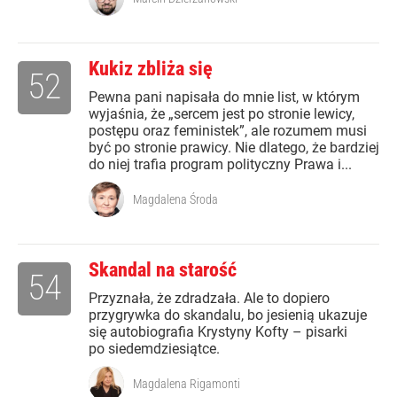
Kukiz zbliża się
52
Pewna pani napisała do mnie list, w którym
wyjaśnia, że „sercem jest po stronie lewicy,
postępu oraz feministek”, ale rozumem musi
być po stronie prawicy. Nie dlatego, że bardziej
do niej trafia program polityczny Prawa i...
Magdalena Środa
Skandal na starość
54
Przyznała, że zdradzała. Ale to dopiero
przygrywka do skandalu, bo jesienią ukazuje
się autobiografia Krystyny Kofty – pisarki
po siedemdziesiątce.
Magdalena Rigamonti