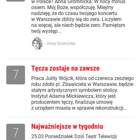
w Polsce? Anna Gromnicka: W nocy minus
osiem. Mój Boże, współczuję. Miejmy
nadzieję, że do czasu twojego koncertu
w Warszawie zbliży się do zera. Liczyłem
na więcej, ale niech będzie zero. Pamiętam
twój występ...
Anna Gromnicka
Tęcza zostaje na zawsze
7
Praca Julity Wójcik, która od czerwca zeszłego
roku zdobi pl. Zbawiciela w Warszawie, będzie
stałym artystycznym symbolem stolicy.
Instytut Adama Mickiewicza, który jest
producentem tęczy, finalizuje umowę
z urzędem miasta w sprawie rekonstrukcji...
Najważniejsze w tygodniu
7
25.03 Poniedziałek Dziś Teatr Telewizji