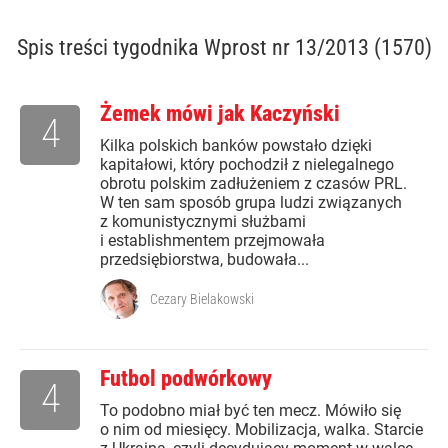
Spis treści
tygodnika Wprost nr 13/2013 (1570)
Żemek mówi jak Kaczyński
4
Kilka polskich banków powstało dzięki
kapitałowi, który pochodził z nielegalnego
obrotu polskim zadłużeniem z czasów PRL.
W ten sam sposób grupa ludzi związanych
z komunistycznymi służbami
i establishmentem przejmowała
przedsiębiorstwa, budowała...
Cezary Bielakowski
Futbol podwórkowy
4
To podobno miał być ten mecz. Mówiło się
o nim od miesięcy. Mobilizacja, walka. Starcie