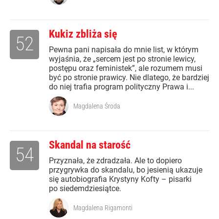
Kukiz zbliża się
52
Pewna pani napisała do mnie list, w którym
wyjaśnia, że „sercem jest po stronie lewicy,
postępu oraz feministek”, ale rozumem musi
być po stronie prawicy. Nie dlatego, że bardziej
do niej trafia program polityczny Prawa i...
Magdalena Środa
Skandal na starość
54
Przyznała, że zdradzała. Ale to dopiero
przygrywka do skandalu, bo jesienią ukazuje
się autobiografia Krystyny Kofty – pisarki
po siedemdziesiątce.
Magdalena Rigamonti