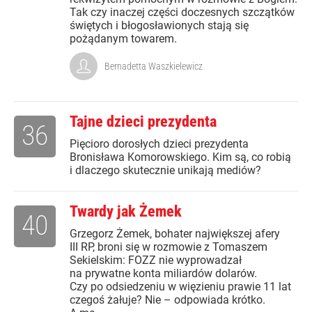
Tak czy inaczej części doczesnych szczątków
świętych i błogosławionych stają się
pożądanym towarem.
Bernadetta Waszkielewicz
Tajne dzieci prezydenta
36
Pięcioro dorosłych dzieci prezydenta
Bronisława Komorowskiego. Kim są, co robią
i dlaczego skutecznie unikają mediów?
Twardy jak Żemek
40
Grzegorz Żemek, bohater największej afery
III RP, broni się w rozmowie z Tomaszem
Sekielskim: FOZZ nie wyprowadzał
na prywatne konta miliardów dolarów.
Czy po odsiedzeniu w więzieniu prawie 11 lat
czegoś żałuje? Nie – odpowiada krótko.