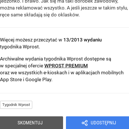
jedzonko. I brawo. Jak się ma taki dorobek zawodowy,
można reklamować wszystko. A jeśli jeszcze w takim stylu,
ręce same składają się do oklasków.
Więcej możesz przeczytać w
13/2013 wydaniu
tygodnika Wprost
.
Archiwalne wydania tygodnika Wprost dostępne są
w specjalnej ofercie
WPROST PREMIUM
oraz we wszystkich e-kioskach i w aplikacjach mobilnych
App Store
i
Google Play
.
Tygodnik Wprost
SKOMENTUJ
UDOSTĘPNIJ