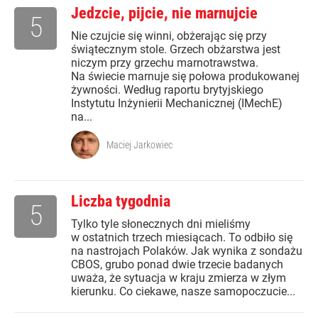
Jedzcie, pijcie, nie marnujcie
5
Nie czujcie się winni, obżerając się przy
świątecznym stole. Grzech obżarstwa jest
niczym przy grzechu marnotrawstwa.
Na świecie marnuje się połowa produkowanej
żywności. Według raportu brytyjskiego
Instytutu Inżynierii Mechanicznej (IMechE)
na...
Maciej Jarkowiec
Liczba tygodnia
5
Tylko tyle słonecznych dni mieliśmy
w ostatnich trzech miesiącach. To odbiło się
na nastrojach Polaków. Jak wynika z sondażu
CBOS, grubo ponad dwie trzecie badanych
uważa, że sytuacja w kraju zmierza w złym
kierunku. Co ciekawe, nasze samopoczucie...