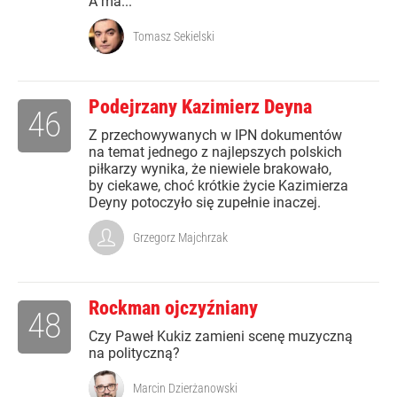
A ma...
Tomasz Sekielski
Podejrzany Kazimierz Deyna
46
Z przechowywanych w IPN dokumentów
na temat jednego z najlepszych polskich
piłkarzy wynika, że niewiele brakowało,
by ciekawe, choć krótkie życie Kazimierza
Deyny potoczyło się zupełnie inaczej.
Grzegorz Majchrzak
Rockman ojczyźniany
48
Czy Paweł Kukiz zamieni scenę muzyczną
na polityczną?
Marcin Dzierżanowski