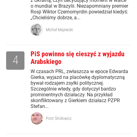
z Ukrainą, czyli decydujący moment w walce
o mundial w Brazylii. Niezapomniany premier
Rosji Wiktor Czernomyrdin powiedział kiedyś:
„Chcieliśmy dobrze, a...
Michał Majewski
PiS powinno się cieszyć z wyjazdu
4
Arabskiego
W czasach PRL, zwłaszcza w epoce Edwarda
Gierka, wyjazd na placówkę dyplomatyczną
bywał rodzajem zsyłki politycznej.
Szczególnie wtedy, gdy dotyczył bardzo
prominentnych działaczy. Na przykład
skonfliktowany z Gierkiem działacz PZPR
Stefan...
Piotr Śmiłowicz