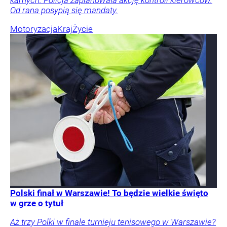
karnych. Policja zaplanowała akcję kontroli kierowców.
Od rana posypią się mandaty.
Motoryzacja
Kraj
Życie
Polski finał w Warszawie! To będzie wielkie święto
w grze o tytuł
Aż trzy Polki w finale turnieju tenisowego w Warszawie?