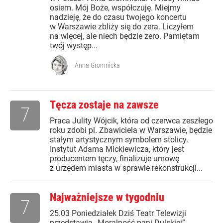
osiem. Mój Boże, współczuję. Miejmy
nadzieję, że do czasu twojego koncertu
w Warszawie zbliży się do zera. Liczyłem
na więcej, ale niech będzie zero. Pamiętam
twój występ...
Anna Gromnicka
Tęcza zostaje na zawsze
7
Praca Julity Wójcik, która od czerwca zeszłego
roku zdobi pl. Zbawiciela w Warszawie, będzie
stałym artystycznym symbolem stolicy.
Instytut Adama Mickiewicza, który jest
producentem tęczy, finalizuje umowę
z urzędem miasta w sprawie rekonstrukcji...
Najważniejsze w tygodniu
7
25.03 Poniedziałek Dziś Teatr Telewizji
przedstawia „Moralność pani Dulskiej”