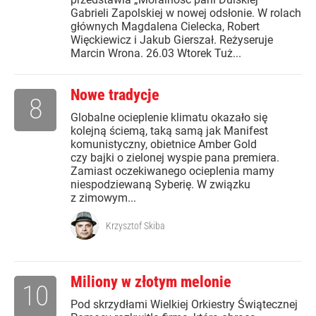
Gabrieli Zapolskiej w nowej odsłonie. W rolach
głównych Magdalena Cielecka, Robert
Więckiewicz i Jakub Gierszał. Reżyseruje
Marcin Wrona. 26.03 Wtorek Tuż...
Nowe tradycje
8
Globalne ocieplenie klimatu okazało się
kolejną ściemą, taką samą jak Manifest
komunistyczny, obietnice Amber Gold
czy bajki o zielonej wyspie pana premiera.
Zamiast oczekiwanego ocieplenia mamy
niespodziewaną Syberię. W związku
z zimowym...
Krzysztof Skiba
Miliony w złotym melonie
10
Pod skrzydłami Wielkiej Orkiestry Świątecznej