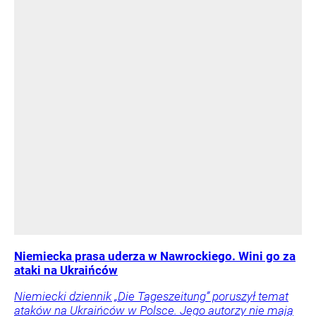
Niemiecka prasa uderza w Nawrockiego. Wini go za
ataki na Ukraińców
Niemiecki dziennik „Die Tageszeitung” poruszył temat
ataków na Ukraińców w Polsce. Jego autorzy nie mają