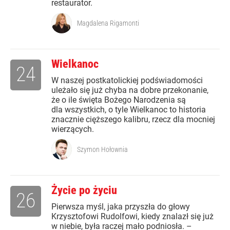
restaurator.
Magdalena Rigamonti
Wielkanoc
24
W naszej postkatolickiej podświadomości
uleżało się już chyba na dobre przekonanie,
że o ile święta Bożego Narodzenia są
dla wszystkich, o tyle Wielkanoc to historia
znacznie cięższego kalibru, rzecz dla mocniej
wierzących.
Szymon Hołownia
Życie po życiu
26
Pierwsza myśl, jaka przyszła do głowy
Krzysztofowi Rudolfowi, kiedy znalazł się już
w niebie, była raczej mało podniosła. –