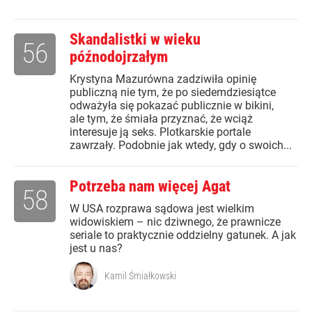
Skandalistki w wieku
56
późnodojrzałym
Krystyna Mazurówna zadziwiła opinię
publiczną nie tym, że po siedemdziesiątce
odważyła się pokazać publicznie w bikini,
ale tym, że śmiała przyznać, że wciąż
interesuje ją seks. Plotkarskie portale
zawrzały. Podobnie jak wtedy, gdy o swoich...
Potrzeba nam więcej Agat
58
W USA rozprawa sądowa jest wielkim
widowiskiem – nic dziwnego, że prawnicze
seriale to praktycznie oddzielny gatunek. A jak
jest u nas?
Kamil Śmiałkowski