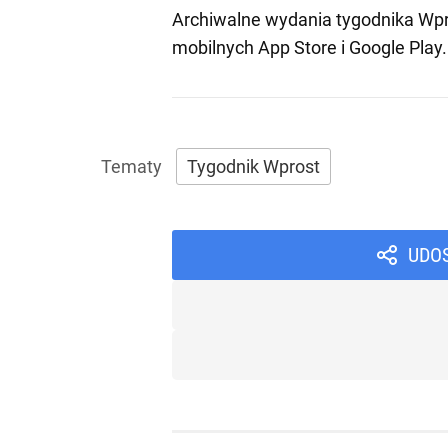
Archiwalne wydania tygodnika Wpr
mobilnych
App Store
i
Google Play
.
Tygodnik Wprost
UDO