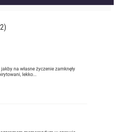
2)
e jakby na własne życzenie zamknęły
rytowani, lekko...