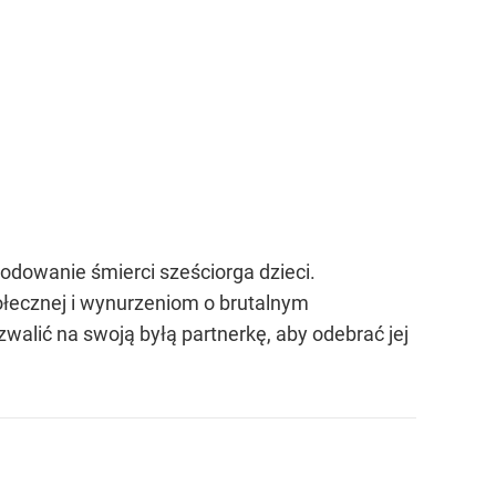
odowanie śmierci sześciorga dzieci.
społecznej i wynurzeniom o brutalnym
zwalić na swoją byłą partnerkę, aby odebrać jej