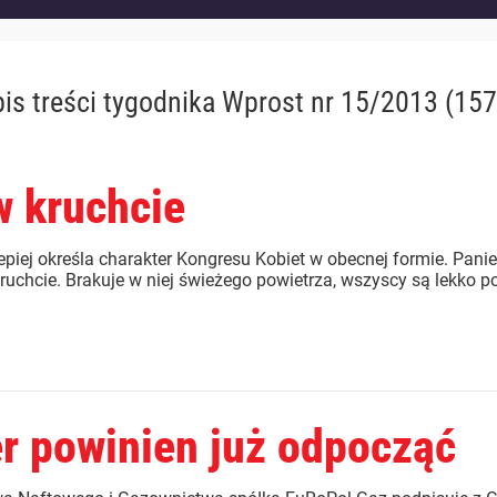
is treści
tygodnika Wprost nr 15/2013 (157
w kruchcie
epiej określa charakter Kongresu Kobiet w obecnej formie. Pani
kruchcie. Brakuje w niej świeżego powietrza, wszyscy są lekko poi
r powinien już odpocząć