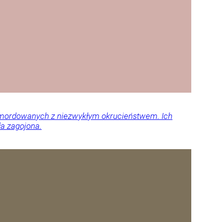
 zamordowanych z niezwykłym okrucieństwem. Ich
ła zagojona.