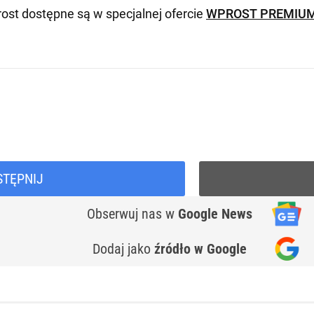
ost dostępne są w specjalnej ofercie
WPROST PREMIU
STĘPNIJ
Obserwuj nas
w
Google News
Dodaj jako
źródło w Google