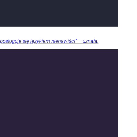
posługuje się językiem nienawiści” – uznała.