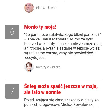
Piotr Śmiłowicz
Mordo ty moja!
6
"Co pan może załatwić, kogo bliżej pan zna?"
– śpiewał Jan Kaczmarek. Mimo że było
to przed wielu laty, piosenka nie zestarzała się
ani trochę, a pytania zadane w tekście wciąż
są tak samo ważne, żeby nie powiedzieć –
decydujące.
Katarzyna Sielicka
Śnieg może spaść jeszcze w maju,
7
ale lato w normie
Przedłużająca się zima zaskoczyła nie tylko
polskich drogowców. Michał Kowalewski,