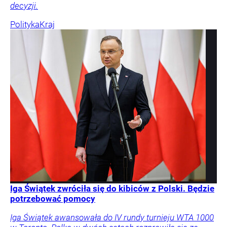
decyzji.
Polityka
Kraj
Iga Świątek zwróciła się do kibiców z Polski. Będzie
potrzebować pomocy
Iga Świątek awansowała do IV rundy turnieju WTA 1000