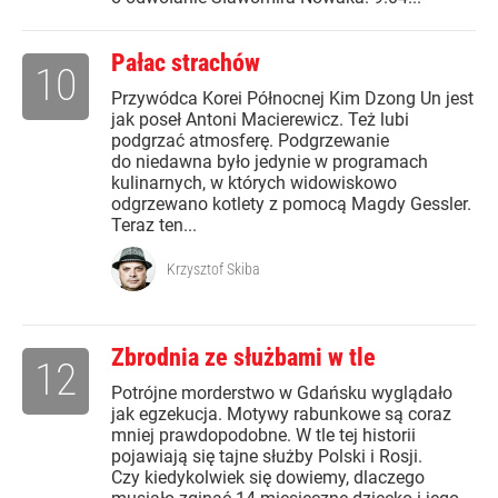
Pałac strachów
10
Przywódca Korei Północnej Kim Dzong Un jest
jak poseł Antoni Macierewicz. Też lubi
podgrzać atmosferę. Podgrzewanie
do niedawna było jedynie w programach
kulinarnych, w których widowiskowo
odgrzewano kotlety z pomocą Magdy Gessler.
Teraz ten...
Krzysztof Skiba
Zbrodnia ze służbami w tle
12
Potrójne morderstwo w Gdańsku wyglądało
jak egzekucja. Motywy rabunkowe są coraz
mniej prawdopodobne. W tle tej historii
pojawiają się tajne służby Polski i Rosji.
Czy kiedykolwiek się dowiemy, dlaczego