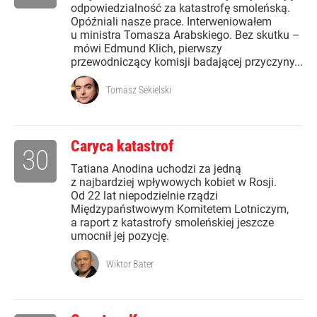
odpowiedzialność za katastrofę smoleńską.
Opóźniali nasze prace. Interweniowałem
u ministra Tomasza Arabskiego. Bez skutku –
mówi Edmund Klich, pierwszy
przewodniczący komisji badającej przyczyny...
Tomasz Sekielski
Caryca katastrof
30
Tatiana Anodina uchodzi za jedną
z najbardziej wpływowych kobiet w Rosji.
Od 22 lat niepodzielnie rządzi
Międzypaństwowym Komitetem Lotniczym,
a raport z katastrofy smoleńskiej jeszcze
umocnił jej pozycję.
Wiktor Bater