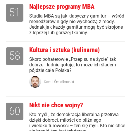
Najlepsze programy MBA
51
Studia MBA są jak klasyczny garnitur – wśród
menedżerów nigdy nie wychodzą z mody.
Jednak jak każdy garnitur mogą być skrojone
z lepszej lub gorszej tkaniny.
Kultura i sztuka (kulinarna)
58
Skoro bohaterowie „Przepisu na życie” tak
dobrze i ładnie gotują, to może ich śladem
pójdzie cała Polska?
Kamil Śmiałkowski
Nikt nie chce wojny?
60
Kto myśli, że demokracja liberalna przetrwa
dzięki dobroci, miłości do bliźniego
i wielokulturowości – ten się myli. Kto nie chce