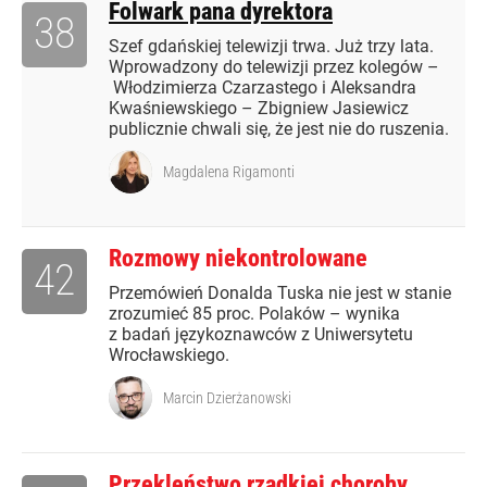
Folwark pana dyrektora
38
Szef gdańskiej telewizji trwa. Już trzy lata.
Wprowadzony do telewizji przez kolegów –
Włodzimierza Czarzastego i Aleksandra
Kwaśniewskiego – Zbigniew Jasiewicz
publicznie chwali się, że jest nie do ruszenia.
Magdalena Rigamonti
Rozmowy niekontrolowane
42
Przemówień Donalda Tuska nie jest w stanie
zrozumieć 85 proc. Polaków – wynika
z badań językoznawców z Uniwersytetu
Wrocławskiego.
Marcin Dzierżanowski
Przekleństwo rzadkiej choroby