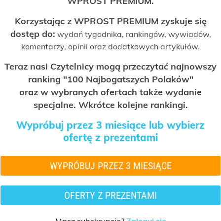
WPROST PREMIUM.
Korzystając z WPROST PREMIUM zyskuje się
dostęp do:
wydań tygodnika, rankingów, wywiadów,
komentarzy, opinii oraz dodatkowych artykułów.
Teraz nasi Czytelnicy mogą przeczytać najnowszy
ranking "100 Najbogatszych Polaków"
oraz w wybranych ofertach także wydanie
specjalne. Wkrótce kolejne rankingi.
Wypróbuj przez 3 miesiące lub wybierz
ofertę z prezentami
WYPRÓBUJ PRZEZ 3 MIESIĄCE
OFERTY Z PREZENTAMI