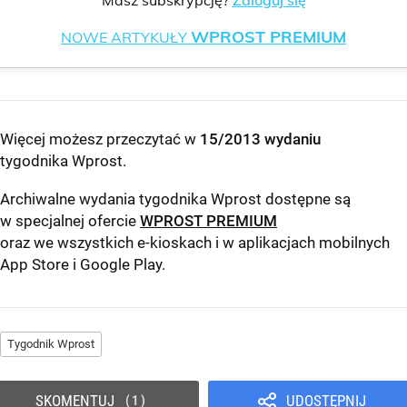
Masz subskrypcję?
Zaloguj się
WPROST PREMIUM
NOWE ARTYKUŁY
Więcej możesz przeczytać w
15/2013 wydaniu
tygodnika Wprost
.
Archiwalne wydania tygodnika Wprost dostępne są
w specjalnej ofercie
WPROST PREMIUM
oraz we wszystkich e-kioskach i w aplikacjach mobilnych
App Store
i
Google Play
.
Tygodnik Wprost
SKOMENTUJ
UDOSTĘPNIJ
1