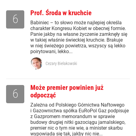
Prof. Środa w kruchcie
6
Babiniec – to słowo może najlepiej określa
charakter Kongresu Kobiet w obecnej formie.
Panie jakby na własne życzenie zamknęły się
w takiej właśnie świeckiej kruchcie. Brakuje
w niej świeżego powietrza, wszyscy są lekko
poirytowani, lekko...
Cezary Bielakowski
Może premier powinien już
6
odpocząć
Zależna od Polskiego Górnictwa Naftowego
i Gazownictwa spółka EuRoPol Gaz podpisuje
z Gazpromem memorandum w sprawie
budowy drugiej nitki gazociągu jamalskiego,
premier nic o tym nie wie, a minister skarbu
wypowiada się tak, jakby nic nie...