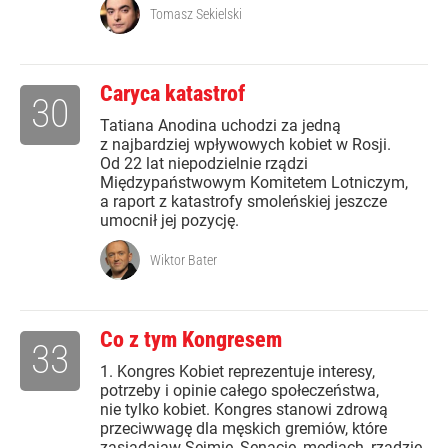
Tomasz Sekielski
Caryca katastrof
30
Tatiana Anodina uchodzi za jedną
z najbardziej wpływowych kobiet w Rosji.
Od 22 lat niepodzielnie rządzi
Międzypaństwowym Komitetem Lotniczym,
a raport z katastrofy smoleńskiej jeszcze
umocnił jej pozycję.
Wiktor Bater
Co z tym Kongresem
33
1. Kongres Kobiet reprezentuje interesy,
potrzeby i opinie całego społeczeństwa,
nie tylko kobiet. Kongres stanowi zdrową
przeciwwagę dla męskich gremiów, które
zasiadająw Sejmie, Senacie, mediach, rządzie