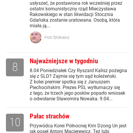
usłyszeć, że postawiona rok wcześniej przez
ostatni komunistyczny rząd Mieczysława
Rakowskiego w stan likwidacji Stocznia
Gdańska zostanie uratowana. Osobą, która
miała ją...
Piotr Śmiłowicz
Najważniejsze w tygodniu
8
8.04 Poniedziałek Czy Ryszard Kalisz pożegna
się z SLD? Zajmie się tym sąd koleżeński.
Z kolei premier spotka się z Januszem
Piechocińskim. Prezes PSL wytłumaczy się
z tego, że trzech jego posłów poparło wniosek
o odwołanie Sławomira Nowaka. 9.04...
Pałac strachów
10
Przywódca Korei Północnej Kim Dzong Un jest
jak poseł Antoni Macierewicz. Też lubi