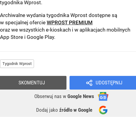
tygodnika Wprost
.
Archiwalne wydania tygodnika Wprost dostępne są
w specjalnej ofercie
WPROST PREMIUM
oraz we wszystkich e-kioskach i w aplikacjach mobilnych
App Store
i
Google Play
.
Tygodnik Wprost
SKOMENTUJ
UDOSTĘPNIJ
Obserwuj nas
w
Google News
Dodaj jako
źródło w Google