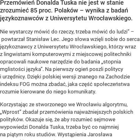
Przemówień Donalda Tuska nie jest w stanie
zrozumieć 85 proc. Polaków – wynika z badań
językoznawców z Uniwersytetu Wrocławskiego.
Nie wystarczy mówić do rzeczy, trzeba mówić do ludzi” –
powtarzał Stanisław Lec. Jego słowa wzięli sobie do serca
językoznawcy z Uniwersytetu Wrocławskiego, którzy wraz
z lingwistami komputerowymi z miejscowej politechniki
opracowali naukowe narzędzie do badania „stopnia
mglistości języka”. Na pierwszy ogień poszli politycy
i urzędnicy. Dzięki polskiej wersji znanego na Zachodzie
indeksu FOG można zbadać, jaka część społeczeństwa
rozumie kierowane do niego komunikaty.
Korzystając ze stworzonego we Wrocławiu algorytmu,
„Wprost” zbadał przemówienia najważniejszych polskich
polityków. Okazuje się, że aby rozumieć sejmowe
wypowiedzi Donalda Tuska, trzeba być co najmniej
na piątym roku studiów. Wystąpienia Jarosława