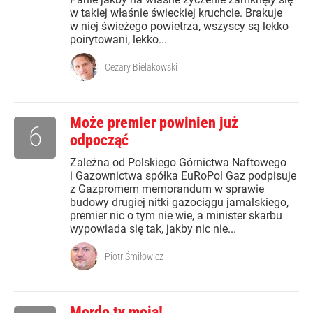
w takiej właśnie świeckiej kruchcie. Brakuje
w niej świeżego powietrza, wszyscy są lekko
poirytowani, lekko...
Cezary Bielakowski
Może premier powinien już
6
odpocząć
Zależna od Polskiego Górnictwa Naftowego
i Gazownictwa spółka EuRoPol Gaz podpisuje
z Gazpromem memorandum w sprawie
budowy drugiej nitki gazociągu jamalskiego,
premier nic o tym nie wie, a minister skarbu
wypowiada się tak, jakby nic nie...
Piotr Śmiłowicz
Mordo ty moja!