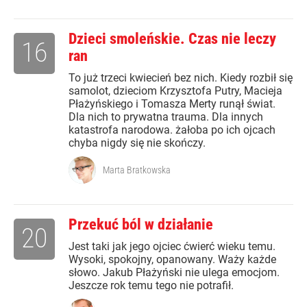
Dzieci smoleńskie. Czas nie leczy
16
ran
To już trzeci kwiecień bez nich. Kiedy rozbił się
samolot, dzieciom Krzysztofa Putry, Macieja
Płażyńskiego i Tomasza Merty runął świat.
Dla nich to prywatna trauma. Dla innych
katastrofa narodowa. żałoba po ich ojcach
chyba nigdy się nie skończy.
Marta Bratkowska
Przekuć ból w działanie
20
Jest taki jak jego ojciec ćwierć wieku temu.
Wysoki, spokojny, opanowany. Waży każde
słowo. Jakub Płażyński nie ulega emocjom.
Jeszcze rok temu tego nie potrafił.