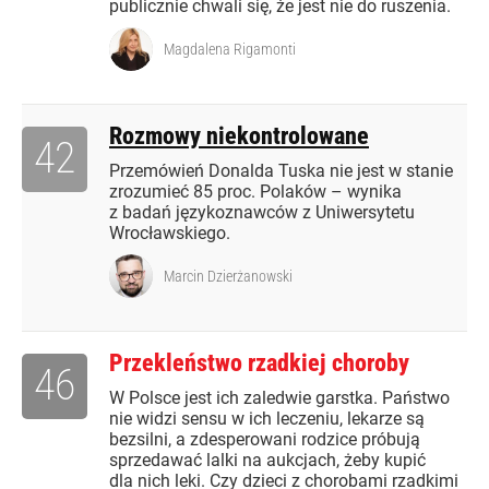
publicznie chwali się, że jest nie do ruszenia.
Magdalena Rigamonti
Rozmowy niekontrolowane
42
Przemówień Donalda Tuska nie jest w stanie
zrozumieć 85 proc. Polaków – wynika
z badań językoznawców z Uniwersytetu
Wrocławskiego.
Marcin Dzierżanowski
Przekleństwo rzadkiej choroby
46
W Polsce jest ich zaledwie garstka. Państwo
nie widzi sensu w ich leczeniu, lekarze są
bezsilni, a zdesperowani rodzice próbują
sprzedawać lalki na aukcjach, żeby kupić
dla nich leki. Czy dzieci z chorobami rzadkimi