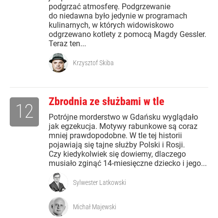
podgrzać atmosferę. Podgrzewanie
do niedawna było jedynie w programach
kulinarnych, w których widowiskowo
odgrzewano kotlety z pomocą Magdy Gessler.
Teraz ten...
Krzysztof Skiba
Zbrodnia ze służbami w tle
12
Potrójne morderstwo w Gdańsku wyglądało
jak egzekucja. Motywy rabunkowe są coraz
mniej prawdopodobne. W tle tej historii
pojawiają się tajne służby Polski i Rosji.
Czy kiedykolwiek się dowiemy, dlaczego
musiało zginąć 14-miesięczne dziecko i jego...
Sylwester Latkowski
Michał Majewski