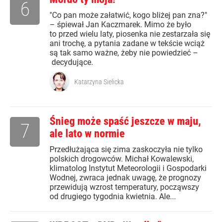
6
"Co pan może załatwić, kogo bliżej pan zna?"
– śpiewał Jan Kaczmarek. Mimo że było
to przed wielu laty, piosenka nie zestarzała się
ani trochę, a pytania zadane w tekście wciąż
są tak samo ważne, żeby nie powiedzieć –
decydujące.
Katarzyna Sielicka
Śnieg może spaść jeszcze w maju,
7
ale lato w normie
Przedłużająca się zima zaskoczyła nie tylko
polskich drogowców. Michał Kowalewski,
klimatolog Instytut Meteorologii i Gospodarki
Wodnej, zwraca jednak uwagę, że prognozy
przewidują wzrost temperatury, począwszy
od drugiego tygodnia kwietnia. Ale...