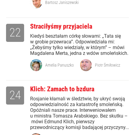
Bartosz Janiszewski
Straciłyśmy przyjaciela
22
Kiedyś beształam córkę słowami: „Tata się
w grobie przewraca”. Odpowiedziała mi:
„Żebyśmy tylko wiedziały, w którym” – mówi
Magdalena Merta, jedna z wdów smoleńskich.
Amelia Panuszko
Piotr Śmiłowicz
Klich: Zamach to bzdura
24
Rosjanie kłamali w śledztwie, by ukryć swoją
odpowiedzialność za katastrofę smoleńską.
Opóźniali nasze prace. Interweniowałem
u ministra Tomasza Arabskiego. Bez skutku –
mówi Edmund Klich, pierwszy
przewodniczący komisji badającej przyczyny...