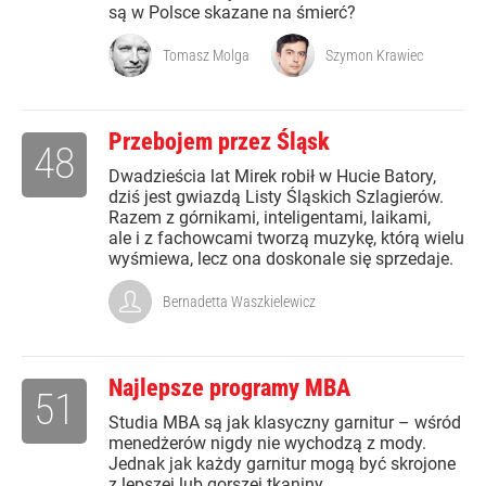
są w Polsce skazane na śmierć?
Tomasz Molga
Szymon Krawiec
Przebojem przez Śląsk
48
Dwadzieścia lat Mirek robił w Hucie Batory,
dziś jest gwiazdą Listy Śląskich Szlagierów.
Razem z górnikami, inteligentami, laikami,
ale i z fachowcami tworzą muzykę, którą wielu
wyśmiewa, lecz ona doskonale się sprzedaje.
Bernadetta Waszkielewicz
Najlepsze programy MBA
51
Studia MBA są jak klasyczny garnitur – wśród
menedżerów nigdy nie wychodzą z mody.
Jednak jak każdy garnitur mogą być skrojone
z lepszej lub gorszej tkaniny.