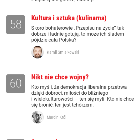
Kultura i sztuka (kulinarna)
58
Skoro bohaterowie „Przepisu na życie” tak
dobrze i ładnie gotują, to może ich śladem
pójdzie cała Polska?
Kamil Śmiałkowski
Nikt nie chce wojny?
60
Kto myśli, że demokracja liberalna przetrwa
dzięki dobroci, miłości do bliźniego
i wielokulturowości – ten się myli. Kto nie chce
się bronić, ten jest tchórzem.
Marcin Król