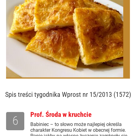
Spis treści
tygodnika Wprost nr 15/2013 (1572)
Prof. Środa w kruchcie
6
Babiniec – to słowo może najlepiej określa
charakter Kongresu Kobiet w obecnej formie.
Panie jakby na własne życzenie zamknęły się