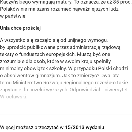
Kaczyńskiego wymagają matury. To oznacza, że aż 85 proc.
Polaków nie ma szans rozumieć najważniejszych ludzi
w państwie!
Unia chce prościej
A wszystko się zaczęło się od unijnego wymogu,
by uprościć publikowane przez administrację rządową
teksty o funduszach europejskich. Muszą być one
zrozumiałe dla osób, które w swoim kraju spełniły
minimalny obowiązek szkolny. W przypadku Polski chodzi
o absolwentów gimnazjum. Jak to zmierzyć? Dwa lata
temu Ministerstwo Rozwoju Regionalnego rozesłało takie
zapytanie do uczelni wyższych. Odpowiedział Uniwersytet
Wrocławski.
Więcej możesz przeczytać w
15/2013 wydaniu