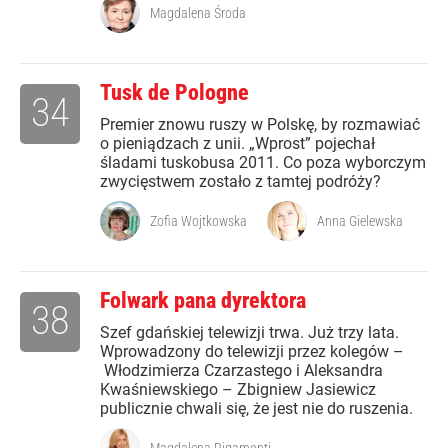
Magdalena Środa
Tusk de Pologne
34
Premier znowu ruszy w Polskę, by rozmawiać
o pieniądzach z unii. „Wprost” pojechał
śladami tuskobusa 2011. Co poza wyborczym
zwycięstwem zostało z tamtej podróży?
Zofia Wojtkowska
Anna Gielewska
Folwark pana dyrektora
38
Szef gdańskiej telewizji trwa. Już trzy lata.
Wprowadzony do telewizji przez kolegów –
Włodzimierza Czarzastego i Aleksandra
Kwaśniewskiego – Zbigniew Jasiewicz
publicznie chwali się, że jest nie do ruszenia.