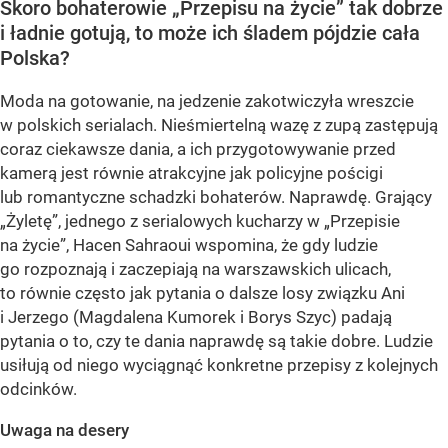
Skoro bohaterowie „Przepisu na życie” tak dobrze
i ładnie gotują, to może ich śladem pójdzie cała
Polska?
Moda na gotowanie, na jedzenie zakotwiczyła wreszcie
w polskich serialach. Nieśmiertelną wazę z zupą zastępują
coraz ciekawsze dania, a ich przygotowywanie przed
kamerą jest równie atrakcyjne jak policyjne pościgi
lub romantyczne schadzki bohaterów. Naprawdę. Grający
„Żyletę”, jednego z serialowych kucharzy w „Przepisie
na życie”, Hacen Sahraoui wspomina, że gdy ludzie
go rozpoznają i zaczepiają na warszawskich ulicach,
to równie często jak pytania o dalsze losy związku Ani
i Jerzego (Magdalena Kumorek i Borys Szyc) padają
pytania o to, czy te dania naprawdę są takie dobre. Ludzie
usiłują od niego wyciągnąć konkretne przepisy z kolejnych
odcinków.
Uwaga na desery