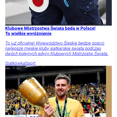
Klubowe Mistrzostwa Świata będą w Polsce!
To wielkie wyróżnienie
To już oficjalne! Województwo Śląskie będzie gościć
najlepsze męskie kluby siatkarskie świata podczas
dwóch kolejnych edycji Klubowych Mistrzostw Świata.
Siatkówka
Sport