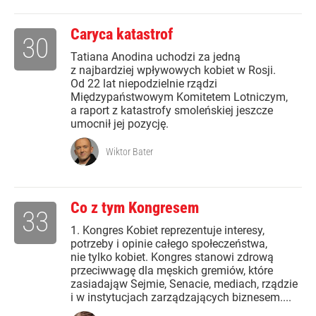
Caryca katastrof
30
Tatiana Anodina uchodzi za jedną
z najbardziej wpływowych kobiet w Rosji.
Od 22 lat niepodzielnie rządzi
Międzypaństwowym Komitetem Lotniczym,
a raport z katastrofy smoleńskiej jeszcze
umocnił jej pozycję.
Wiktor Bater
Co z tym Kongresem
33
1. Kongres Kobiet reprezentuje interesy,
potrzeby i opinie całego społeczeństwa,
nie tylko kobiet. Kongres stanowi zdrową
przeciwwagę dla męskich gremiów, które
zasiadająw Sejmie, Senacie, mediach, rządzie
i w instytucjach zarządzających biznesem....