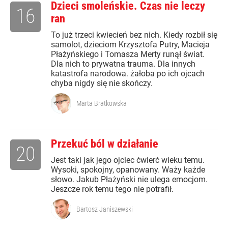
Dzieci smoleńskie. Czas nie leczy
16
ran
To już trzeci kwiecień bez nich. Kiedy rozbił się
samolot, dzieciom Krzysztofa Putry, Macieja
Płażyńskiego i Tomasza Merty runął świat.
Dla nich to prywatna trauma. Dla innych
katastrofa narodowa. żałoba po ich ojcach
chyba nigdy się nie skończy.
Marta Bratkowska
Przekuć ból w działanie
20
Jest taki jak jego ojciec ćwierć wieku temu.
Wysoki, spokojny, opanowany. Waży każde
słowo. Jakub Płażyński nie ulega emocjom.
Jeszcze rok temu tego nie potrafił.
Bartosz Janiszewski