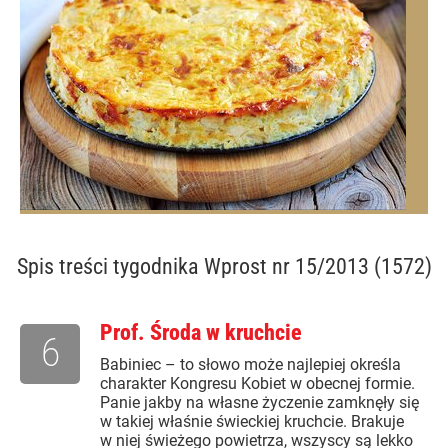
Spis treści
tygodnika Wprost nr 15/2013 (1572)
Prof. Środa w kruchcie
6
Babiniec – to słowo może najlepiej określa
charakter Kongresu Kobiet w obecnej formie.
Panie jakby na własne życzenie zamknęły się
w takiej właśnie świeckiej kruchcie. Brakuje
w niej świeżego powietrza, wszyscy są lekko