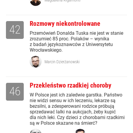
Magdalena Rigamonti
Rozmowy niekontrolowane
42
Przemówień Donalda Tuska nie jest w stanie
zrozumieć 85 proc. Polaków – wynika
z badań językoznawców z Uniwersytetu
Wrocławskiego.
Marcin Dzierżanowski
Przekleństwo rzadkiej choroby
46
W Polsce jest ich zaledwie garstka. Państwo
nie widzi sensu w ich leczeniu, lekarze są
bezsilni, a zdesperowani rodzice próbują
sprzedawać lalki na aukcjach, żeby kupić
dla nich leki. Czy dzieci z chorobami rzadkimi
są w Polsce skazane na śmierć?