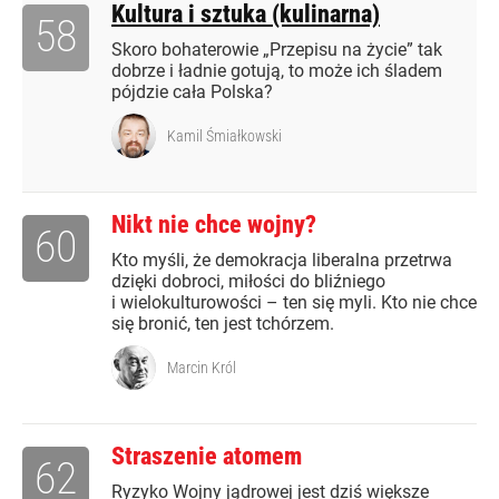
Kultura i sztuka (kulinarna)
58
Skoro bohaterowie „Przepisu na życie” tak
dobrze i ładnie gotują, to może ich śladem
pójdzie cała Polska?
Kamil Śmiałkowski
Nikt nie chce wojny?
60
Kto myśli, że demokracja liberalna przetrwa
dzięki dobroci, miłości do bliźniego
i wielokulturowości – ten się myli. Kto nie chce
się bronić, ten jest tchórzem.
Marcin Król
Straszenie atomem
62
Ryzyko Wojny jądrowej jest dziś większe