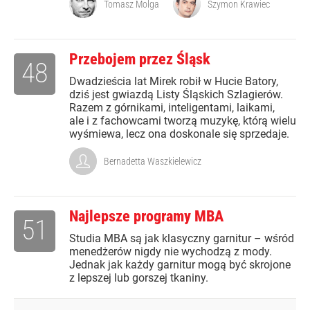
Tomasz Molga
Szymon Krawiec
Przebojem przez Śląsk
48
Dwadzieścia lat Mirek robił w Hucie Batory,
dziś jest gwiazdą Listy Śląskich Szlagierów.
Razem z górnikami, inteligentami, laikami,
ale i z fachowcami tworzą muzykę, którą wielu
wyśmiewa, lecz ona doskonale się sprzedaje.
Bernadetta Waszkielewicz
Najlepsze programy MBA
51
Studia MBA są jak klasyczny garnitur – wśród
menedżerów nigdy nie wychodzą z mody.
Jednak jak każdy garnitur mogą być skrojone
z lepszej lub gorszej tkaniny.