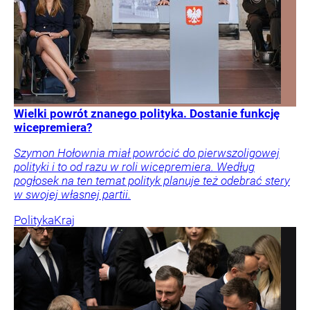
Wielki powrót znanego polityka. Dostanie funkcję
wicepremiera?
Szymon Hołownia miał powrócić do pierwszoligowej
polityki i to od razu w roli wicepremiera. Według
pogłosek na ten temat polityk planuje też odebrać stery
w swojej własnej partii.
Polityka
Kraj