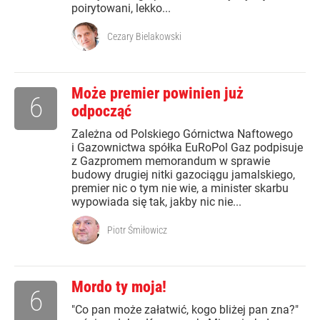
poirytowani, lekko...
Cezary Bielakowski
Może premier powinien już
6
odpocząć
Zależna od Polskiego Górnictwa Naftowego
i Gazownictwa spółka EuRoPol Gaz podpisuje
z Gazpromem memorandum w sprawie
budowy drugiej nitki gazociągu jamalskiego,
premier nic o tym nie wie, a minister skarbu
wypowiada się tak, jakby nic nie...
Piotr Śmiłowicz
Mordo ty moja!
6
"Co pan może załatwić, kogo bliżej pan zna?"