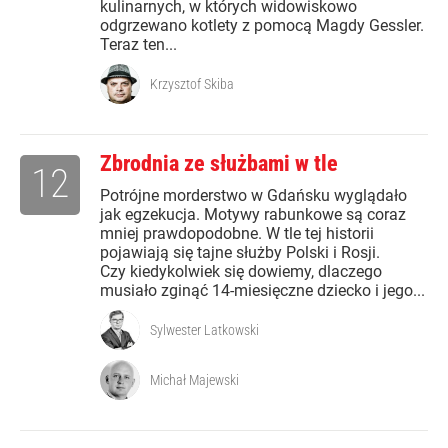
kulinarnych, w których widowiskowo
odgrzewano kotlety z pomocą Magdy Gessler.
Teraz ten...
Krzysztof Skiba
Zbrodnia ze służbami w tle
12
Potrójne morderstwo w Gdańsku wyglądało
jak egzekucja. Motywy rabunkowe są coraz
mniej prawdopodobne. W tle tej historii
pojawiają się tajne służby Polski i Rosji.
Czy kiedykolwiek się dowiemy, dlaczego
musiało zginąć 14-miesięczne dziecko i jego...
Sylwester Latkowski
Michał Majewski