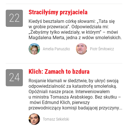
Straciłyśmy przyjaciela
22
Kiedyś beształam córkę słowami: „Tata się
w grobie przewraca”. Odpowiedziała mi:
„Żebyśmy tylko wiedziały, w którym” – mówi
Magdalena Merta, jedna z wdów smoleńskich.
Amelia Panuszko
Piotr Śmiłowicz
Klich: Zamach to bzdura
24
Rosjanie kłamali w śledztwie, by ukryć swoją
odpowiedzialność za katastrofę smoleńską.
Opóźniali nasze prace. Interweniowałem
u ministra Tomasza Arabskiego. Bez skutku –
mówi Edmund Klich, pierwszy
przewodniczący komisji badającej przyczyny...
Tomasz Sekielski